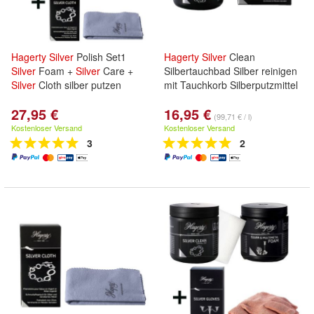
Hagerty
Silver
Polish Set1
Hagerty
Silver
Clean
Silver
Foam +
Silver
Care +
Silbertauchbad Silber reinigen
Silver
Cloth silber putzen
mit Tauchkorb Silberputzmittel
27,95 €
16,95 €
(99,71 € / l)
Kostenloser Versand
Kostenloser Versand
3
2