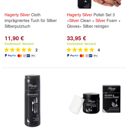
Hagerty
Silver
Cloth
Hagerty
Silver
Polish Set 3
imprägniertes Tuch für Silber
«
Silver
Clean +
Silver
Foam +
Silberputztuch
Gloves» Silber reinigen
11,90 €
33,95 €
Kostenloser Versand
Kostenloser Versand
2
4