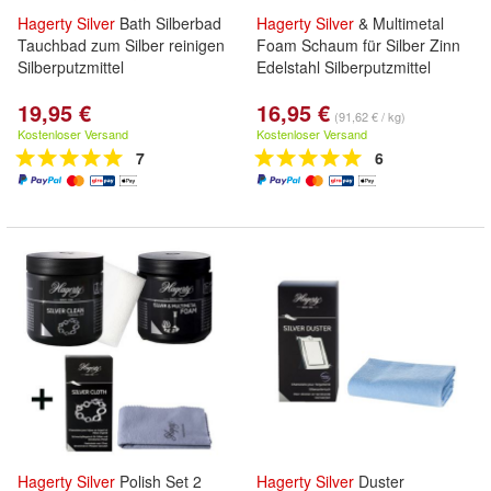
Hagerty
Silver
Bath Silberbad
Hagerty
Silver
& Multimetal
Tauchbad zum Silber reinigen
Foam Schaum für Silber Zinn
Silberputzmittel
Edelstahl Silberputzmittel
19,95 €
16,95 €
(91,62 € / kg)
Kostenloser Versand
Kostenloser Versand
7
6
Hagerty
Silver
Polish Set 2
Hagerty
Silver
Duster