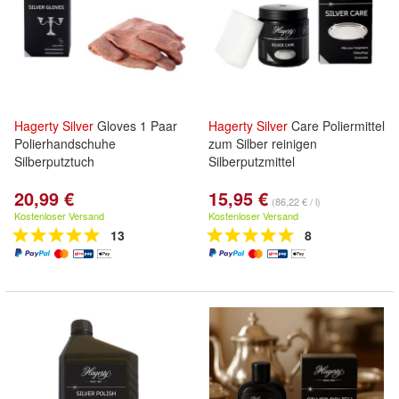
Hagerty
Silver
Gloves 1 Paar
Hagerty
Silver
Care Poliermittel
Polierhandschuhe
zum Silber reinigen
Silberputztuch
Silberputzmittel
20,99 €
15,95 €
(86,22 € / l)
Kostenloser Versand
Kostenloser Versand
13
8