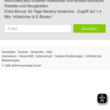
Abonniere jetzt unseren Newsletter und erhalte exklusive
Rabatte und Neuigkeiten.
Extra-Bonus: 60 Tage Nextory kostenlos - Zugriff auf 1,4
Mio. Hörbücher & E-Books.*
Anmelden
Anmelden
Suchen
Verkaufen
Hilfe
Impressum
Hood-AGB
Datenschutz
Cookie-Einstellungen
Echtheit der
Bewertungen
© 1999-2026
Hood Media GmbH