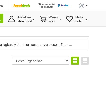
Mit Sicherheit bei
en
Hood einkaufen
Anmelden
Waren-
Merk-
Mein Hood
korb
zettel
verfügbar.
Mehr Informationen zu diesem Thema.