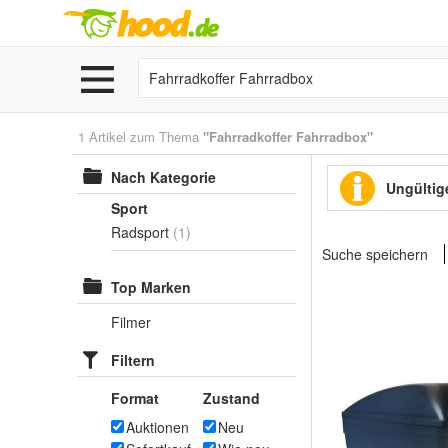
1 Artikel zum Thema
"Fahrradkoffer Fahrradbox"
Nach Kategorie
Ungültige
Sport
Radsport
(1)
Suche speichern
Top Marken
Filmer
Filtern
Format
Zustand
Auktionen
Neu