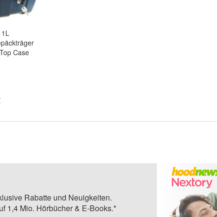
11L
päckträger
Top Case
klusive Rabatte und Neuigkeiten.
auf 1,4 Mio. Hörbücher & E-Books.*