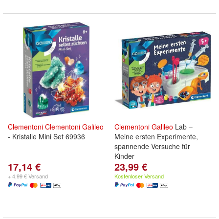
Clementoni
Clementoni
Galileo
Clementoni
Galileo
Lab –
- Kristalle Mini Set 69936
Meine ersten Experimente,
spannende Versuche für
Kinder
17,14 €
23,99 €
+ 4,99 € Versand
Kostenloser Versand