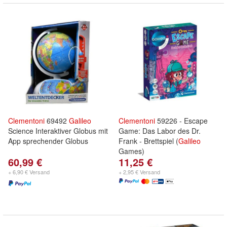
Clementoni
69492
Galileo
Clementoni
59226 - Escape
Science Interaktiver Globus mit
Game: Das Labor des Dr.
App sprechender Globus
Frank - Brettspiel (
Galileo
Games)
60,99 €
11,25 €
+ 6,90 € Versand
+ 2,95 € Versand