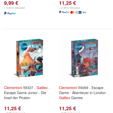
9,99 €
11,25 €
+ 6,90 € Versand
+ 2,95 € Versand
Clementoni
59337 -
Galileo
-
Clementoni
59269 - Escape
Escape Game Junior - Die
Game - Abenteuer in London -
Insel der Piraten
Galileo
Games
11,25 €
11,25 €