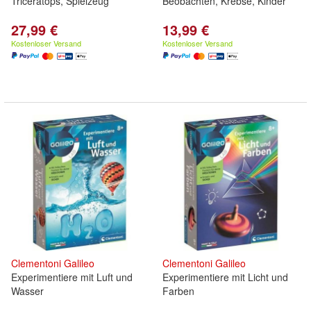
Triceratops, Spielzeug
Beobachten, Krebse, Kinder
27,99 €
13,99 €
Kostenloser Versand
Kostenloser Versand
Clementoni
Galileo
Clementoni
Galileo
Experimentiere mit Luft und
Experimentiere mit Licht und
Wasser
Farben