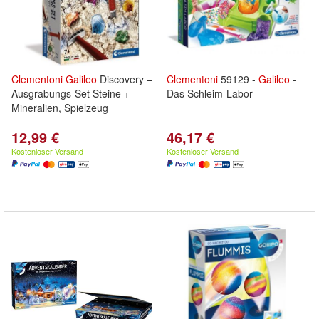
Clementoni
Galileo
Discovery –
Clementoni
59129 -
Galileo
-
Ausgrabungs-Set Steine +
Das Schleim-Labor
Mineralien, Spielzeug
12,99 €
46,17 €
Kostenloser Versand
Kostenloser Versand