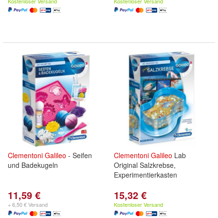
Kostenloser Versand
Kostenloser Versand
Clementoni
Galileo
- Seifen
Clementoni
Galileo
Lab
und Badekugeln
Original Salzkrebse,
Experimentierkasten
11,59 €
15,32 €
+ 6,50 € Versand
Kostenloser Versand