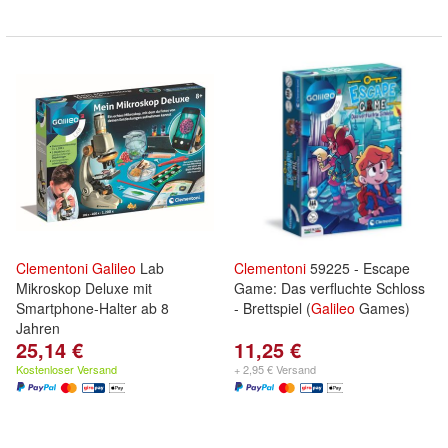
Clementoni
Galileo
Lab
Clementoni
59225 - Escape
Mikroskop Deluxe mit
Game: Das verfluchte Schloss
Smartphone-Halter ab 8
- Brettspiel (
Galileo
Games)
Jahren
25,14 €
11,25 €
Kostenloser Versand
+ 2,95 € Versand