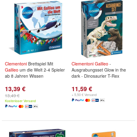
Clementoni
Brettspiel Mit
Clementoni
Galileo
-
Galileo
um die Welt 2-4 Spieler
Ausgrabungsset Glow in the
ab 8 Jahren Wissen
dark - Dinosaurier T-Rex
13,39 €
11,59 €
+ 5,50 € Versand
13,49 €
Kostenloser Versand