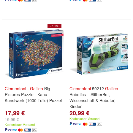
- 10%
Clementoni
-
Galileo
Big
Clementoni
59212
Galileo
Pictures Puzzle - Kanu
Robotics – SlitherBot,
Kunstwerk (1000 Teile) Puzzel
Wissenschaft & Roboter,
Kinder
17,99 €
20,99 €
Kostenloser Versand
19,99 €
Kostenloser Versand