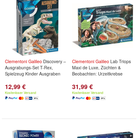
Clementoni
Galileo
Discovery –
Clementoni
Galileo
Lab Triops
Ausgrabungs-Set T-Rex,
Maxi de Luxe, Züchten &
Spielzeug Kinder Ausgraben
Beobachten: Urzeitkrebse
12,99 €
31,99 €
Kostenloser Versand
Kostenloser Versand