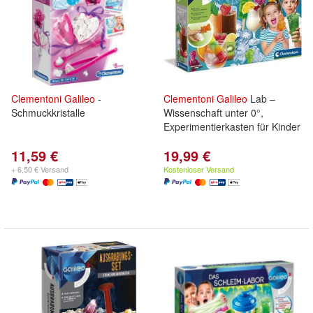
Clementoni
Galileo
-
Clementoni
Galileo
Lab –
Schmuckkristalle
Wissenschaft unter 0°,
Experimentierkasten für Kinder
11,59 €
19,99 €
+ 6,50 € Versand
Kostenloser Versand