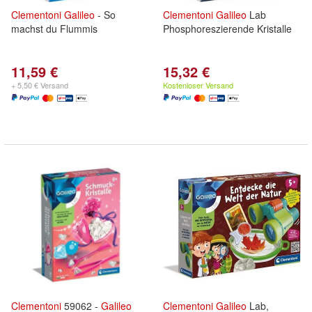
Clementoni
Galileo
- So
Clementoni
Galileo
Lab
machst du Flummis
Phosphoreszierende Kristalle
11,59 €
15,32 €
+ 5,50 € Versand
Kostenloser Versand
Clementoni
59062 -
Galileo
Clementoni
Galileo
Lab,