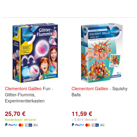
Clementoni
Galileo
Fun -
Clementoni
Galileo
- Squishy
Glitter-Flummis,
Balls
Experimentierkasten
25,70 €
11,59 €
Kostenloser Versand
+ 5,50 € Versand