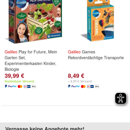
Galileo
Play for Future, Mein
Galileo
Games
Garten Set,
Rekordverdächtige Transporte
Experimentierkasten Kinder,
Biologie
39,99 €
8,49 €
Kostenloser Versand
+ 6,50 € Versand
Verpasse keine Angebote mehr!