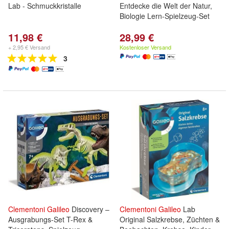
Lab - Schmuckkristalle
Entdecke die Welt der Natur,
Biologie Lern-Spielzeug-Set
11,98 €
28,99 €
+ 2,95 € Versand
Kostenloser Versand
3
Clementoni
Galileo
Discovery –
Clementoni
Galileo
Lab
Ausgrabungs-Set T-Rex &
Original Salzkrebse, Züchten &