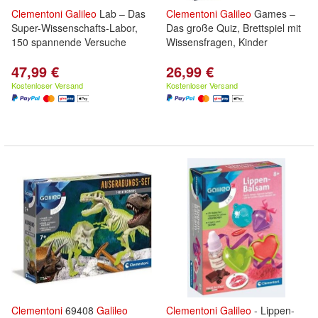
Clementoni
Galileo
Lab – Das
Clementoni
Galileo
Games –
Super-Wissenschafts-Labor,
Das große Quiz, Brettspiel mit
150 spannende Versuche
Wissensfragen, Kinder
47,99 €
26,99 €
Kostenloser Versand
Kostenloser Versand
Clementoni
69408
Galileo
Clementoni
Galileo
- Lippen-