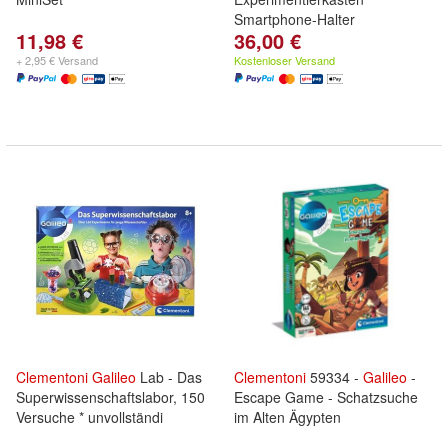
Smartphone-Halter
11,98 €
36,00 €
+ 2,95 € Versand
Kostenloser Versand
Clementoni
Galileo
Lab - Das
Clementoni
59334 -
Galileo
-
Superwissenschaftslabor, 150
Escape Game - Schatzsuche
Versuche * unvollständi
im Alten Ägypten