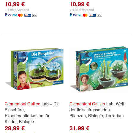
10,99 €
10,99 €
+ 4,95 € Versand
+ 4,95 € Versand
Clementoni
Galileo
Lab – Die
Clementoni
Galileo
Lab, Welt
Biosphäre,
der fleischfressenden
Experimentierkasten für
Pflanzen, Biologie, Terrarium
Kinder, Biologie
28,99 €
31,99 €