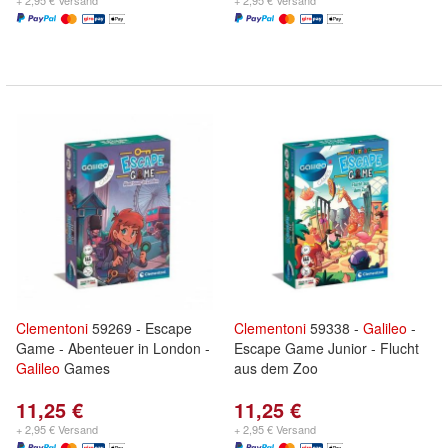
+ 2,95 € Versand
+ 2,95 € Versand
Clementoni
59269 - Escape
Clementoni
59338 -
Galileo
-
Game - Abenteuer in London -
Escape Game Junior - Flucht
Galileo
Games
aus dem Zoo
11,25 €
11,25 €
+ 2,95 € Versand
+ 2,95 € Versand