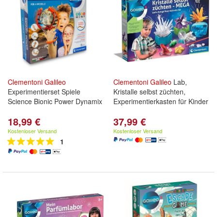
Clementoni
Galileo
Clementoni
Galileo
Lab,
Experimentierset Spiele
Kristalle selbst züchten,
Science Bionic Power Dynamix
Experimentierkasten für Kinder
18,99 €
37,99 €
Kostenloser Versand
Kostenloser Versand
1