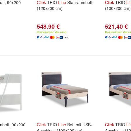
ett, 90x200
Cilek
TRIO
Line
Stauraumbett
Cilek
TRIO
Li
(120x200 cm)
(100x200 cm)
548,90 €
521,40 €
Kostenloser Versand
Kostenloser Vers
nbett, 90x200
Cilek
TRIO
Line
Bett mit USB-
Cilek
TRIO
Li
Anschluss (100x200 cm)
Anschluss (1