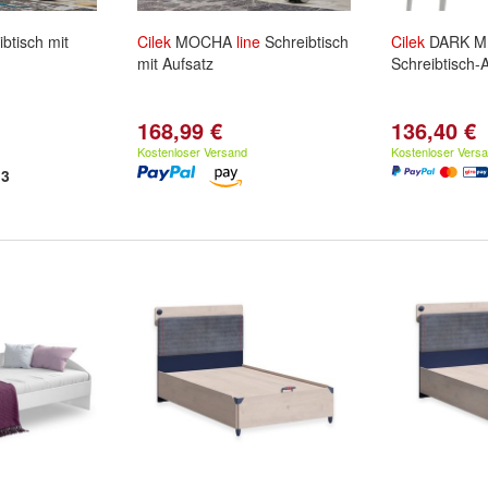
btisch mit
Cilek
MOCHA
line
Schreibtisch
Cilek
DARK M
mit Aufsatz
Schreibtisch-
168,99 €
136,40 €
Kostenloser Versand
Kostenloser Vers
3