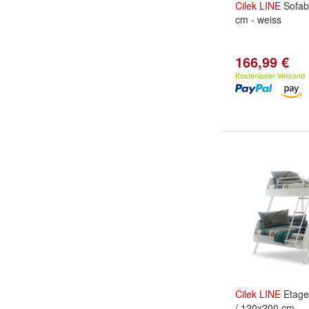
Cilek
LINE
Sofab
cm - weiss
166,99 €
Kostenloser Versand
Cilek
LINE
Etage
/ 120x200 cm