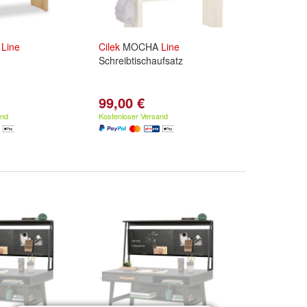
A
Line
Cilek
MOCHA
Line
Schreibtischaufsatz
99,00 €
and
Kostenloser Versand