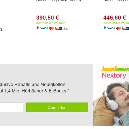
390,50 €
446,60 €
Kostenloser Versand
Kostenloser Vers
3
klusive Rabatte und Neuigkeiten.
auf 1,4 Mio. Hörbücher & E-Books.*
Anmelden