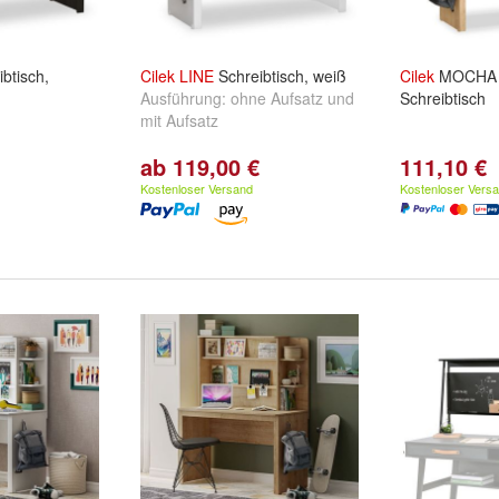
btisch,
Cilek
LINE
Schreibtisch, weiß
Cilek
MOCH
Ausführung:
ohne Aufsatz
und
Schreibtisch
mit Aufsatz
ab 119,00 €
111,10 €
Kostenloser Versand
Kostenloser Vers