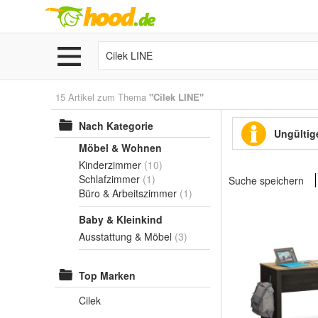
15 Artikel zum Thema
"Cilek LINE"
Nach Kategorie
Ungültige
Möbel & Wohnen
Kinderzimmer
(10)
Schlafzimmer
(1)
Suche speichern
Büro & Arbeitszimmer
(1)
Baby & Kleinkind
Ausstattung & Möbel
(3)
Top Marken
Cilek