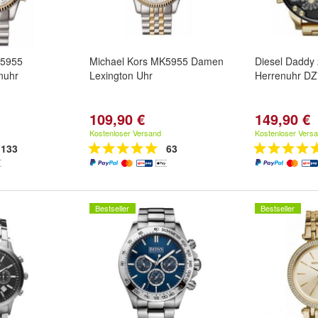
K5955
Michael Kors MK5955 Damen
Diesel Daddy
nuhr
Lexington Uhr
Herrenuhr D
109,90 €
149,90 €
Kostenloser Versand
Kostenloser Vers
133
63
Bestseller
Bestseller