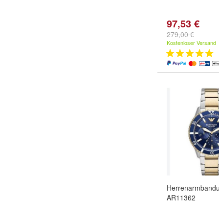
97,53 €
279,00 €
Kostenloser Versand
Herrenarmbandu
AR11362