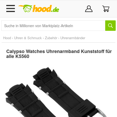
Hood
›
Uhren & Schmuck
›
Zubehör
›
Uhrenarmbänder
Calypso Watches Uhrenarmband Kunststoff für
alle K5560