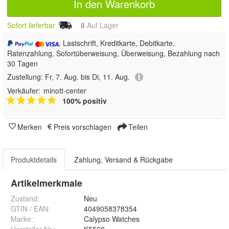
In den Warenkorb
Sofort lieferbar
8
Auf Lager
, Lastschrift, Kreditkarte, Debitkarte,
Ratenzahlung, Sofortüberweisung, Überweisung, Bezahlung nach
30 Tagen
Zustellung:
Fr, 7. Aug. bis Di, 11. Aug.
Verkäufer:
minott-center
100% positiv
Merken
Preis vorschlagen
Teilen
Produktdetails
Zahlung, Versand & Rückgabe
Artikelmerkmale
Zustand:
Neu
GTIN / EAN:
4049058378354
Marke:
Calypso Watches