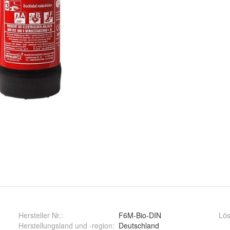
Hersteller Nr.:
F6M-Bio-DIN
Lös
er
Herstellungsland und -region
:
Deutschland