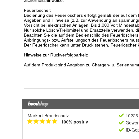
Markert-Brandschutz
10226 
100% positiv
Gewerb
ID-Gep