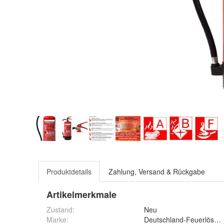
Produktdetails
Zahlung, Versand & Rückgabe
Artikelmerkmale
Zustand:
Neu
Marke:
Deutschland-Feuerlösch