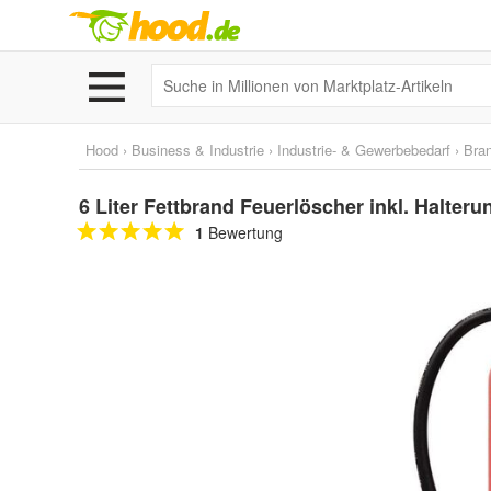
Hood
›
Business & Industrie
›
Industrie- & Gewerbebedarf
›
Bra
6 Liter Fettbrand Feuerlöscher inkl. Halte
1
Bewertung