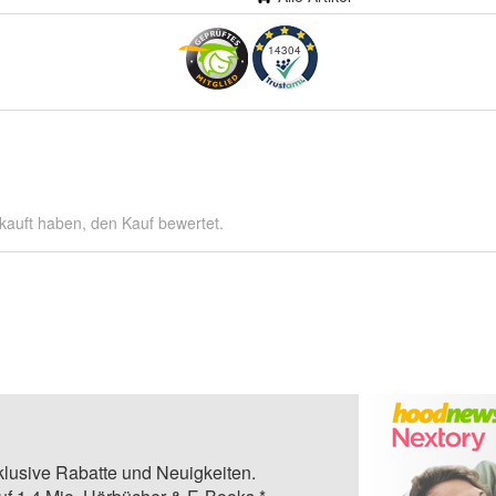
14304
kauft haben, den Kauf bewertet.
klusive Rabatte und Neuigkeiten.