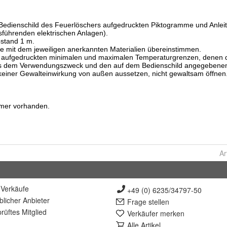
Ar
Verkäufe
+49 (0) 6235/34797-50
lich
er Anbieter
Frage stellen
rüft
es Mitglied
Verkäufer merken
Alle Artikel