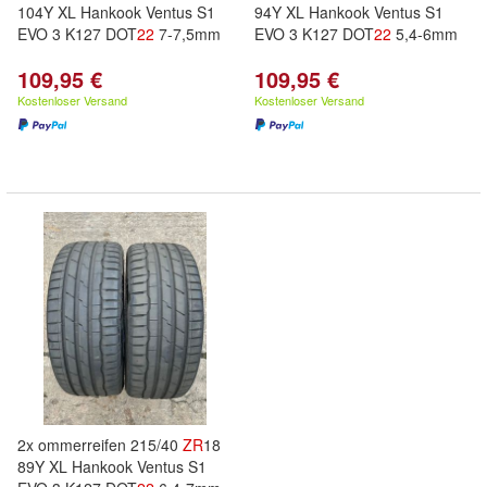
104Y XL Hankook Ventus S1
94Y XL Hankook Ventus S1
EVO 3 K127 DOT
22
7-7,5mm
EVO 3 K127 DOT
22
5,4-6mm
109,95 €
109,95 €
Kostenloser Versand
Kostenloser Versand
2x ommerreifen 215/40
ZR
18
89Y XL Hankook Ventus S1