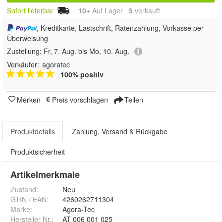
Sofort lieferbar
10+
Auf Lager
5
 verkauft
, Kreditkarte, Lastschrift, Ratenzahlung, Vorkasse per
Überweisung
Zustellung:
Fr, 7. Aug. bis Mo, 10. Aug.
Verkäufer:
agoratec
100% positiv
Merken
Preis vorschlagen
Teilen
Produktdetails
Zahlung, Versand & Rückgabe
Produktsicherheit
Artikelmerkmale
Zustand:
Neu
GTIN / EAN:
4260262711304
Marke:
Agora-Tec
Hersteller Nr.:
AT 006 001 025