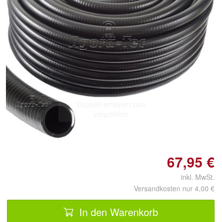
Doppelt antippen zum
vergrößern
67,95 €
inkl. MwSt.
Versandkosten nur 4,00 €
In den Warenkorb