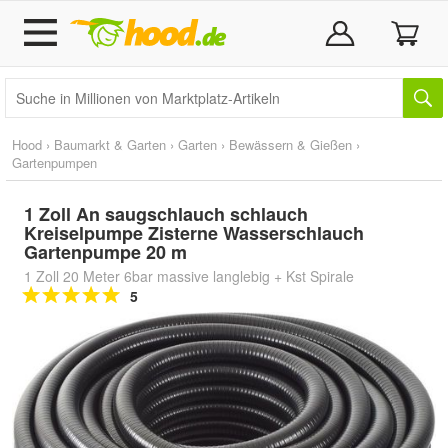
Hood
›
Baumarkt & Garten
›
Garten
›
Bewässern & Gießen
›
Gartenpumpen
1 Zoll An saugschlauch schlauch
Kreiselpumpe Zisterne Wasserschlauch
Gartenpumpe 20 m
1 Zoll 20 Meter 6bar massive langlebig + Kst Spirale
5