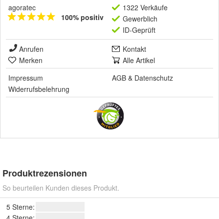
agoratec
1322 Verkäufe
100% positiv
Gewerblich
ID-Geprüft
Anrufen
Kontakt
Merken
Alle Artikel
Impressum
AGB
&
Datenschutz
Widerrufsbelehrung
Produktrezensionen
So beurteilen Kunden dieses Produkt.
5 Sterne:
4 Sterne: