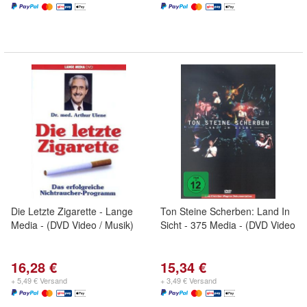
Die Letzte Zigarette - Lange
Ton Steine Scherben: Land In
Media - (DVD Video / Musik)
Sicht - 375 Media - (DVD Video
16,28 €
15,34 €
+ 5,49 € Versand
+ 3,49 € Versand