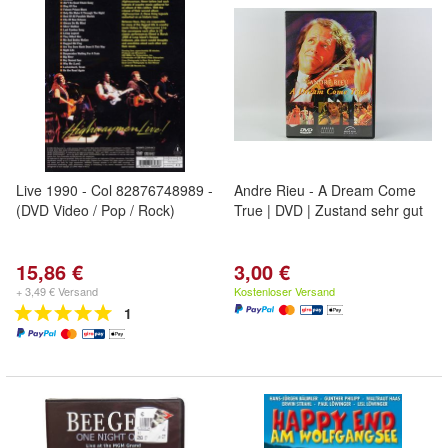
Live 1990 - Col 82876748989 -
Andre Rieu - A Dream Come
(DVD Video / Pop / Rock)
True | DVD | Zustand sehr gut
15,86 €
3,00 €
+ 3,49 € Versand
Kostenloser Versand
1