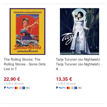
The Rolling Stones: The
Tarja Turunen (ex-Nightwish):
Rolling Stones - Some Girls:
Tarja Turunen (ex-Nightwish) -
Live In T
A
22,90 €
13,35 €
+ 5,49 € Versand
+ 5,49 € Versand