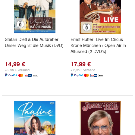
Stefan Dietl & Die Aufdreher -
Ernst Hutter: Live Im Circus
Unser Weg ist die Musik (DVD)
Krone München / Open Air in
Altusried (2 DVD's)
14,99 €
17,99 €
+ 2,95 € Versand
+ 2,95 € Versand