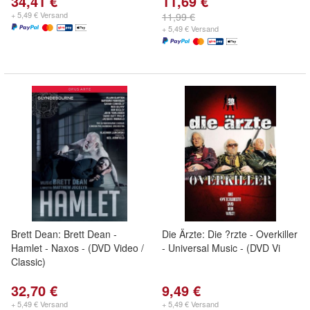
34,41 €
11,69 €
+ 5,49 € Versand
11,99 €
+ 5,49 € Versand
Brett Dean: Brett Dean -
Die Ärzte: Die ?rzte - Overkiller
Hamlet - Naxos - (DVD Video /
- Universal Music - (DVD Vi
Classic)
32,70 €
9,49 €
+ 5,49 € Versand
+ 5,49 € Versand