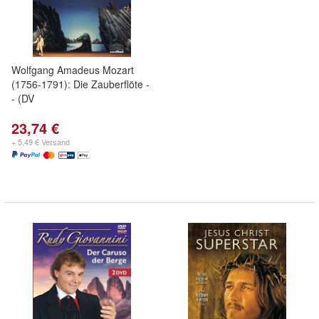
Wolfgang Amadeus Mozart
(1756-1791): Die Zauberflöte -
- (DV
23,74 €
+ 5,49 € Versand