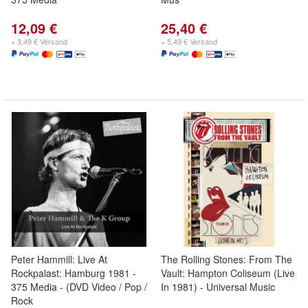
12,09 €
25,40 €
+ 3,49 € Versand
+ 5,49 € Versand
Peter Hammill: Live At
The Rolling Stones: From The
Rockpalast: Hamburg 1981 -
Vault: Hampton Coliseum (Live
375 Media - (DVD Video / Pop /
In 1981) - Universal Music
Rock