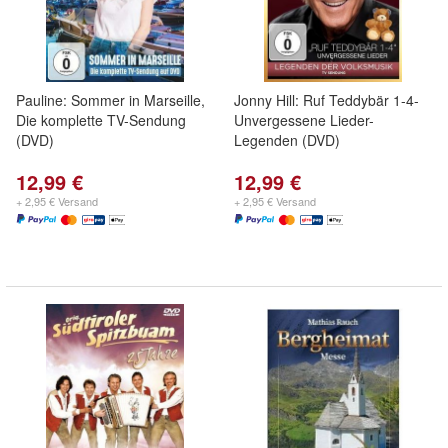
Pauline: Sommer in Marseille,
Jonny Hill: Ruf Teddybär 1-4-
Die komplette TV-Sendung
Unvergessene Lieder-
(DVD)
Legenden (DVD)
12,99 €
12,99 €
+ 2,95 € Versand
+ 2,95 € Versand