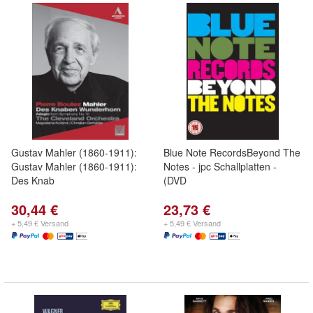
Gustav Mahler (1860-1911):
Blue Note RecordsBeyond The
Gustav Mahler (1860-1911):
Notes - jpc Schallplatten -
Des Knab
(DVD
30,44 €
23,73 €
+ 5,49 € Versand
+ 5,49 € Versand