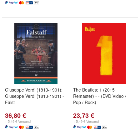
Giuseppe Verdi (1813-1901):
The Beatles: 1 (2015
Giuseppe Verdi (1813-1901) -
Remaster) - - (DVD Video /
Falst
Pop / Rock)
36,80 €
23,73 €
+ 5,49 € Versand
+ 5,49 € Versand