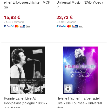
einer Erfolgsgeschichte - MCP
Universal Music - (DVD Video /
So
P
15,83 €
23,73 €
+ 5,49 € Versand
+ 5,49 € Versand
Ronnie Lane: Live At
Helene Fischer: Farbenspiel
Rockpalast (cologne 1980) -
Live - Die Tournee - Universal
375 Media
Mus