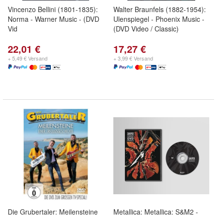
Vincenzo Bellini (1801-1835):
Walter Braunfels (1882-1954):
Norma - Warner Music - (DVD
Ulenspiegel - Phoenix Music -
Vid
(DVD Video / Classic)
22,01 €
17,27 €
+ 5,49 € Versand
+ 3,99 € Versand
Die Grubertaler: Meilensteine
Metallica: Metallica: S&M2 -