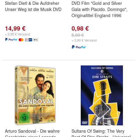
Stefan Dietl & Die Aufdreher
DVD Film "Gold and Silver
Unser Weg ist die Musik DVD
Gala with Placido. Domingo",
Originaltitel England 1996
14,99 €
0,98 €
+ 2,95 € Versand
5,00 €
+ 3,90 € Versand
Arturo Sandoval - Die wahre
Sultans Of Swing: The Very