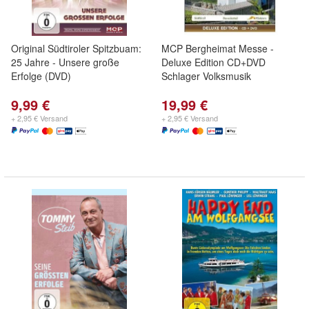
Original Südtiroler Spitzbuam:
MCP Bergheimat Messe -
25 Jahre - Unsere große
Deluxe Edition CD+DVD
Erfolge (DVD)
Schlager Volksmusik
9,99 €
19,99 €
+ 2,95 € Versand
+ 2,95 € Versand