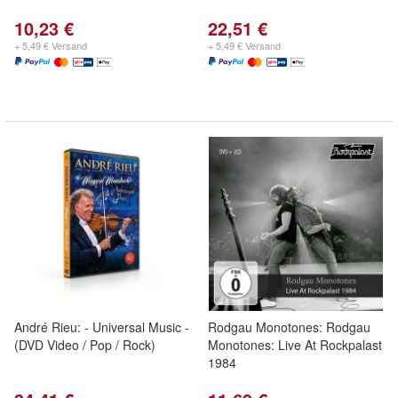
10,23 €
22,51 €
+ 5,49 € Versand
+ 5,49 € Versand
André Rieu: - Universal Music -
Rodgau Monotones: Rodgau
(DVD Video / Pop / Rock)
Monotones: Live At Rockpalast
1984