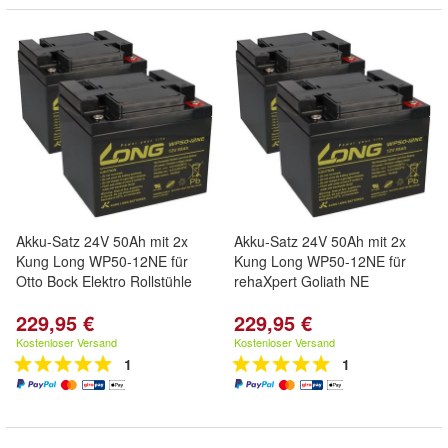
Akku-Satz 24V 50Ah mit 2x
Akku-Satz 24V 50Ah mit 2x
Kung Long WP50-12NE für
Kung Long WP50-12NE für
Otto Bock Elektro Rollstühle
rehaXpert Goliath NE
229,95 €
229,95 €
Kostenloser Versand
Kostenloser Versand
1
1