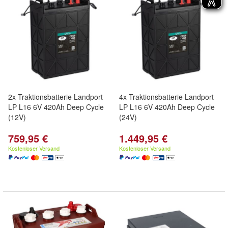
2x Traktionsbatterie Landport
4x Traktionsbatterie Landport
LP L16 6V 420Ah Deep Cycle
LP L16 6V 420Ah Deep Cycle
(12V)
(24V)
759,95 €
1.449,95 €
Kostenloser Versand
Kostenloser Versand