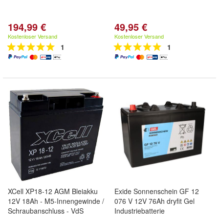
194,99 €
49,95 €
Kostenloser Versand
Kostenloser Versand
1
1
XCell XP18-12 AGM Bleiakku
Exide Sonnenschein GF 12
12V 18Ah - M5-Innengewinde /
076 V 12V 76Ah dryfit Gel
Schraubanschluss - VdS
Industriebatterie