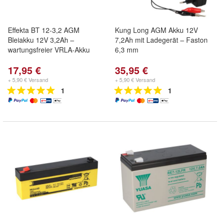
Effekta BT 12-3,2 AGM
Kung Long AGM Akku 12V
Bleiakku 12V 3,2Ah –
7,2Ah mit Ladegerät – Faston
wartungsfreier VRLA-Akku
6,3 mm
17,95 €
35,95 €
+ 5,90 € Versand
+ 5,90 € Versand
1
1