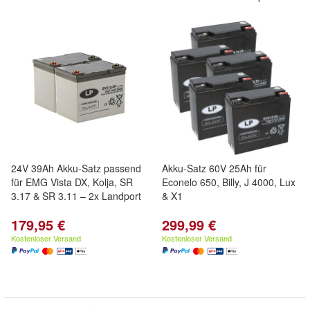
24V 39Ah Akku-Satz passend
Akku-Satz 60V 25Ah für
für EMG Vista DX, Kolja, SR
Econelo 650, Billy, J 4000, Lux
3.17 & SR 3.11 – 2x Landport
& X1
179,95 €
299,99 €
Kostenloser Versand
Kostenloser Versand