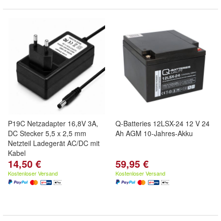
P19C Netzadapter 16,8V 3A,
Q-Batteries 12LSX-24 12 V 24
DC Stecker 5,5 x 2,5 mm
Ah AGM 10-Jahres-Akku
Netzteil Ladegerät AC/DC mit
Kabel
14,50 €
59,95 €
Kostenloser Versand
Kostenloser Versand