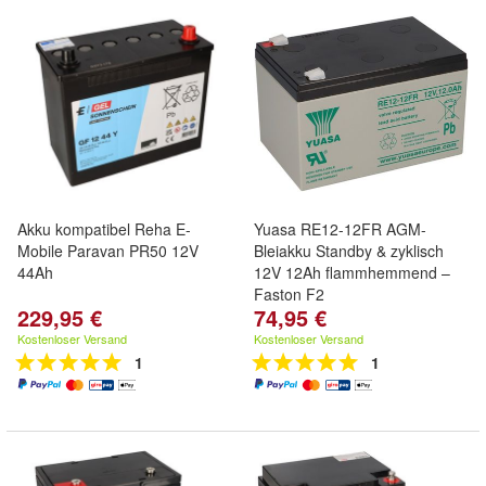
Akku kompatibel Reha E-
Yuasa RE12-12FR AGM-
Mobile Paravan PR50 12V
Bleiakku Standby & zyklisch
44Ah
12V 12Ah flammhemmend –
Faston F2
229,95 €
74,95 €
Kostenloser Versand
Kostenloser Versand
1
1