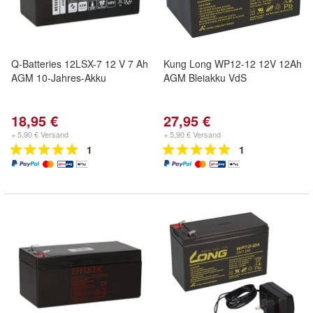
Q-Batteries 12LSX-7 12 V 7 Ah
Kung Long WP12-12 12V 12Ah
AGM 10-Jahres-Akku
AGM Bleiakku VdS
18,95 €
27,95 €
+ 5,90 € Versand
+ 5,90 € Versand
1
1