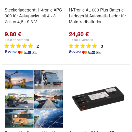
Steckerladegerät H-tronic APC
H-Tronic AL 600 Plus Batterie
300 für Akkupacks mit 4 - 8
Ladegerät Automatik Lader für
Zellen 4,8 - 9,6 V
Motorradbatterien
9,80 €
24,80 €
+ 5,90 € Versand
+ 4,90 € Versand
2
3