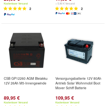
Kostenloser Versand
+ 5,90 € Versand
2
2
CSB GP12260 AGM Bleiakku
Versorgungsbatterie 12V 80Ah
12V 26Ah M5-Innengewinde
Antrieb Solar Wohnmobil Boot
Mover Schiff Batterie
89,95 €
109,95 €
Kostenloser Versand
Kostenloser Versand