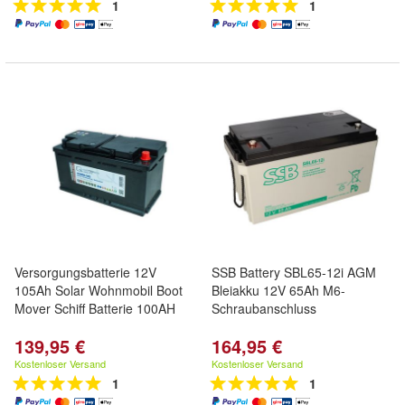
1
1
Versorgungsbatterie 12V
SSB Battery SBL65-12i AGM
105Ah Solar Wohnmobil Boot
Bleiakku 12V 65Ah M6-
Mover Schiff Batterie 100AH
Schraubanschluss
139,95 €
164,95 €
Kostenloser Versand
Kostenloser Versand
1
1