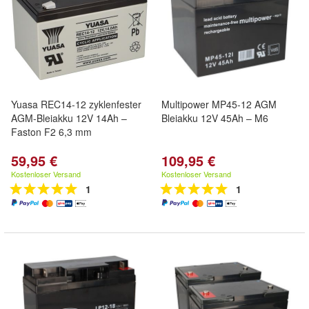
Yuasa REC14-12 zyklenfester
Multipower MP45-12 AGM
AGM-Bleiakku 12V 14Ah –
Bleiakku 12V 45Ah – M6
Faston F2 6,3 mm
59,95 €
109,95 €
Kostenloser Versand
Kostenloser Versand
1
1