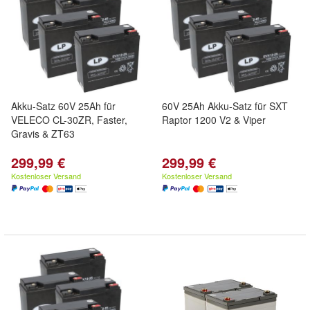
Akku-Satz 60V 25Ah für
60V 25Ah Akku-Satz für SXT
VELECO CL-30ZR, Faster,
Raptor 1200 V2 & Viper
Gravis & ZT63
299,99 €
299,99 €
Kostenloser Versand
Kostenloser Versand