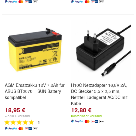
AGM Ersatzakku 12V 7,2Ah für
H10C Netzadapter 16,8V 2A,
ABUS BT2070 – SUN Battery
DC Stecker 5,5 x 2,5 mm,
kompatibel
Netzteil Ladegerät AC/DC mit
Kabe
18,95 €
12,80 €
+ 5,90 € Versand
Kostenloser Versand
1