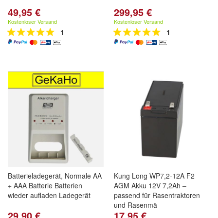
49,95 €
299,95 €
Kostenloser Versand
Kostenloser Versand
1
1
Batterieladegerät, Normale AA
Kung Long WP7,2-12A F2
+ AAA Batterie Batterien
AGM Akku 12V 7,2Ah –
wieder aufladen Ladegerät
passend für Rasentraktoren
und Rasenmä
29,90 €
17,95 €