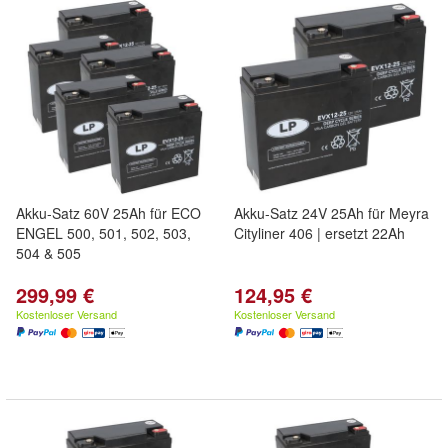
Akku-Satz 60V 25Ah für ECO
Akku-Satz 24V 25Ah für Meyra
ENGEL 500, 501, 502, 503,
Cityliner 406 | ersetzt 22Ah
504 & 505
299,99 €
124,95 €
Kostenloser Versand
Kostenloser Versand