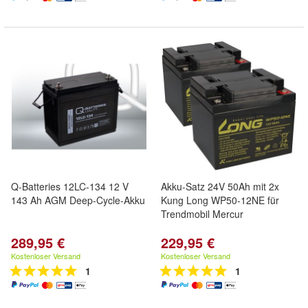
Q-Batteries 12LC-134 12 V
Akku-Satz 24V 50Ah mit 2x
143 Ah AGM Deep-Cycle-Akku
Kung Long WP50-12NE für
Trendmobil Mercur
289,95 €
229,95 €
Kostenloser Versand
Kostenloser Versand
1
1