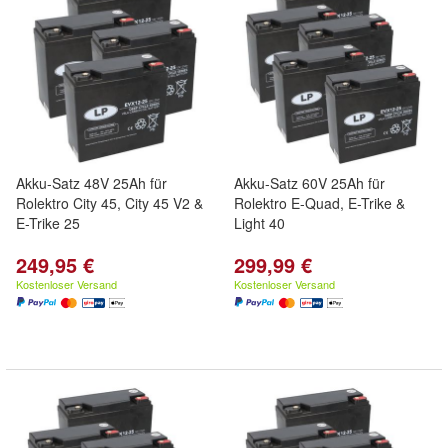
Akku-Satz 48V 25Ah für
Akku-Satz 60V 25Ah für
Rolektro City 45, City 45 V2 &
Rolektro E-Quad, E-Trike &
E-Trike 25
Light 40
249,95 €
299,99 €
Kostenloser Versand
Kostenloser Versand