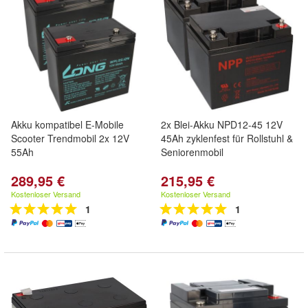
Akku kompatibel E-Mobile
2x Blei-Akku NPD12-45 12V
Scooter Trendmobil 2x 12V
45Ah zyklenfest für Rollstuhl &
55Ah
Seniorenmobil
289,95 €
215,95 €
Kostenloser Versand
Kostenloser Versand
1
1