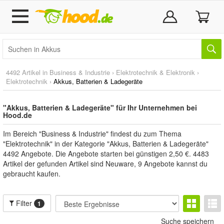
4492 Artikel in
Business & Industrie
›
Elektrotechnik & Elektronik
›
Elektrotechnik
›
Akkus, Batterien & Ladegeräte
"Akkus, Batterien & Ladegeräte" für Ihr Unternehmen bei
Hood.de
Im Bereich "Business & Industrie" findest du zum Thema
"Elektrotechnik" in der Kategorie "Akkus, Batterien & Ladegeräte"
4492 Angebote. Die Angebote starten bei günstigen 2,50 €. 4483
Artikel der gefunden Artikel sind Neuware, 9 Angebote kannst du
gebraucht kaufen.
Filter
1
Suche speichern