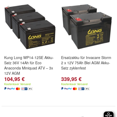
Kung Long WP14-12SE Akku-
Ersatzakku für Invacare Storm
Satz 36V 14Ah für Eco
2 x 12V 75Ah Blei AGM Akku-
Anaconda Miniquad ATV – 3x
Satz zyklenfest
12V AGM
104,95 €
339,95 €
Kostenloser Versand
Kostenloser Versand