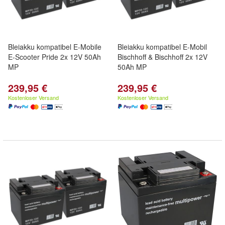
Bleiakku kompatibel E-Mobile
Bleiakku kompatibel E-Mobil
E-Scooter Pride 2x 12V 50Ah
Bischhoff & Bischhoff 2x 12V
MP
50Ah MP
239,95 €
239,95 €
Kostenloser Versand
Kostenloser Versand