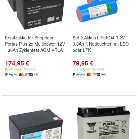
Ersatzakku für Shoprider
Set 2 Akkus LiFePO4 3,2V
Portas Plus 2x Multipower 12V
3,3Ah f. Notleuchten m. LEO
- 36Ah Zyklenfest AGM VRLA
oder LPK
174,95 €
79,95 €
Kostenloser Versand
Kostenloser Versand