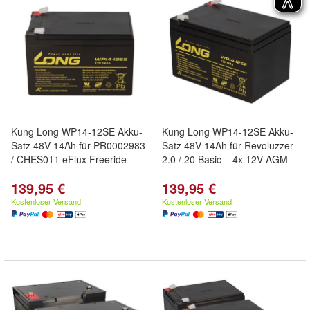
Kung Long WP14-12SE Akku-
Kung Long WP14-12SE Akku-
Satz 48V 14Ah für PR0002983
Satz 48V 14Ah für Revoluzzer
/ CHES011 eFlux Freeride –
2.0 / 20 Basic – 4x 12V AGM
139,95 €
139,95 €
Kostenloser Versand
Kostenloser Versand