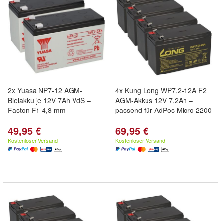
2x Yuasa NP7-12 AGM-
4x Kung Long WP7,2-12A F2
Bleiakku je 12V 7Ah VdS –
AGM-Akkus 12V 7,2Ah –
Faston F1 4,8 mm
passend für AdPos Micro 2200
49,95 €
69,95 €
Kostenloser Versand
Kostenloser Versand