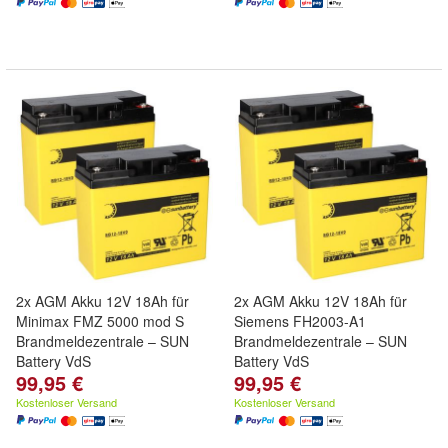
2x AGM Akku 12V 18Ah für
2x AGM Akku 12V 18Ah für
Minimax FMZ 5000 mod S
Siemens FH2003-A1
Brandmeldezentrale – SUN
Brandmeldezentrale – SUN
Battery VdS
Battery VdS
99,95 €
99,95 €
Kostenloser Versand
Kostenloser Versand