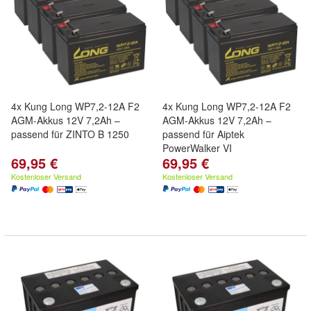
4x Kung Long WP7,2-12A F2
4x Kung Long WP7,2-12A F2
AGM-Akkus 12V 7,2Ah –
AGM-Akkus 12V 7,2Ah –
passend für ZINTO B 1250
passend für Aiptek
PowerWalker VI
69,95 €
69,95 €
Kostenloser Versand
Kostenloser Versand