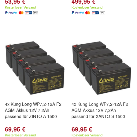
53,95 €
499,95 €
Kostenloser Versand
Kostenloser Versand
4x Kung Long WP7,2-12A F2
4x Kung Long WP7,2-12A F2
AGM-Akkus 12V 7,2Ah –
AGM-Akkus 12V 7,2Ah –
passend für ZINTO A 1500
passend für XANTO S 1500
69,95 €
69,95 €
Kostenloser Versand
Kostenloser Versand