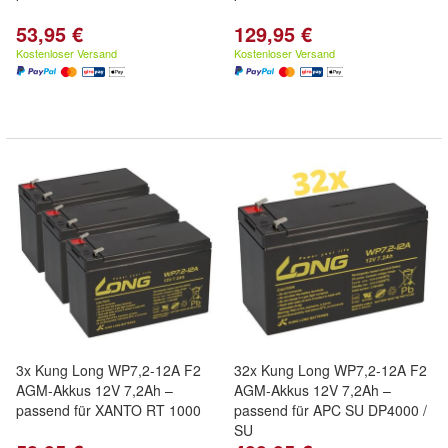
53,95 €
129,95 €
Kostenloser Versand
Kostenloser Versand
3x Kung Long WP7,2-12A F2
32x Kung Long WP7,2-12A F2
AGM-Akkus 12V 7,2Ah –
AGM-Akkus 12V 7,2Ah –
passend für XANTO RT 1000
passend für APC SU DP4000 /
SU