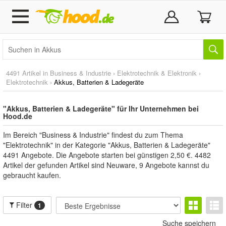
4491 Artikel in
Business & Industrie
›
Elektrotechnik & Elektronik
›
Elektrotechnik
›
Akkus, Batterien & Ladegeräte
"Akkus, Batterien & Ladegeräte" für Ihr Unternehmen bei
Hood.de
Im Bereich "Business & Industrie" findest du zum Thema
"Elektrotechnik" in der Kategorie "Akkus, Batterien & Ladegeräte"
4491 Angebote. Die Angebote starten bei günstigen 2,50 €. 4482
Artikel der gefunden Artikel sind Neuware, 9 Angebote kannst du
gebraucht kaufen.
Filter
1
Suche speichern