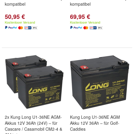
kompatibel
kompatibel
50,95 €
69,95 €
Kostenloser Versand
Kostenloser Versand
2x Kung Long U1-36NE AGM-
Kung Long U1-36NE AGM
Akkus 12V 36Ah (24V) – für
Akku 12V 36Ah – für Golf-
Cascare / Casamobil CM2-4 &
Caddies