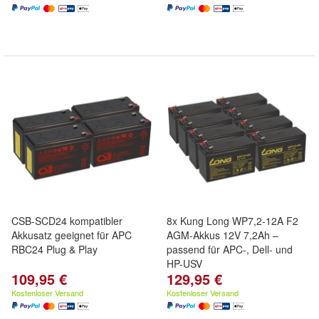
CSB-SCD24 kompatibler
8x Kung Long WP7,2-12A F2
Akkusatz geeignet für APC
AGM-Akkus 12V 7,2Ah –
RBC24 Plug & Play
passend für APC-, Dell- und
HP-USV
109,95 €
129,95 €
Kostenloser Versand
Kostenloser Versand