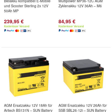
Bleiakku kompatibel E-Mobile
Multipower MP36-12C AGM
und Scooter Sterling 2x 12V
Zyklenakku 12V 36Ah – M6
50Ah MP
239,95 €
84,95 €
Kostenloser Versand
Kostenloser Versand
AGM Ersatzakku 12V 18Ah für
AGM Ersatzakku 12V 26Ah für
Aritech BS131N – SUN Battery
SSB SBL26-12i – SUN Battery