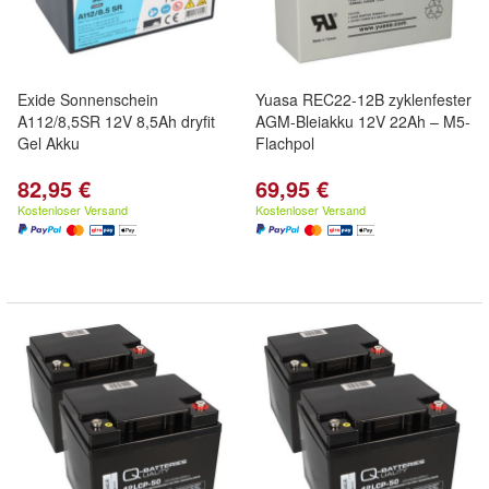
Exide Sonnenschein
Yuasa REC22-12B zyklenfester
A112/8,5SR 12V 8,5Ah dryfit
AGM-Bleiakku 12V 22Ah – M5-
Gel Akku
Flachpol
82,95 €
69,95 €
Kostenloser Versand
Kostenloser Versand