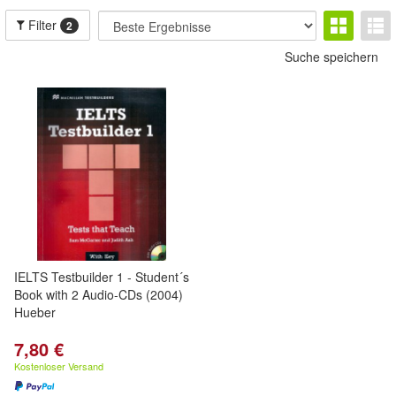
Filter
2
Suche speichern
IELTS Testbuilder 1 - Student´s
Book with 2 Audio-CDs (2004)
Hueber
7,80 €
Kostenloser Versand