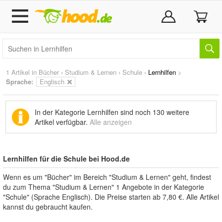
1 Artikel in
Bücher
›
Studium & Lernen
›
Schule
›
Lernhilfen
>
Sprache:
Englisch
In der Kategorie Lernhilfen sind noch
130 weitere
Artikel
verfügbar.
Alle anzeigen
Lernhilfen für die Schule bei Hood.de
Wenn es um "Bücher" im Bereich "Studium & Lernen" geht, findest
du zum Thema "Studium & Lernen" 1 Angebote in der Kategorie
"Schule" (Sprache Englisch). Die Preise starten ab 7,80 €. Alle Artikel
kannst du gebraucht kaufen.