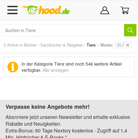
0 Artikel in
Bücher
›
Sachbücher & Ratgeber
›
Tiere
>
Marke
:
BLV
In der Kategorie Tiere sind noch
546 weitere Artikel
verfügbar.
Alle anzeigen
Verpasse keine Angebote mehr!
Abonniere jetzt unseren Newsletter und erhalte exklusive
Rabatte und Neuigkeiten.
Extra-Bonus: 60 Tage Nextory kostenlos - Zugriff auf 1,4
Mio. Hörbücher & E-Books.*