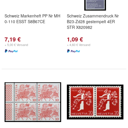
Schweiz Markenheft PP Nr MH
Schweiz Zusammendruck Nr
0-110 ESST S8B67CE
B23-Zd28 gestempelt 4ER
STR X820982
7,19 €
1,09 €
+ 5,00 € Versand
+ 4,60 € Versand