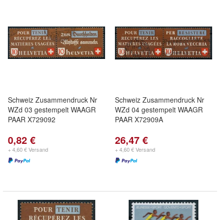
Schweiz Zusammendruck Nr
Schweiz Zusammendruck Nr
WZd 03 gestempelt WAAGR
WZd 04 gestempelt WAAGR
PAAR X729092
PAAR X72909A
0,82 €
26,47 €
+ 4,60 € Versand
+ 4,60 € Versand