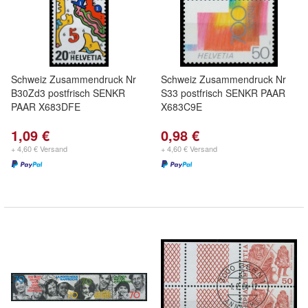
Schweiz Zusammendruck Nr
Schweiz Zusammendruck Nr
B30Zd3 postfrisch SENKR
S33 postfrisch SENKR PAAR
PAAR X683DFE
X683C9E
1,09 €
0,98 €
+ 4,60 € Versand
+ 4,60 € Versand