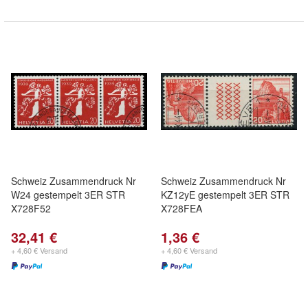
Schweiz Zusammendruck Nr
Schweiz Zusammendruck Nr
W24 gestempelt 3ER STR
KZ12yE gestempelt 3ER STR
X728F52
X728FEA
32,41 €
1,36 €
+ 4,60 € Versand
+ 4,60 € Versand