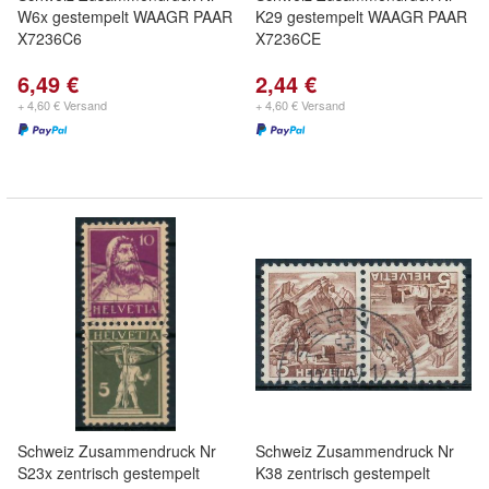
W6x gestempelt WAAGR PAAR
K29 gestempelt WAAGR PAAR
X7236C6
X7236CE
6,49 €
2,44 €
+ 4,60 € Versand
+ 4,60 € Versand
Schweiz Zusammendruck Nr
Schweiz Zusammendruck Nr
S23x zentrisch gestempelt
K38 zentrisch gestempelt