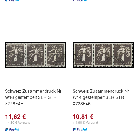
Schweiz Zusammendruck Nr
Schweiz Zusammendruck Nr
W16 gestempelt 3ER STR
W14 gestempelt 3ER STR
X728F4E
X728F46
11,62 €
10,81 €
+ 4,60 € Versand
+ 4,60 € Versand