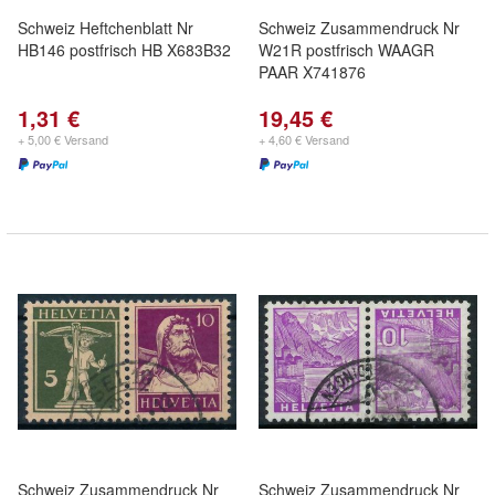
Schweiz Heftchenblatt Nr
Schweiz Zusammendruck Nr
HB146 postfrisch HB X683B32
W21R postfrisch WAAGR
PAAR X741876
1,31 €
19,45 €
+ 5,00 € Versand
+ 4,60 € Versand
Schweiz Zusammendruck Nr
Schweiz Zusammendruck Nr