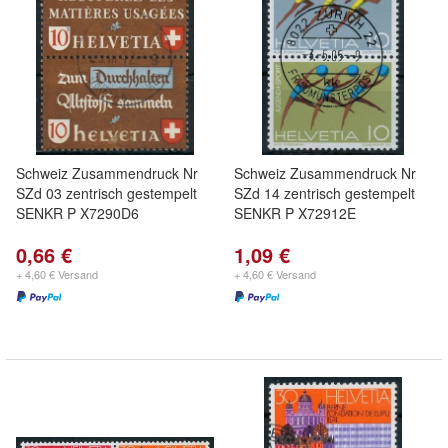
Schweiz Zusammendruck Nr
Schweiz Zusammendruck Nr
SZd 03 zentrisch gestempelt
SZd 14 zentrisch gestempelt
SENKR P X7290D6
SENKR P X72912E
0,66 €
1,09 €
+ 4,60 € Versand
+ 4,60 € Versand