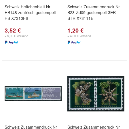
Schweiz Heftchenblatt Nr
Schweiz Zusammendruck Nr
HB148 zentrisch gestempelt
B23-Zd09 gestempelt 3ER
HB X7310F6
STR X73111E
3,52 €
1,20 €
+ 5,00 € Versand
+ 4,60 € Versand
Schweiz Zusammendruck Nr
Schweiz Zusammendruck Nr