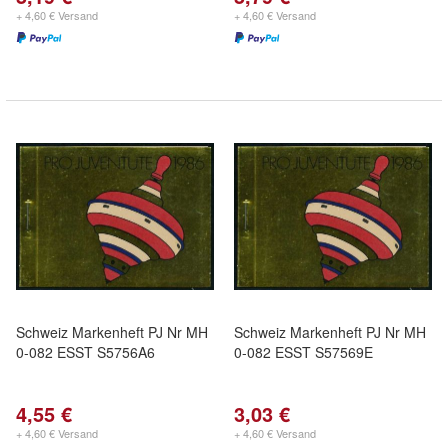
+ 4,60 € Versand
+ 4,60 € Versand
Schweiz Markenheft PJ Nr MH
Schweiz Markenheft PJ Nr MH
0-082 ESST S5756A6
0-082 ESST S57569E
4,55 €
3,03 €
+ 4,60 € Versand
+ 4,60 € Versand