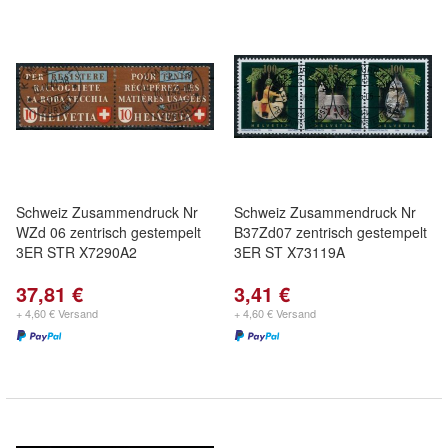
Schweiz Zusammendruck Nr
Schweiz Zusammendruck Nr
WZd 06 zentrisch gestempelt
B37Zd07 zentrisch gestempelt
3ER STR X7290A2
3ER ST X73119A
37,81 €
3,41 €
+ 4,60 € Versand
+ 4,60 € Versand