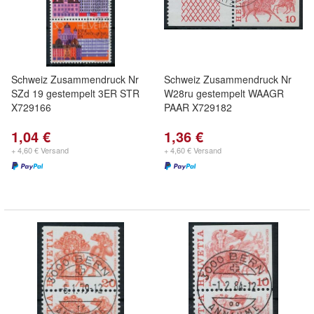
Schweiz Zusammendruck Nr
Schweiz Zusammendruck Nr
SZd 19 gestempelt 3ER STR
W28ru gestempelt WAAGR
X729166
PAAR X729182
1,04 €
1,36 €
+ 4,60 € Versand
+ 4,60 € Versand