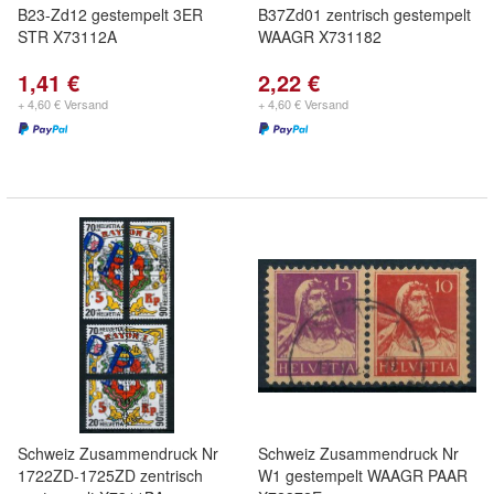
B23-Zd12 gestempelt 3ER
B37Zd01 zentrisch gestempelt
STR X73112A
WAAGR X731182
1,41 €
2,22 €
+ 4,60 € Versand
+ 4,60 € Versand
Schweiz Zusammendruck Nr
Schweiz Zusammendruck Nr
1722ZD-1725ZD zentrisch
W1 gestempelt WAAGR PAAR