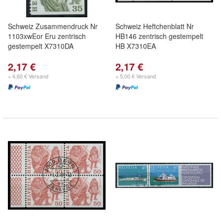
Schweiz Zusammendruck Nr
Schweiz Heftchenblatt Nr
1103xwEor Eru zentrisch
HB146 zentrisch gestempelt
gestempelt X7310DA
HB X7310EA
2,17 €
2,17 €
+ 4,60 € Versand
+ 5,00 € Versand