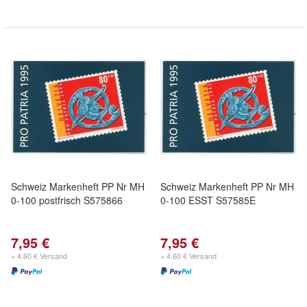
Schweiz Markenheft PP Nr MH
Schweiz Markenheft PP Nr MH
0-100 postfrisch S575866
0-100 ESST S57585E
7,95 €
7,95 €
+ 4,60 € Versand
+ 4,60 € Versand