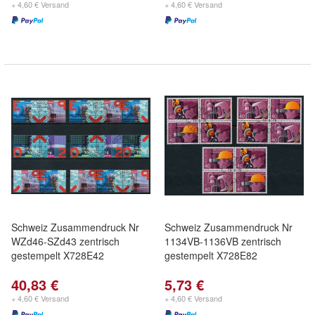
+ 4,60 € Versand
+ 4,60 € Versand
Schweiz Zusammendruck Nr
Schweiz Zusammendruck Nr
WZd46-SZd43 zentrisch
1134VB-1136VB zentrisch
gestempelt X728E42
gestempelt X728E82
40,83 €
5,73 €
+ 4,60 € Versand
+ 4,60 € Versand