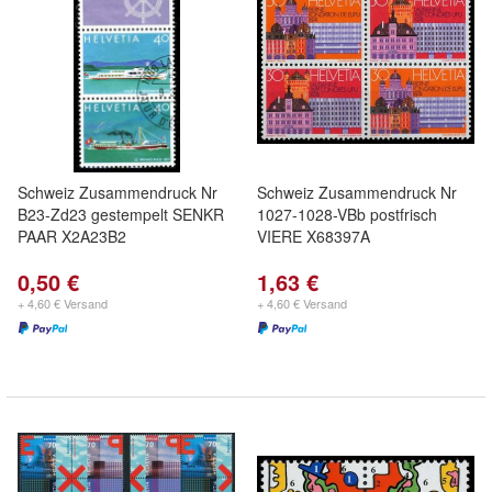
Schweiz Zusammendruck Nr
Schweiz Zusammendruck Nr
B23-Zd23 gestempelt SENKR
1027-1028-VBb postfrisch
PAAR X2A23B2
VIERE X68397A
0,50 €
1,63 €
+ 4,60 € Versand
+ 4,60 € Versand