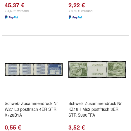
45,37 €
2,22 €
+ 4,60 € Versand
+ 4,60 € Versand
Schweiz Zusammendruck Nr
Schweiz Zusammendruck Nr
W27 L3 postfrisch 4ER STR
KZ18H Ms2 postfrisch 3ER
X728B1A
STR S380FFA
0,55 €
3,52 €