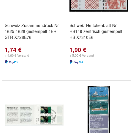
Schweiz Zusammendruck Nr
Schweiz Heftchenblatt Nr
1625-1628 gestempelt 4ER
HB149 zentrisch gestempelt
STR X728E76
HB X7310E6
1,74 €
1,90 €
+ 4,60 € Versand
+ 5,00 € Versand