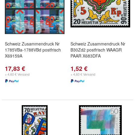
Schweiz Zusammendruck Nr
Schweiz Zusammendruck Nr
1785VBa-1788VBd postfrisch
B30Zd2 postfrisch WAAGR
X69159A
PAAR X683DFA
17,83 €
1,52 €
+ 4,60 € Versand
+ 4,60 € Versand