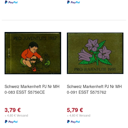
Schweiz Markenheft PJ Nr MH
Schweiz Markenheft PJ Nr MH
0-083 ESST S5756CE
0-091 ESST S575762
3,79 €
5,79 €
+ 4,60 € Versand
+ 4,60 € Versand