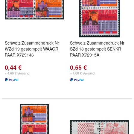
Schweiz Zusammendruck Nr
Schweiz Zusammendruck Nr
WZd 19 gestempelt WAAGR
SZd 18 gestempelt SENKR
PAAR X729146
PAAR X72915A
0,44 €
0,55 €
+ 4,60 € Versand
+ 4,60 € Versand