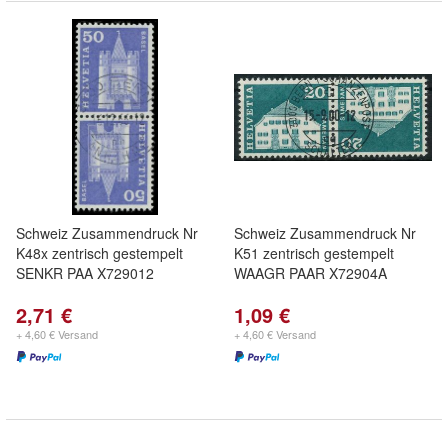
Schweiz Zusammendruck Nr
Schweiz Zusammendruck Nr
K48x zentrisch gestempelt
K51 zentrisch gestempelt
SENKR PAA X729012
WAAGR PAAR X72904A
2,71 €
1,09 €
+ 4,60 € Versand
+ 4,60 € Versand