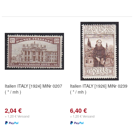
Italien ITALY [1924] MiNr 0207
Italien ITALY [1926] MiNr 0239
( * / mh )
( * / mh )
2,04 €
6,40 €
+ 1,20 € Versand
+ 1,20 € Versand