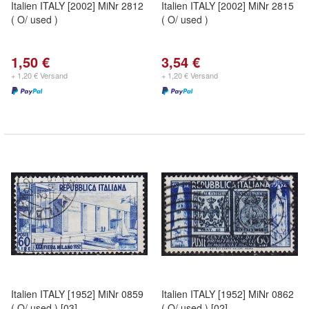
Italien ITALY [2002] MiNr 2812
Italien ITALY [2002] MiNr 2815
( O/ used )
( O/ used )
1,50 €
3,54 €
+ 1,20 € Versand
+ 1,20 € Versand
Italien ITALY [1952] MiNr 0859
Italien ITALY [1952] MiNr 0862
( O/ used ) [03]
( O/ used ) [02]