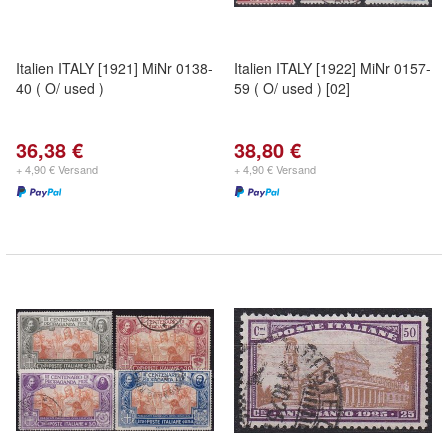
Italien ITALY [1921] MiNr 0138-
Italien ITALY [1922] MiNr 0157-
40 ( O/ used )
59 ( O/ used ) [02]
36,38 €
38,80 €
+ 4,90 € Versand
+ 4,90 € Versand