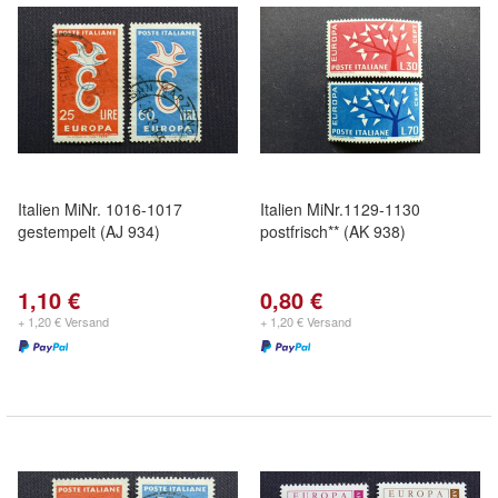
Italien MiNr. 1016-1017
Italien MiNr.1129-1130
gestempelt (AJ 934)
postfrisch** (AK 938)
1,10 €
0,80 €
+ 1,20 € Versand
+ 1,20 € Versand