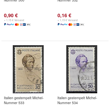
Nummer 500
Nummer 532
0,90 €
0,16 €
+ 1,15 € Versand
+ 1,15 € Versand
Italien gestempelt Michel-
Italien gestempelt Michel-
Nummer 533
Nummer 534