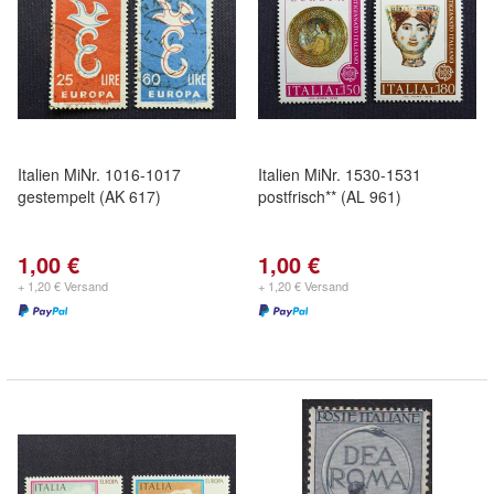
Italien MiNr. 1016-1017
Italien MiNr. 1530-1531
gestempelt (AK 617)
postfrisch** (AL 961)
1,00 €
1,00 €
+ 1,20 € Versand
+ 1,20 € Versand