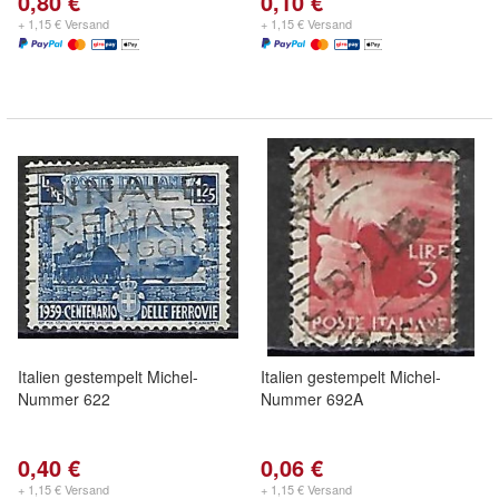
0,80 €
0,10 €
+ 1,15 € Versand
+ 1,15 € Versand
Italien gestempelt Michel-
Italien gestempelt Michel-
Nummer 622
Nummer 692A
0,40 €
0,06 €
+ 1,15 € Versand
+ 1,15 € Versand