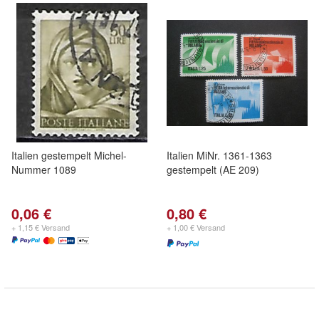
Italien gestempelt Michel-
Italien MiNr. 1361-1363
Nummer 1089
gestempelt (AE 209)
0,06 €
0,80 €
+ 1,15 € Versand
+ 1,00 € Versand