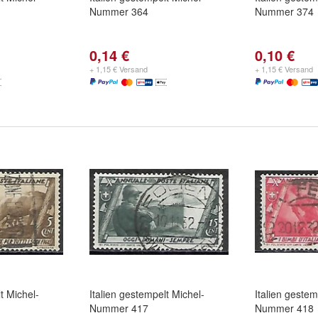
Nummer 364
Nummer 374
0,14 €
0,10 €
+ 1,15 € Versand
+ 1,15 € Versand
t Michel-
Italien gestempelt Michel-
Italien gestem
Nummer 417
Nummer 418