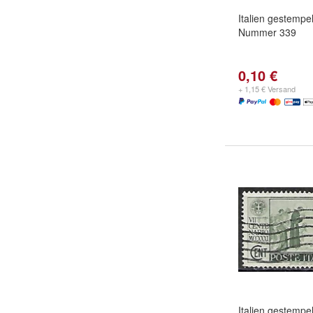
Italien gestempel
Nummer 339
0,10 €
+ 1,15 € Versand
Italien gestempel