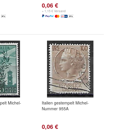
0,06 €
+ 1,15 € Versand
pelt Michel-
Italien gestempelt Michel-
Nummer 955A
0,06 €