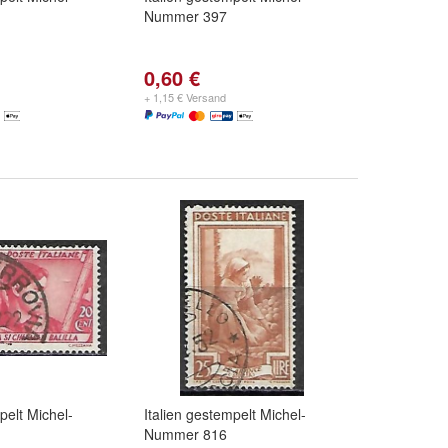
Nummer 397
0,60 €
+ 1,15 € Versand
pelt Michel-
Italien gestempelt Michel-
Nummer 816