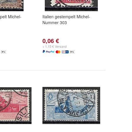
pelt Michel-
Italien gestempelt Michel-
Nummer 303
0,06 €
+ 1,15 € Versand