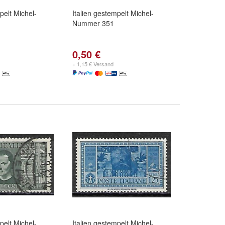
pelt Michel-
Italien gestempelt Michel-
Nummer 351
0,50 €
+ 1,15 € Versand
pelt Michel-
Italien gestempelt Michel-