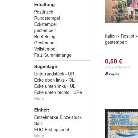
Erhaltung
Postfrisch
Rundstempel
Eckstempel
gestempelt
Italien - Restlot
Brief Beleg
gestempelt
Gestempelt
Vollstempel
Falz Gummimängel
0,50 €
Bogenlage
+ 0,80 € Versand
Unterrandstück - UR
Ecke oben links - OLi
Ecke unten links - ULi
Ecke unten rechts - URe
Mehr
Einheit
Einzelmarke-Einzelstück
Satz
FDC-Ersttagsbrief
Mehr