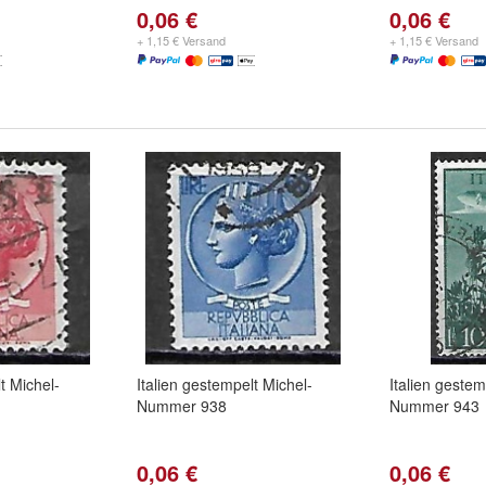
0,06 €
0,06 €
+ 1,15 € Versand
+ 1,15 € Versand
t Michel-
Italien gestempelt Michel-
Italien gestem
Nummer 938
Nummer 943
0,06 €
0,06 €