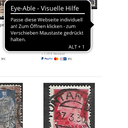
pelt Michel-
Italien gestempelt Michel-
Nummer 236
0,14 €
+ 1,15 € Versand