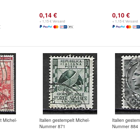
0,14 €
0,10 €
+ 1,15 € Versand
+ 1,15 € Versand
t Michel-
Italien gestempelt Michel-
Italien gestem
Nummer 871
Nummer 884