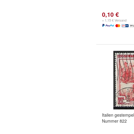
0,10 €
+ 1,15 € Versand
Italien gestempel
Nummer 822