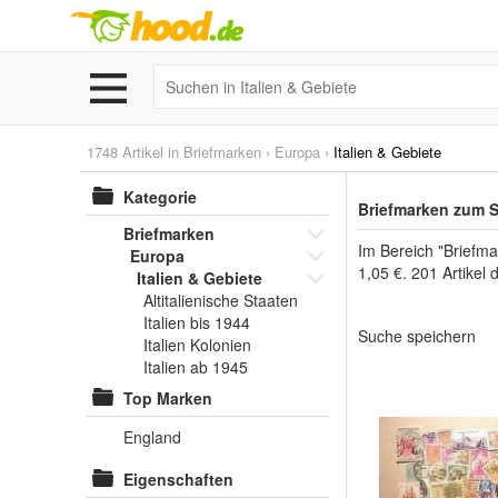
1748 Artikel in
Briefmarken
›
Europa
›
Italien & Gebiete
Kategorie
Briefmarken zum S
Briefmarken
Im Bereich "Briefma
Europa
1,05 €. 201 Artikel
Italien & Gebiete
Altitalienische Staaten
Italien bis 1944
Suche speichern
Italien Kolonien
Italien ab 1945
Top Marken
England
Eigenschaften