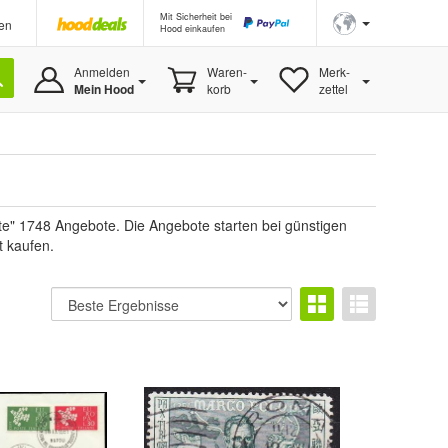
Mit Sicherheit bei
en
Hood einkaufen
Anmelden
Waren-
Merk-
Mein Hood
korb
zettel
ete" 1748 Angebote. Die Angebote starten bei günstigen
t kaufen.