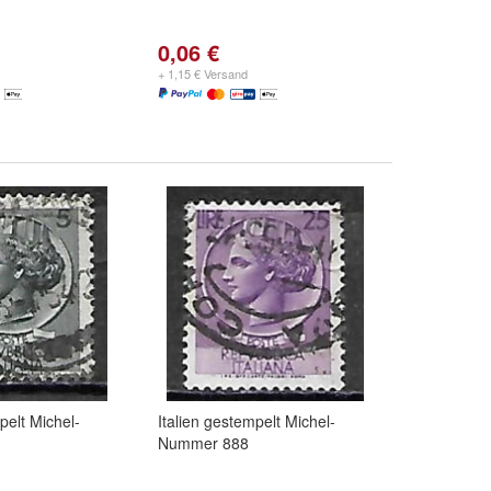
0,06 €
+ 1,15 € Versand
pelt Michel-
Italien gestempelt Michel-
Nummer 888