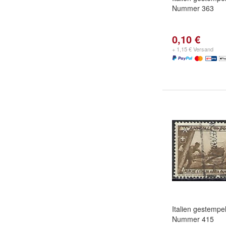
Nummer 363
0,10 €
+ 1,15 € Versand
Italien gestempel
Nummer 415