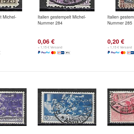
t Michel-
Italien gestempelt Michel-
Italien gestem
Nummer 284
Nummer 285
0,06 €
0,20 €
+ 1,15 € Versand
+ 1,15 € Versand