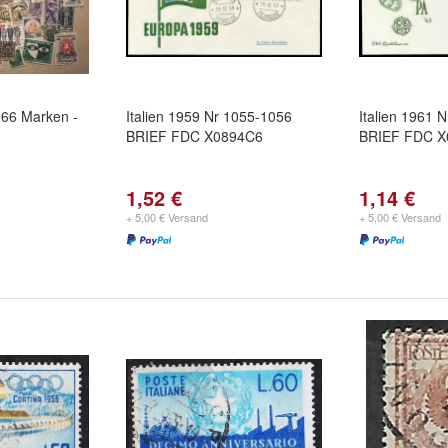
 - 66 Marken -
Italien 1959 Nr 1055-1056
Italien 1961 
BRIEF FDC X0894C6
BRIEF FDC X
1,52 €
1,14 €
+ 5,00 € Versand
+ 5,00 € Versand