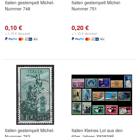
Italien gestempelt Michel-
Italien gestempelt Michel-
Nummer 748
Nummer 751
0,10 €
0,20 €
+ 1,15 € Versand
+ 1,15 € Versand
Italien gestempelt Michel-
Italien Kleines Lot aus den
Nummer 763
60er Jahren X93839E