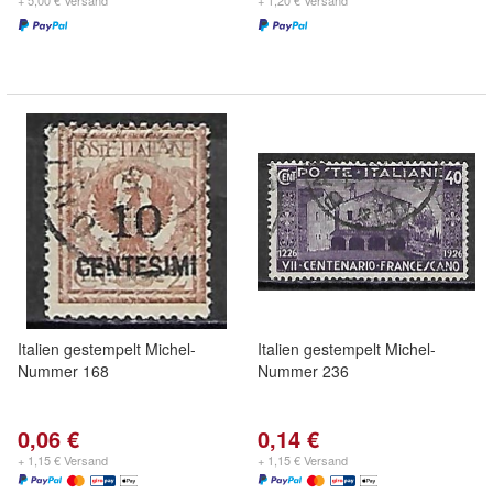
+ 5,00 € Versand
+ 1,20 € Versand
Italien gestempelt Michel-
Italien gestempelt Michel-
Nummer 168
Nummer 236
0,06 €
0,14 €
+ 1,15 € Versand
+ 1,15 € Versand