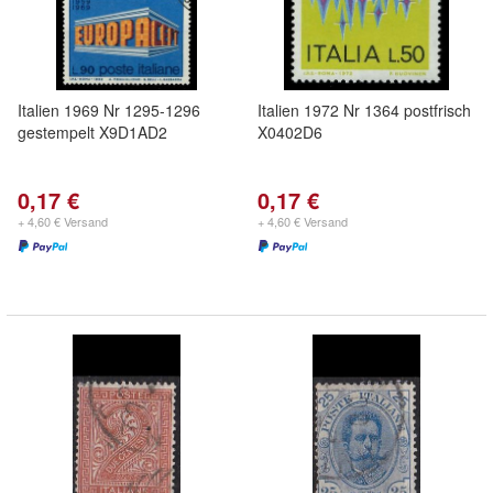
Italien 1969 Nr 1295-1296
Italien 1972 Nr 1364 postfrisch
gestempelt X9D1AD2
X0402D6
0,17 €
0,17 €
+ 4,60 € Versand
+ 4,60 € Versand