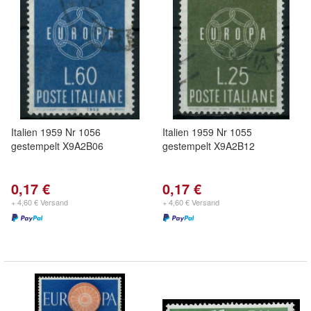
Italien 1959 Nr 1056
Italien 1959 Nr 1055
gestempelt X9A2B06
gestempelt X9A2B12
0,17 €
0,17 €
+ 4,60 € Versand
+ 4,60 € Versand