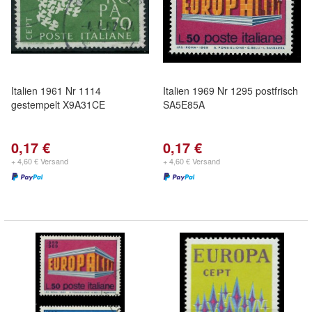
Italien 1961 Nr 1114
Italien 1969 Nr 1295 postfrisch
gestempelt X9A31CE
SA5E85A
0,17 €
0,17 €
+ 4,60 € Versand
+ 4,60 € Versand