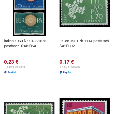
Italien 1960 Nr 1077-1078
Italien 1961 Nr 1114 postfrisch
postfrisch X9A2D5A
SA1D992
0,23 €
0,17 €
+ 4,60 € Versand
+ 4,60 € Versand