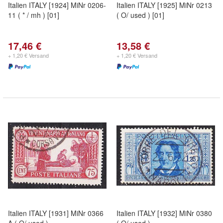
Italien ITALY [1924] MiNr 0206-
Italien ITALY [1925] MiNr 0213
11 ( * / mh ) [01]
( O/ used ) [01]
17,46 €
13,58 €
+ 1,20 € Versand
+ 1,20 € Versand
Italien ITALY [1931] MiNr 0366
Italien ITALY [1932] MiNr 0380