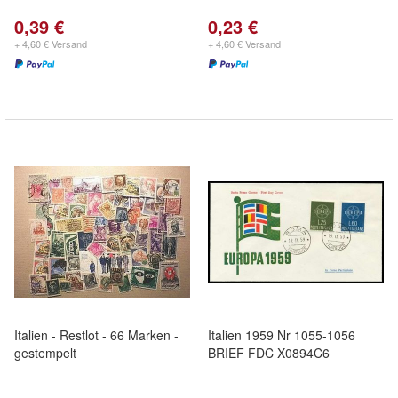
0,39 €
0,23 €
+ 4,60 € Versand
+ 4,60 € Versand
Italien - Restlot - 66 Marken -
Italien 1959 Nr 1055-1056
gestempelt
BRIEF FDC X0894C6