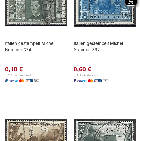
Italien gestempelt Michel-
Italien gestempelt Michel-
Nummer 374
Nummer 397
0,10 €
0,60 €
+ 1,15 € Versand
+ 1,15 € Versand