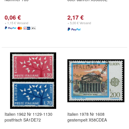
0,06 €
2,17 €
+ 1,15 € Versand
+ 5,00 € Versand
Italien 1962 Nr 1129-1130
Italien 1978 Nr 1608
postfrisch SA1DE72
gestempelt X58CDEA