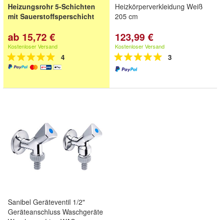
Heizungsrohr 5-Schichten
Heizkörperverkleidung Weiß
mit Sauerstoffsperschicht
205 cm
ab 15,72 €
123,99 €
Kostenloser Versand
Kostenloser Versand
4
3
Sanibel Geräteventil 1/2"
Geräteanschluss Waschgeräte