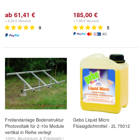
ab 61,41 €
185,00 €
+ 6,00 € Versand
+ 7,99 € Versand
9
5
Freilandanlage Bodenstruktur
Gebo Liquid Micro
Photovoltaik für 2-10x Module
Flüssigdichtmittel - 2L 75012
vertikal in Reihe verlegt
100% Aluminium & Edelstahl /