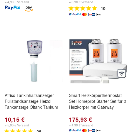
+ 4,90 € Versand
+ 6,90 € Versand
10
Afriso Tankinhaltsanzeiger
Smart Heizkörperthermostat-
Füllstandsanzeige Heizöl
Set Homepilot Starter-Set für 2
Tankanzeige Öltank Tankuhr
Heizkörper mit Gateway
10,15 €
175,93 €
+ 5,90 € Versand
+ 4,99 € Versand
26