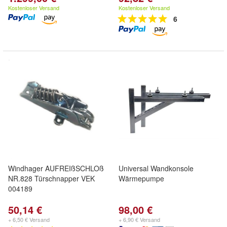
Kostenloser Versand
Kostenloser Versand
6
Windhager AUFREIßSCHLOß
Universal Wandkonsole
NR.828 Türschnapper VEK
Wärmepumpe
004189
50,14 €
98,00 €
+ 6,50 € Versand
+ 6,90 € Versand