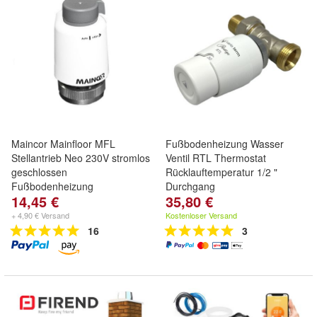
Maincor Mainfloor MFL
Fußbodenheizung Wasser
Stellantrieb Neo 230V stromlos
Ventil RTL Thermostat
geschlossen
Rücklauftemperatur 1/2 "
Fußbodenheizung
Durchgang
14,45 €
35,80 €
+ 4,90 € Versand
Kostenloser Versand
16
3