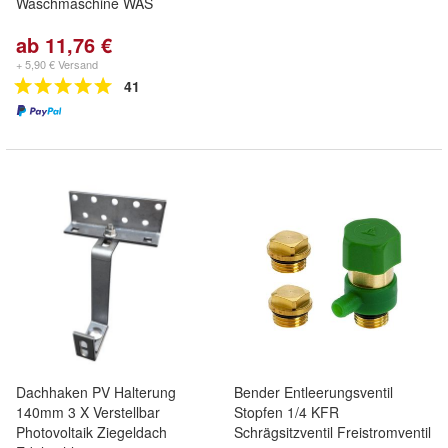
Waschmaschine WAS
ab 11,76 €
+ 5,90 € Versand
41
Dachhaken PV Halterung
Bender Entleerungsventil
140mm 3 X Verstellbar
Stopfen 1/4 KFR
Photovoltaik Ziegeldach
Schrägsitzventil Freistromventil