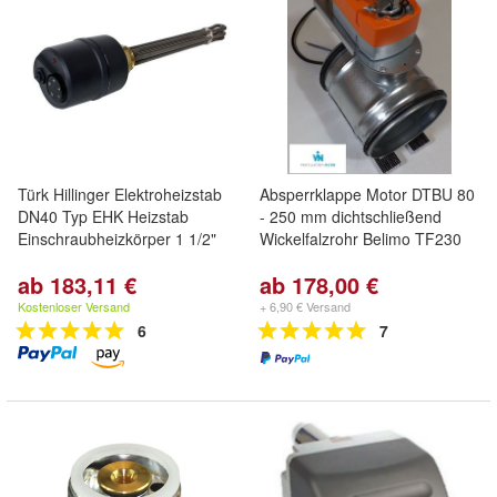
Türk Hillinger Elektroheizstab
Absperrklappe Motor DTBU 80
DN40 Typ EHK Heizstab
- 250 mm dichtschließend
Einschraubheizkörper 1 1/2"
Wickelfalzrohr Belimo TF230
ab 183,11 €
ab 178,00 €
Kostenloser Versand
+ 6,90 € Versand
6
7