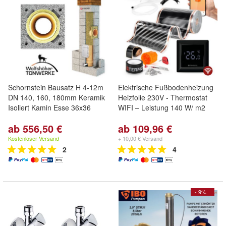
Schornstein Bausatz H 4-12m
Elektrische Fußbodenheizung
DN 140, 160, 180mm Keramik
Heizfolie 230V - Thermostat
Isoliert Kamin Esse 36x36
WIFI – Leistung 140 W/ m2
ab 556,50 €
ab 109,96 €
Kostenloser Versand
+ 10,00 € Versand
2
4
- 9%