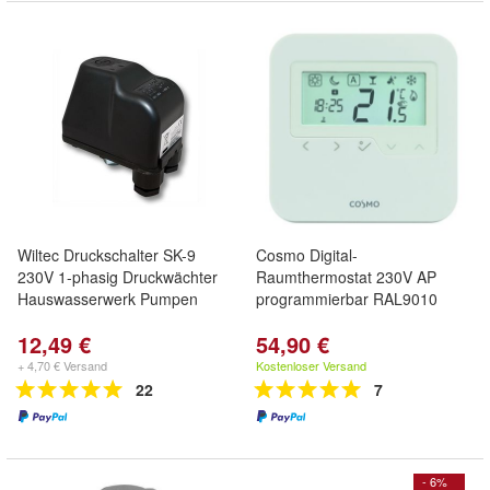
Wiltec Druckschalter SK-9
Cosmo Digital-
230V 1-phasig Druckwächter
Raumthermostat 230V AP
Hauswasserwerk Pumpen
programmierbar RAL9010
12,49 €
54,90 €
+ 4,70 € Versand
Kostenloser Versand
22
7
- 6%