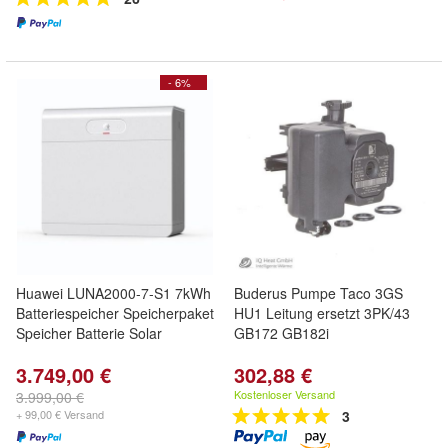
- 6%
Huawei LUNA2000-7-S1 7kWh
Buderus Pumpe Taco 3GS
Batteriespeicher Speicherpaket
HU1 Leitung ersetzt 3PK/43
Speicher Batterie Solar
GB172 GB182i
3.749,00 €
302,88 €
Kostenloser Versand
3.999,00 €
+ 99,00 € Versand
3