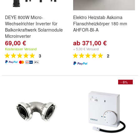
DEYE 800W Micro-
Elektro Heizstab Askoma
Wechselrichter Inverter für
Flanschheizkörper 180 mm
Balkonkraftwerk Solarmodule
AHFOR-BI-A
Microinverter
69,00 €
ab 371,00 €
Kostenloser Versand
+ 5,00 € Versand
3
2
- 6%