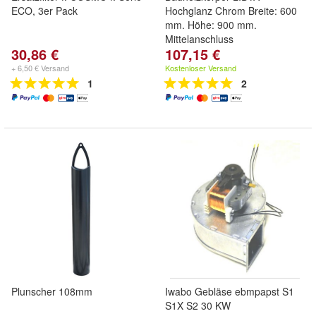
ECO, 3er Pack
Hochglanz Chrom Breite: 600
mm. Höhe: 900 mm.
Mittelanschluss
30,86 €
107,15 €
+ 6,50 € Versand
Kostenloser Versand
1
2
Plunscher 108mm
Iwabo Gebläse ebmpapst S1
S1X S2 30 KW