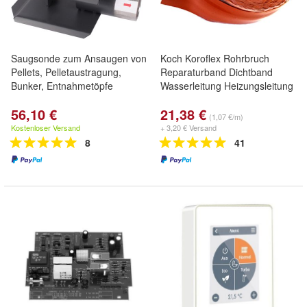
Saugsonde zum Ansaugen von
Koch Koroflex Rohrbruch
Pellets, Pelletaustragung,
Reparaturband Dichtband
Bunker, Entnahmetöpfe
Wasserleitung Heizungsleitung
56,10 €
21,38 €
(1,07 €/m)
Kostenloser Versand
+ 3,20 € Versand
8
41