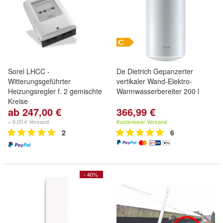
Sorel LHCC -
De Dietrich Gepanzerter
Witterungsgeführter
vertikaler Wand-Elektro-
Heizungsregler f. 2 gemischte
Warmwasserbereiter 200 l
Kreise
ab 247,00 €
366,99 €
+ 9,00 € Versand
Kostenloser Versand
2
6
- 40%