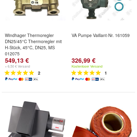
Windhager Thermoregler
VA Pumpe Vaillant-Nr. 161059
DN25/45°C Thermoregler mit
H-Stück, 45°C, DN25, MS
012075
549,13 €
326,99 €
+ 6,50 € Versand
Kostenloser Versand
2
1