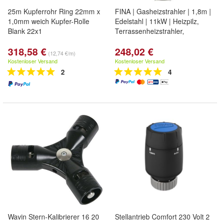
25m Kupferrohr Ring 22mm x
FINA | Gasheizstrahler | 1,8m |
1,0mm weich Kupfer-Rolle
Edelstahl | 11kW | Heizpilz,
Blank 22x1
Terrassenheizstrahler,
318,58 €
248,02 €
(12,74 €/m)
Kostenloser Versand
Kostenloser Versand
2
4
Wavin Stern-Kalibrierer 16 20
Stellantrieb Comfort 230 Volt 2