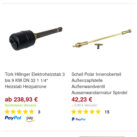
Türk Hillinger Elektroheizstab 3
Schell Polar Innenoberteil
bis 9 KW DN 32 1 1/4"
Außenzapfstelle
Heizstab Heizpatrone
Außenwandventil
Aussenwandarmatur Spindel
ab 238,93 €
42,23 €
Kostenloser Versand
+ 5,90 € Versand
3
15