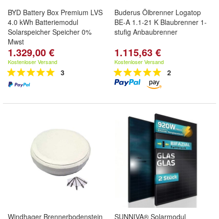
BYD Battery Box Premium LVS
Buderus Ölbrenner Logatop
4.0 kWh Batteriemodul
BE-A 1.1-21 K Blaubrenner 1-
Solarspeicher Speicher 0%
stufig Anbaubrenner
Mwst
1.329,00 €
1.115,63 €
Kostenloser Versand
Kostenloser Versand
3
2
Windhager Brennerbodenstein
SUNNIVA® Solarmodul