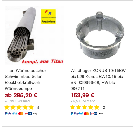
Titan Wärmetauscher
Windhager KONUS 10/15BW
Schwimmbad Solar
bis L29 Konus BW10/15 bis
Blockheizkraftwerk
SN: 829999/08, FW bis
Wärmepumpe
006711
ab 295,20 €
153,99 €
+ 6,95 € Versand
+ 6,50 € Versand
5
2