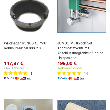
Windhager KONUS 15PMX
JUMBO Multiblock Set
Konus PMX150 006710
Thermostatventil mit
Anschlussmöglichkeit für eine
Heizpatrone
147,87 €
199,00 €
+ 6,50 € Versand
Kostenloser Versand
3
14