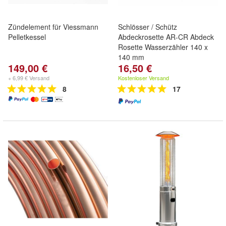
Zündelement für Viessmann
Schlösser / Schütz
Pelletkessel
Abdeckrosette AR-CR Abdeck
Rosette Wasserzähler 140 x
140 mm
149,00 €
16,50 €
+ 6,99 € Versand
Kostenloser Versand
8
17