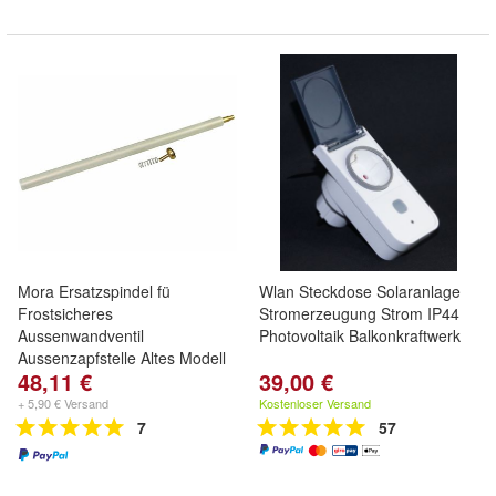
Mora Ersatzspindel fü
Wlan Steckdose Solaranlage
Frostsicheres
Stromerzeugung Strom IP44
Aussenwandventil
Photovoltaik Balkonkraftwerk
Aussenzapfstelle Altes Modell
48,11 €
39,00 €
+ 5,90 € Versand
Kostenloser Versand
7
57