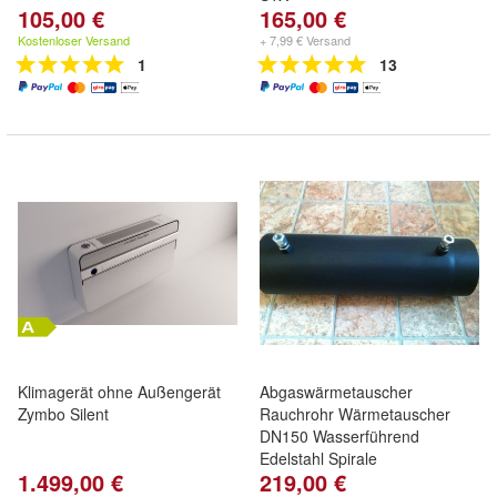
105,00 €
165,00 €
Kostenloser Versand
+ 7,99 € Versand
1
13
Klimagerät ohne Außengerät
Abgaswärmetauscher
Zymbo Silent
Rauchrohr Wärmetauscher
DN150 Wasserführend
Edelstahl Spirale
1.499,00 €
219,00 €