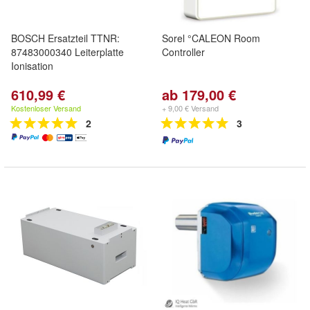
BOSCH Ersatzteil TTNR:
Sorel °CALEON Room
87483000340 Leiterplatte
Controller
Ionisation
610,99 €
ab 179,00 €
Kostenloser Versand
+ 9,00 € Versand
2
3