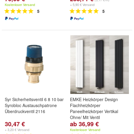
Kostenloser Versand
+ 5,90 € Versand
5
5
Syr Sicherheitsventil 6 8 10 bar
EMKE Heizkörper Design
Syrobloc Austauschpatrone
Flachheizkörper
Überdruckventil 2116
Paneelheizkörper Vertikal
Ohne/ Mit Ventil
30,47 €
ab 36,99 €
+ 3,20 € Versand
Kostenloser Versand