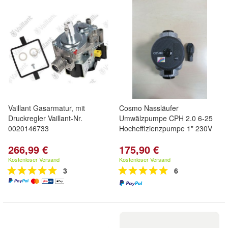
Vaillant Gasarmatur, mit
Cosmo Nassläufer
Druckregler Vaillant-Nr.
Umwälzpumpe CPH 2.0 6-25
0020146733
Hocheffizienzpumpe 1" 230V
266,99 €
175,90 €
Kostenloser Versand
Kostenloser Versand
3
6