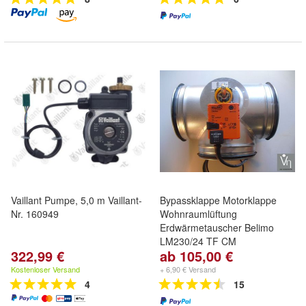
Vaillant Pumpe, 5,0 m Vaillant-
Bypassklappe Motorklappe
Nr. 160949
Wohnraumlüftung
Erdwärmetauscher Belimo
LM230/24 TF CM
322,99 €
ab 105,00 €
Kostenloser Versand
+ 6,90 € Versand
4
15