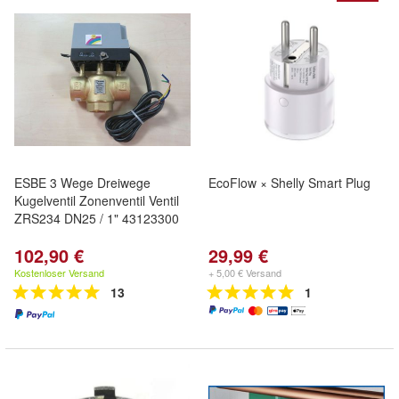
ESBE 3 Wege Dreiwege
EcoFlow × Shelly Smart Plug
Kugelventil Zonenventil Ventil
ZRS234 DN25 / 1" 43123300
102,90 €
29,99 €
Kostenloser Versand
+ 5,00 € Versand
13
1