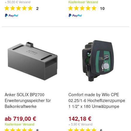
+ 50,00 € Versand
Kostenloser Versand
2
10
Anker SOLIX BP2700
Comfort made by Wilo CPE
Erweiterungsspeicher für
02.25/1-6 Hocheffizienzpumpe
Balkonkraftwerke
1 1/2" x 180 Umwälzpumpe
ab 719,00 €
142,18 €
Kostenloser Versand
+ 5,90 € Versand
8
6