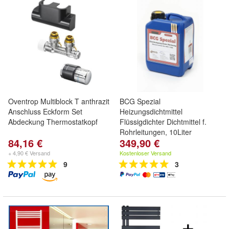
Oventrop Multiblock T anthrazit
BCG Spezial
Anschluss Eckform Set
Heizungsdichtmittel
Abdeckung Thermostatkopf
Flüssigdichter Dichtmittel f.
Rohrleitungen, 10Liter
84,16 €
349,90 €
+ 4,90 € Versand
Kostenloser Versand
9
3