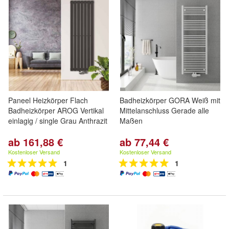
Paneel Heizkörper Flach
Badheizkörper GORA Weiß mit
Badheizkörper AROG Vertikal
Mittelanschluss Gerade alle
einlagig / single Grau Anthrazit
Maßen
ab 161,88 €
ab 77,44 €
Kostenloser Versand
Kostenloser Versand
1
1