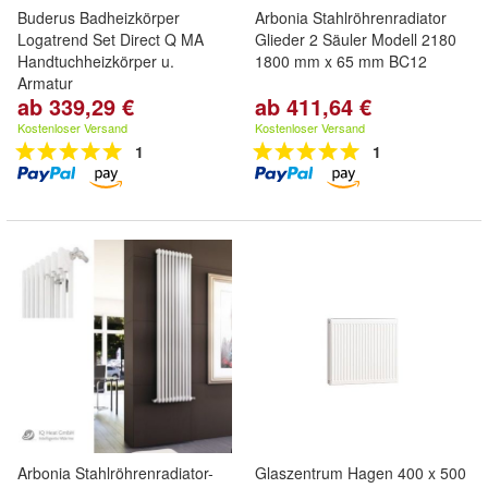
Buderus Badheizkörper
Arbonia Stahlröhrenradiator
Logatrend Set Direct Q MA
Glieder 2 Säuler Modell 2180
Handtuchheizkörper u.
1800 mm x 65 mm BC12
Armatur
ab 339,29 €
ab 411,64 €
Kostenloser Versand
Kostenloser Versand
1
1
Arbonia Stahlröhrenradiator-
Glaszentrum Hagen 400 x 500