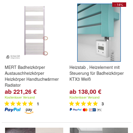
- 14%
MERT Badheizkörper
Heizstab , Heizelement mit
Austauschheizkörper
Steuerung für Badheizkörper
Heizkörper Handtuchwärmer
KTX3 Weiß
Radiator
ab 221,26 €
ab 138,00 €
Kostenloser Versand
Kostenloser Versand
1
3