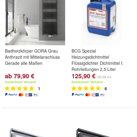
Badheizkörper GORA Grau
BCG Spezial
Anthrazit mit Mittelanschluss
Heizungsdichtmittel
Gerade alle Maßen
Flüssigdichter Dichtmittel f.
Rohrleitungen 2,5 Liter
ab 79,90 €
125,90 €
(50,36 €/l)
Kostenloser Versand
Kostenloser Versand
1
6