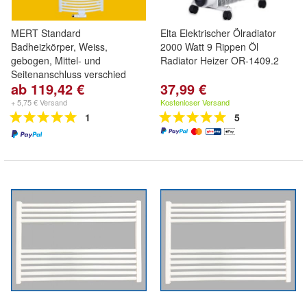
MERT Standard
Elta Elektrischer Ölradiator
Badheizkörper, Weiss,
2000 Watt 9 Rippen Öl
gebogen, Mittel- und
Radiator Heizer OR-1409.2
Seitenanschluss verschied
ab 119,42 €
37,99 €
+ 5,75 € Versand
Kostenloser Versand
1
5