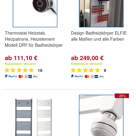
Thermostat Heizstab,
Design Badheizkörper ELFIE
Heizpatrone, Heizelement
alle Maßen und alle Farben
Modell DRY für Badheizkörper
ab 111,10 €
ab 249,00 €
Kostenloser Versand
Kostenloser Versand
16
9
- 23%