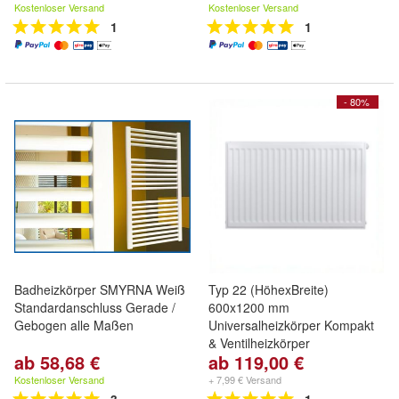
Kostenloser Versand
Kostenloser Versand
1
1
- 80%
Badheizkörper SMYRNA Weiß
Typ 22 (HöhexBreite)
Standardanschluss Gerade /
600x1200 mm
Gebogen alle Maßen
Universalheizkörper Kompakt
& Ventilheizkörper
ab 58,68 €
ab 119,00 €
Kostenloser Versand
+ 7,99 € Versand