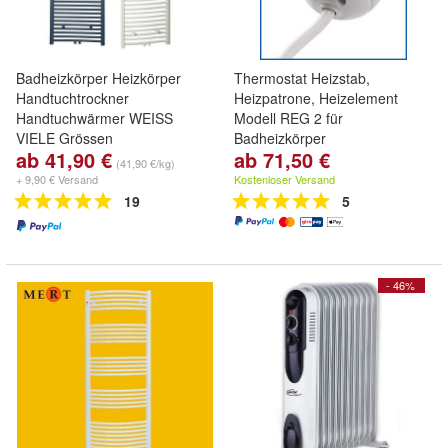
Badheizkörper Heizkörper
Thermostat Heizstab,
Handtuchtrockner
Heizpatrone, Heizelement
Handtuchwärmer WEISS
Modell REG 2 für
VIELE Grössen
Badheizkörper
ab 41,90 €
ab 71,50 €
(41,90 €/kg)
+ 9,90 € Versand
Kostenloser Versand
19
5
- 46%