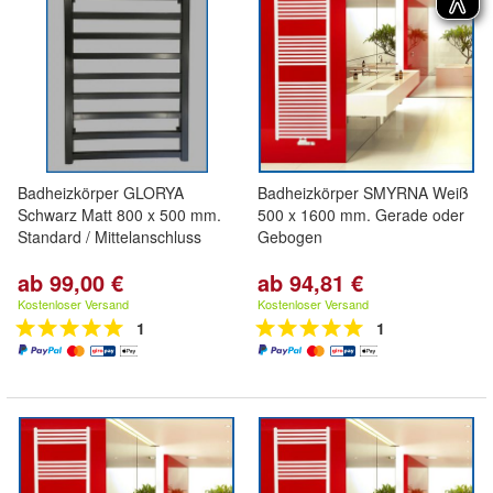
Badheizkörper GLORYA
Badheizkörper SMYRNA Weiß
Schwarz Matt 800 x 500 mm.
500 x 1600 mm. Gerade oder
Standard / Mittelanschluss
Gebogen
ab 99,00 €
ab 94,81 €
Kostenloser Versand
Kostenloser Versand
1
1