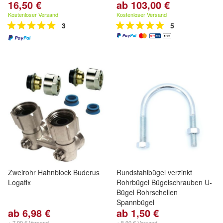
16,50 €
ab 103,00 €
Kostenloser Versand
Kostenloser Versand
3
5
Zweirohr Hahnblock Buderus
Rundstahlbügel verzinkt
Logafix
Rohrbügel Bügelschrauben U-
Bügel Rohrschellen
Spannbügel
ab 6,98 €
ab 1,50 €
+ 7,99 € Versand
+ 5,90 € Versand