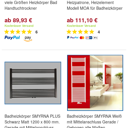
viele Größen Heizkörper Bad
Heizpatrone, Heizelement
Handtuchtrockner
Modell MOA für Badheizkörper
ab 89,93 €
ab 111,10 €
Kostenloser Versand
Kostenloser Versand
6
4
Badheizkörper SMYRNA PLUS
Badheizkörper SMYRNA Weiß
Schwarz Matt 1200 x 800 mm.
mit Mittelanschluss Gerade /
Gerade mit Mittelanschluss
Gebogen alle Maßen