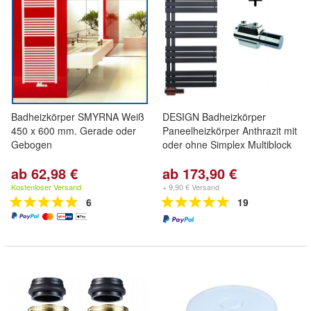
Badheizkörper SMYRNA Weiß
DESIGN Badheizkörper
450 x 600 mm. Gerade oder
Paneelheizkörper Anthrazit mit
Gebogen
oder ohne Simplex Multiblock
ab 62,98 €
ab 173,90 €
Kostenloser Versand
+ 9,90 € Versand
6
19