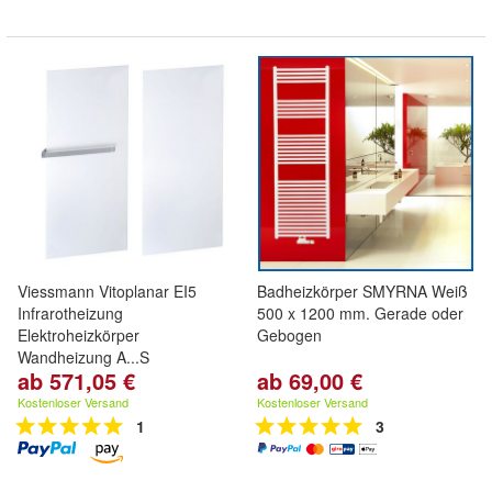
Viessmann Vitoplanar EI5
Badheizkörper SMYRNA Weiß
Infrarotheizung
500 x 1200 mm. Gerade oder
Elektroheizkörper
Gebogen
Wandheizung A...S
ab 571,05 €
ab 69,00 €
Kostenloser Versand
Kostenloser Versand
1
3