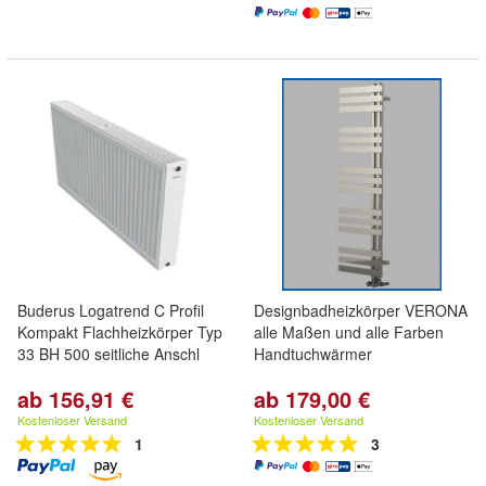
Buderus Logatrend C Profil
Designbadheizkörper VERONA
Kompakt Flachheizkörper Typ
alle Maßen und alle Farben
33 BH 500 seitliche Anschl
Handtuchwärmer
ab 156,91 €
ab 179,00 €
Kostenloser Versand
Kostenloser Versand
1
3