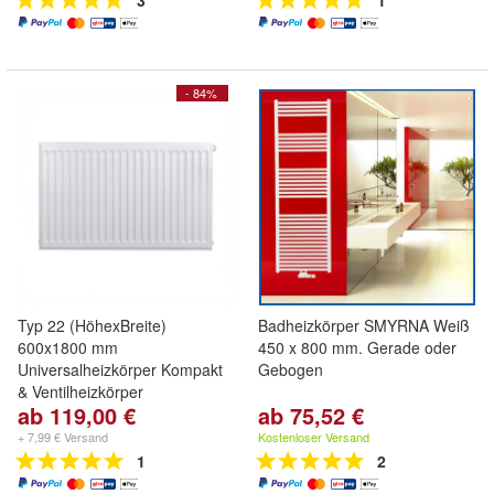
3
1
- 84%
Typ 22 (HöhexBreite)
Badheizkörper SMYRNA Weiß
600x1800 mm
450 x 800 mm. Gerade oder
Universalheizkörper Kompakt
Gebogen
& Ventilheizkörper
ab 119,00 €
ab 75,52 €
+ 7,99 € Versand
Kostenloser Versand
1
2