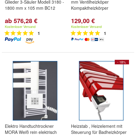
Glieder 3-Säuler Modell 3180 -
mm Ventilheizköper
1800 mm x 105 mm BC12
Kompaktheizkörper
ab 576,28 €
129,00 €
Kostenloser Versand
Kostenloser Versand
1
1
- 18%
Elektro Handtuchtrockner
Heizstab , Heizelement mit
MORA Weiß rein elektrisch
Steuerung für Badheizkörper