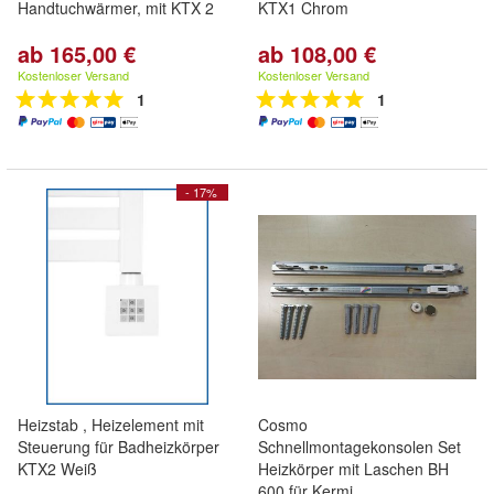
Handtuchwärmer, mit KTX 2
KTX1 Chrom
ab 165,00 €
ab 108,00 €
Kostenloser Versand
Kostenloser Versand
1
1
- 17%
Heizstab , Heizelement mit
Cosmo
Steuerung für Badheizkörper
Schnellmontagekonsolen Set
KTX2 Weiß
Heizkörper mit Laschen BH
600 für Kermi