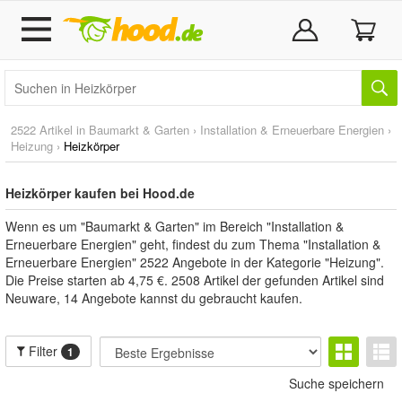
2522 Artikel in
Baumarkt & Garten
›
Installation & Erneuerbare Energien
›
Heizung
›
Heizkörper
Heizkörper kaufen bei Hood.de
Wenn es um "Baumarkt & Garten" im Bereich "Installation &
Erneuerbare Energien" geht, findest du zum Thema "Installation &
Erneuerbare Energien" 2522 Angebote in der Kategorie "Heizung".
Die Preise starten ab 4,75 €. 2508 Artikel der gefunden Artikel sind
Neuware, 14 Angebote kannst du gebraucht kaufen.
Filter
1
Suche speichern