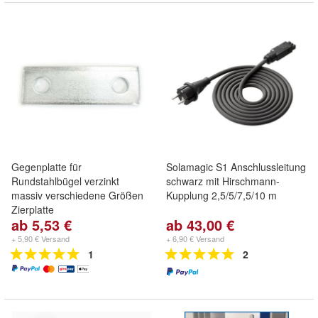
Gegenplatte für
Solamagic S1 Anschlussleitung
Rundstahlbügel verzinkt
schwarz mit Hirschmann-
massiv verschiedene Größen
Kupplung 2,5/5/7,5/10 m
Zierplatte
ab 5,53 €
ab 43,00 €
+ 5,90 € Versand
+ 6,90 € Versand
1
2