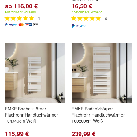
ab 116,00 €
16,50 €
Kostenloser Versand
Kostenloser Versand
1
4
EMKE Badheizkörper
EMKE Badheizkörper
Flachrohr Handtuchwärmer
Flachrohr Handtuchwärmer
104x40cm Weiß
160x60cm Weiß
115,99 €
239,99 €