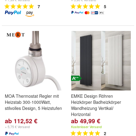
7
5
MOA Thermostat Regler mit
EMKE Design Röhren
Heizstab 300-1000Watt,
Heizkörper Badheizkörper
stilvolles Design, 5 Heizstufen
Wandheizung Vertikal/
Horizontal
ab 112,52 €
ab 49,99 €
+ 5,75 € Versand
Kostenloser Versand
2