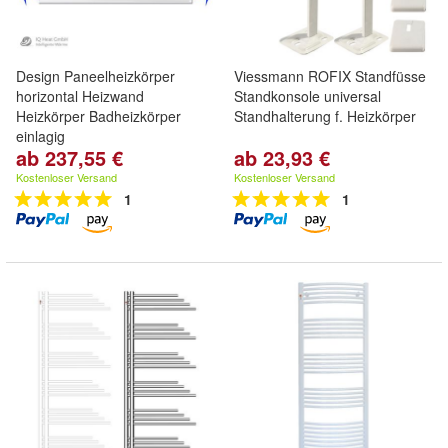
Design Paneelheizkörper
Viessmann ROFIX Standfüsse
horizontal Heizwand
Standkonsole universal
Heizkörper Badheizkörper
Standhalterung f. Heizkörper
einlagig
ab 237,55 €
ab 23,93 €
Kostenloser Versand
Kostenloser Versand
1
1