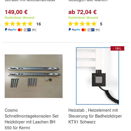
149,00 €
ab 72,04 €
Kostenloser Versand
Kostenloser Versand
16
5
- 18%
Cosmo
Heizstab , Heizelement mit
Schnellmontagekonsolen Set
Steuerung für Badheizkörper
Heizkörper mit Laschen BH
KTX1 Schwarz
550 für Kermi