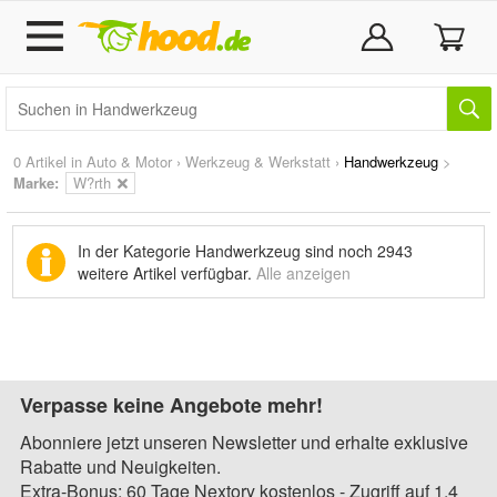
0 Artikel in
Auto & Motor
›
Werkzeug & Werkstatt
›
Handwerkzeug
>
Marke
:
W?rth
In der Kategorie Handwerkzeug sind noch
2943
weitere Artikel
verfügbar.
Alle anzeigen
Verpasse keine Angebote mehr!
Abonniere jetzt unseren Newsletter und erhalte exklusive
Rabatte und Neuigkeiten.
Extra-Bonus: 60 Tage Nextory kostenlos - Zugriff auf 1,4