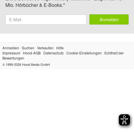
Mio. Hörbücher & E-Books.*
Anmelden
Anmelden
Suchen
Verkaufen
Hilfe
Impressum
Hood-AGB
Datenschutz
Cookie-Einstellungen
Echtheit der
Bewertungen
© 1999-2026
Hood Media GmbH