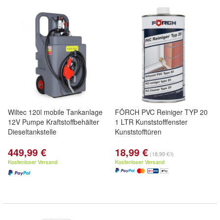
Wiltec 120l mobile Tankanlage
FÖRCH PVC Reiniger TYP 20
12V Pumpe Kraftstoffbehälter
1 LTR Kunststofffenster
Dieseltankstelle
Kunststofftüren
449,99 €
18,99 €
(18,99 €/l)
Kostenloser Versand
Kostenloser Versand