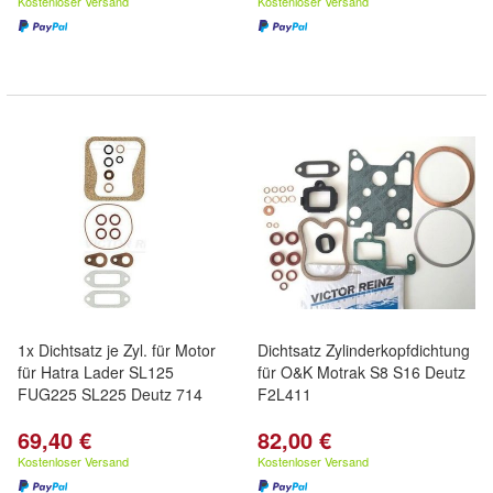
Kostenloser Versand
Kostenloser Versand
1x Dichtsatz je Zyl. für Motor
Dichtsatz Zylinderkopfdichtung
für Hatra Lader SL125
für O&K Motrak S8 S16 Deutz
FUG225 SL225 Deutz 714
F2L411
69,40 €
82,00 €
Kostenloser Versand
Kostenloser Versand