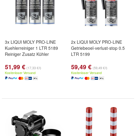
3x LIQUI MOLY PRO-LINE
2x LIQUI MOLY PRO-LINE
Kuehlerreiniger 1 LTR 5189
Getriebeoel-verlust-stop 0.5
Reiniger Zusatz Kühler
LTR 5199
51,99 €
59,49 €
(17,33 €/l)
(59,49 €/l)
Kostenloser Versand
Kostenloser Versand