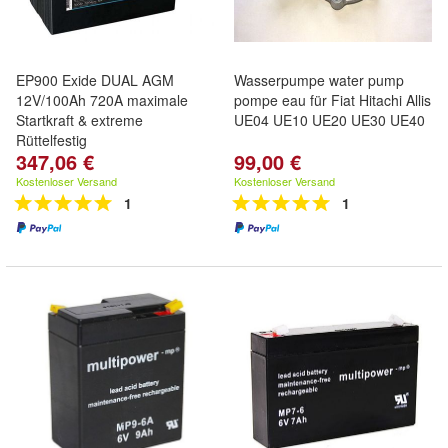
EP900 Exide DUAL AGM
Wasserpumpe water pump
12V/100Ah 720A maximale
pompe eau für Fiat Hitachi Allis
Startkraft & extreme
UE04 UE10 UE20 UE30 UE40
Rüttelfestig
347,06 €
99,00 €
Kostenloser Versand
Kostenloser Versand
1
1