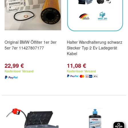
Original BMW Ölfilter 1er 3er
Halter Wandhalterung schwarz
5er 7er 11427807177
Stecker Typ 2 Ev Ladegerät
Kabel
22,99 €
11,08 €
Kostenloser Versand
Kostenloser Versand