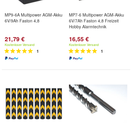
MP9-6A Multipower AGM-Akku
MP7-6 Multipower AGM-Akku
6V/9Ah Faston 4,8
6V/7Ah Faston 4,8 Freizeit
Hobby Alarmtechnik
21,79 €
16,55 €
Kostenloser Versand
Kostenloser Versand
1
1