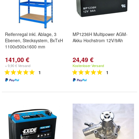
Reifenregal inkl. Ablage, 3
MP1236H Multipower AGM-
Ebenen, Stecksystem, BxTxH
Akku Hochstrom 12V/9Ah
1100x500x1600 mm
141,00 €
24,49 €
+ 9,90 € Versand
Kostenloser Versand
1
1