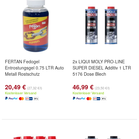
FERTAN Fedogel
2x LIQUI MOLY PRO-LINE
Entrostungsgel 0.75 LTR Auto
SUPER DIESEL Additiv 1 LTR
Metall Rostschutz
5176 Dose Blech
20,49 €
46,99 €
(27,32 €/l)
(23,50 €/l)
Kostenloser Versand
Kostenloser Versand