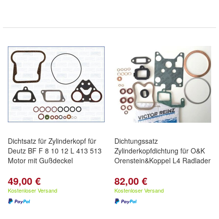
Dichtsatz für Zylinderkopf für
Dichtungssatz
Deutz BF F 8 10 12 L 413 513
Zylinderkopfdichtung für O&K
Motor mit Gußdeckel
Orenstein&Koppel L4 Radlader
49,00 €
82,00 €
Kostenloser Versand
Kostenloser Versand