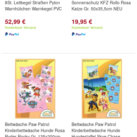
8St. Leitkegel Straßen Pylon
Sonnenschutz KFZ Rollo Rosa
Warnhütchen Warnkegel PVC
Katze Gr. 50x35,5cm NEU
52,99 €
19,95 €
Kostenloser Versand
Kostenloser Versand
Bettwäsche Paw Patrol
Bettwäsche Paw Patrol
Kinderbettwäsche Hunde Rosa
Kinderbettwäsche Hunde
Ryder Rocky Gr. 135x200cm
Hundestaffel Skye Chase