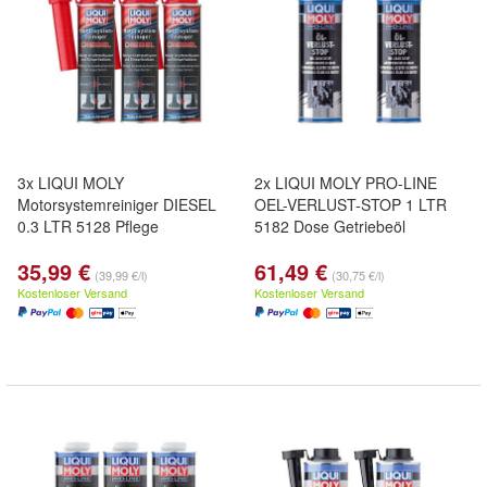
3x LIQUI MOLY
2x LIQUI MOLY PRO-LINE
Motorsystemreiniger DIESEL
OEL-VERLUST-STOP 1 LTR
0.3 LTR 5128 Pflege
5182 Dose Getriebeöl
35,99 €
61,49 €
(39,99 €/l)
(30,75 €/l)
Kostenloser Versand
Kostenloser Versand