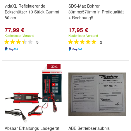
vidaXL Reflektierende
SDS-Max Bohrer
Eckschützer 10 Stück Gummi
30mmx570mm in Profiqualität
80 cm
+ Rechnung!!
77,99 €
17,95 €
Kostenloser Versand
Kostenloser Versand
3
2
- 32%
Absaar Erhaltungs-Ladegerät
ABE Betriebserlaubnis