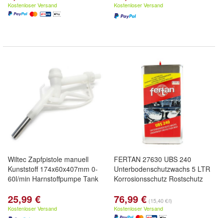
Kostenloser Versand
Kostenloser Versand
Wiltec Zapfpistole manuell
FERTAN 27630 UBS 240
Kunststoff 174x60x407mm 0-
Unterbodenschutzwachs 5 LTR
60l/min Harnstoffpumpe Tank
Korrosionsschutz Rostschutz
25,99 €
76,99 €
(15,40 €/l)
Kostenloser Versand
Kostenloser Versand