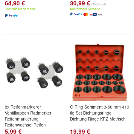
64,90 €
30,99 €
(15,50 €/l)
Kostenloser Versand
Kostenloser Versand
8x Reifenmarkierer
O Ring Sortiment 3-50 mm 419
Ventilkappen Radmerker
tlg Set Dichtungsringe
Reifenmarkierung
Dichtung Ringe KFZ Metrisch
Reifenwechsel Reifen
5,99 €
19,99 €