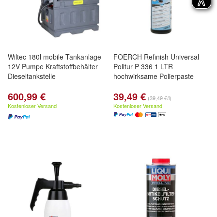
Wiltec 180l mobile Tankanlage
FOERCH Refinish Universal
12V Pumpe Kraftstoffbehälter
Politur P 336 1 LTR
Dieseltankstelle
hochwirksame Polierpaste
600,99 €
39,49 €
(39,49 €/l)
Kostenloser Versand
Kostenloser Versand