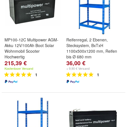
MP100-12C Multipower AGM-
Reifenregal, 2 Ebenen,
Akku 12V/100Ah Boot Solar
Stecksystem, BxTxH
Wohnmobil Scooter
1100x500x1200 mm, Reifen
Hochwertig
bis Ø 680 mm
215,39 €
36,00 €
Kostenloser Versand
+ 9,90 € Versand
1
1