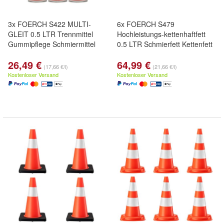
3x FOERCH S422 MULTI-
6x FOERCH S479
GLEIT 0.5 LTR Trennmittel
Hochleistungs-kettenhaftfett
Gummipflege Schmiermittel
0.5 LTR Schmierfett Kettenfett
26,49 €
64,99 €
(17,66 €/l)
(21,66 €/l)
Kostenloser Versand
Kostenloser Versand