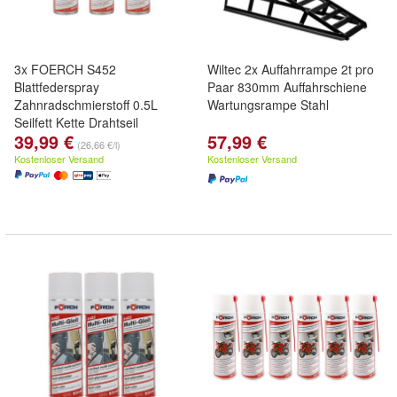
3x FOERCH S452
Wiltec 2x Auffahrrampe 2t pro
Blattfederspray
Paar 830mm Auffahrschiene
Zahnradschmierstoff 0.5L
Wartungsrampe Stahl
Seilfett Kette Drahtseil
39,99 €
57,99 €
(26,66 €/l)
Kostenloser Versand
Kostenloser Versand