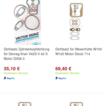
Dichtsatz Zylinderkopfdichtung
Dichtsatz für Weserhütte W100
für Demag Kran V42S V 42 S
W120 Motor Deutz 714
Motor D308-3
35,10 €
69,40 €
Kostenloser Versand
Kostenloser Versand