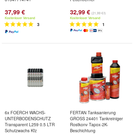
37,99 €
32,99 €
(21,99 €/l)
Kostenloser Versand
Kostenloser Versand
3
1
6x FOERCH WACHS-
FERTAN Tanksanierung
UNTERBODENSCHUTZ
GROSS 24401 Tankreiniger
Transparent L259 0.5 LTR
Rostkonv Tapox-2K-
Schutzwachs Kfz
Beschichtung