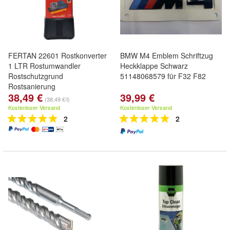
FERTAN 22601 Rostkonverter
BMW M4 Emblem Schriftzug
1 LTR Rostumwandler
Heckklappe Schwarz
Rostschutzgrund
51148068579 für F32 F82
Rostsanierung
38,49 €
39,99 €
(38,49 €/l)
Kostenloser Versand
Kostenloser Versand
2
2