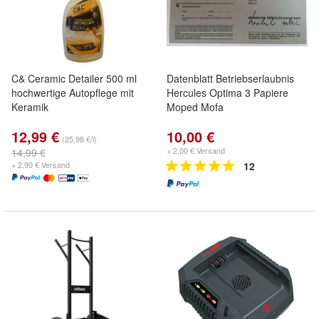
C& Ceramic Detailer 500 ml
Datenblatt Betriebserlaubnis
hochwertige Autopflege mit
Hercules Optima 3 Papiere
Keramik
Moped Mofa
12,99 €
10,00 €
(25,98 €/l)
+ 2,00 € Versand
14,99 €
+ 2,90 € Versand
12