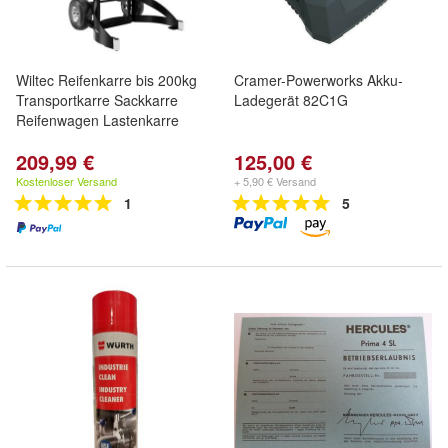
Wiltec Reifenkarre bis 200kg
Cramer-Powerworks Akku-
Transportkarre Sackkarre
Ladegerät 82C1G
Reifenwagen Lastenkarre
209,99 €
125,00 €
Kostenloser Versand
+ 5,90 € Versand
1
5