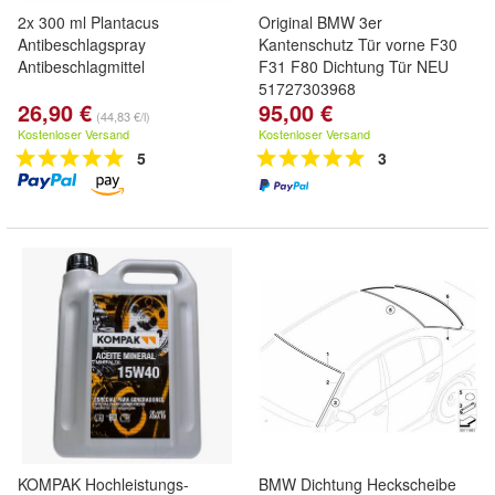
2x 300 ml Plantacus
Original BMW 3er
Antibeschlagspray
Kantenschutz Tür vorne F30
Antibeschlagmittel
F31 F80 Dichtung Tür NEU
51727303968
26,90 €
95,00 €
(44,83 €/l)
Kostenloser Versand
Kostenloser Versand
5
3
KOMPAK Hochleistungs-
BMW Dichtung Heckscheibe