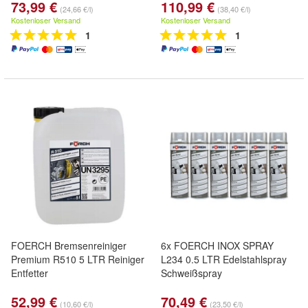
73,99 €
110,99 €
(24,66 €/l)
(38,40 €/l)
Kostenloser Versand
Kostenloser Versand
1
1
FOERCH Bremsenreiniger
6x FOERCH INOX SPRAY
Premium R510 5 LTR Reiniger
L234 0.5 LTR Edelstahlspray
Entfetter
Schweißspray
52,99 €
70,49 €
(10,60 €/l)
(23,50 €/l)