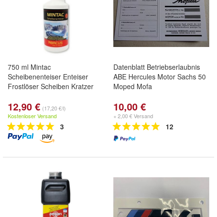
750 ml Mintac
Datenblatt Betriebserlaubnis
Scheibenenteiser Enteiser
ABE Hercules Motor Sachs 50
Frostlöser Scheiben Kratzer
Moped Mofa
12,90 €
10,00 €
(17,20 €/l)
Kostenloser Versand
+ 2,00 € Versand
3
12