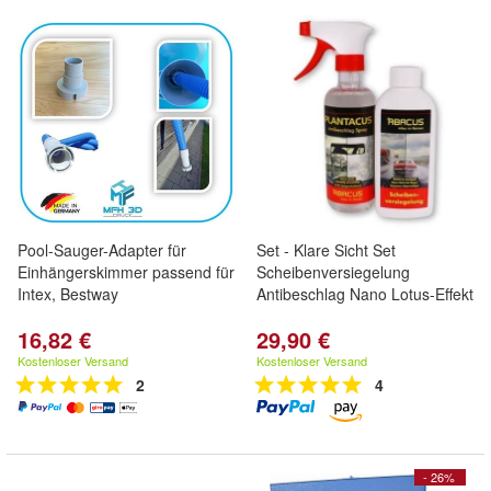
Pool-Sauger-Adapter für
Set - Klare Sicht Set
Einhängerskimmer passend für
Scheibenversiegelung
Intex, Bestway
Antibeschlag Nano Lotus-Effekt
16,82 €
29,90 €
Kostenloser Versand
Kostenloser Versand
2
4
- 26%