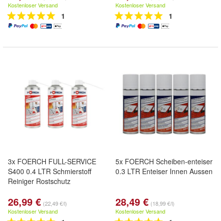
Kostenloser Versand
Kostenloser Versand
1
1
3x FOERCH FULL-SERVICE
5x FOERCH Scheiben-enteiser
S400 0.4 LTR Schmierstoff
0.3 LTR Enteiser Innen Aussen
Reiniger Rostschutz
26,99 €
28,49 €
(22,49 €/l)
(18,99 €/l)
Kostenloser Versand
Kostenloser Versand