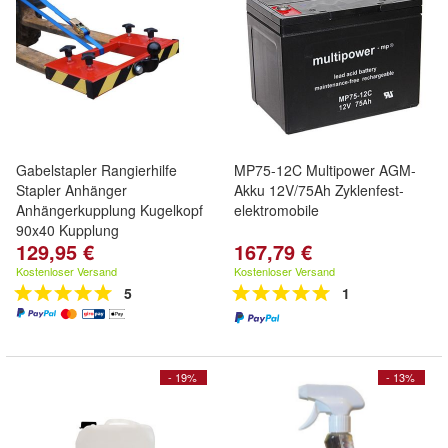
Gabelstapler Rangierhilfe
MP75-12C Multipower AGM-
Stapler Anhänger
Akku 12V/75Ah Zyklenfest-
Anhängerkupplung Kugelkopf
elektromobile
90x40 Kupplung
129,95 €
167,79 €
Kostenloser Versand
Kostenloser Versand
5
1
- 19%
- 13%