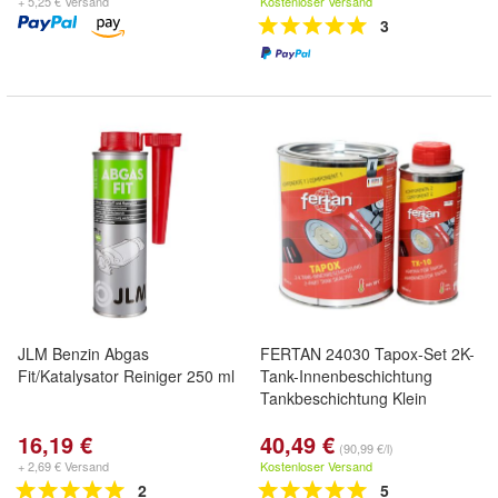
+ 5,25 € Versand
Kostenloser Versand
3
JLM Benzin Abgas
FERTAN 24030 Tapox-Set 2K-
Fit/Katalysator Reiniger 250 ml
Tank-Innenbeschichtung
Tankbeschichtung Klein
16,19 €
40,49 €
(90,99 €/l)
+ 2,69 € Versand
Kostenloser Versand
2
5