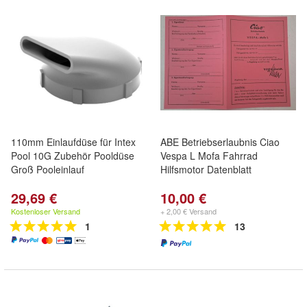
110mm Einlaufdüse für Intex
ABE Betriebserlaubnis Ciao
Pool 10G Zubehör Pooldüse
Vespa L Mofa Fahrrad
Groß Pooleinlauf
Hilfsmotor Datenblatt
29,69 €
10,00 €
Kostenloser Versand
+ 2,00 € Versand
1
13