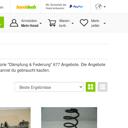
Mit Sicherheit bei
en
Hood einkaufen
Anmelden
Waren-
Merk-
Mein Hood
korb
zettel
egorie "Dämpfung & Federung" 677 Angebote. Die Angebote
 kannst du gebraucht kaufen.