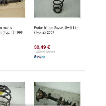
n rechts
Feder hinten Suzuki Swift Lim.
on (Typ: 1) 1998
(Typ: Z) 2007
30,49 €
+ 22,50 € Versand