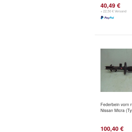
40,49 €
+ 22,50 € Versand
Federbein vorn r
Nissan Micra (Ty
100,40 €