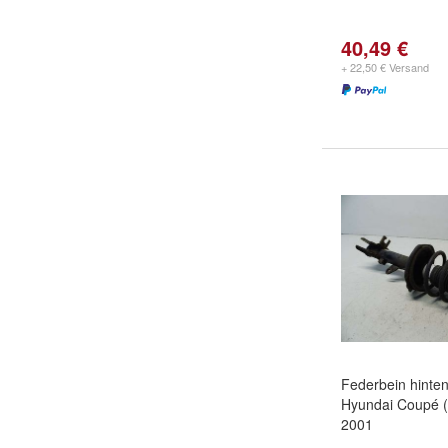
40,49 €
+ 22,50 € Versand
Federbein hinten
Hyundai Coupé (
2001