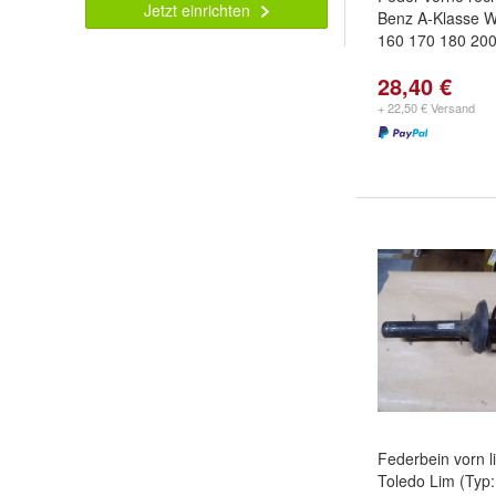
Jetzt einrichten
Benz A-Klasse W
160 170 180 20
28,40 €
+ 22,50 € Versand
Federbein vorn l
Toledo Lim (Typ