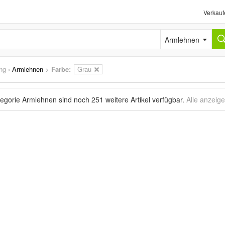
Verkauf
Armlehnen
ng
›
Armlehnen
>
Farbe:
Grau
tegorie Armlehnen sind noch
251 weitere Artikel
verfügbar.
Alle anzeig