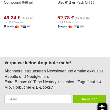
Compound 946 ml
Disc 6" 2 er Pack Ø 160 mm
49,34 €
52,78 €
(51,94 €/l)
(26,39 €/Stk)
+ 4,95 € Versand
+ 4,95 € Versand
Verpasse keine Angebote mehr!
Abonniere jetzt unseren Newsletter und erhalte exklusive
Rabatte und Neuigkeiten.
Extra-Bonus: 60 Tage Nextory kostenlos - Zugriff auf 1,4
Mio. Hörbücher & E-Books.*
Anmelden