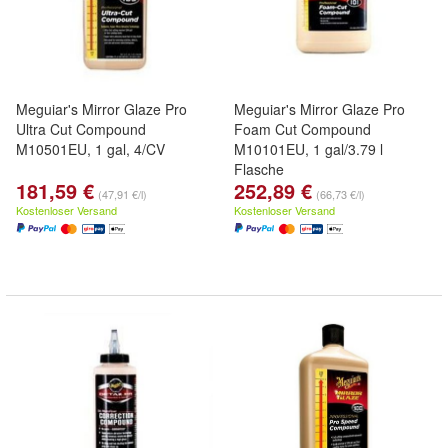
Meguiar's Mirror Glaze Pro
Meguiar's Mirror Glaze Pro
Ultra Cut Compound
Foam Cut Compound
M10501EU, 1 gal, 4/CV
M10101EU, 1 gal/3.79 l
Flasche
181,59 €
252,89 €
(47,91 €/l)
(66,73 €/l)
Kostenloser Versand
Kostenloser Versand