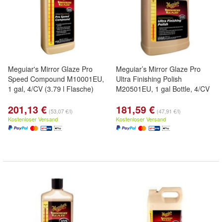
Meguiar's Mirror Glaze Pro
Meguiar’s Mirror Glaze Pro
Speed Compound M10001EU,
Ultra Finishing Polish
1 gal, 4/CV (3.79 l Flasche)
M20501EU, 1 gal Bottle, 4/CV
201,13 €
181,59 €
(53,07 €/l)
(47,91 €/l)
Kostenloser Versand
Kostenloser Versand