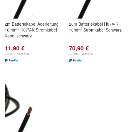
2m Batteriekabel Aderleitung
20m Batteriekabel H07V-K
16 mm² H07V-K Stromkabel
16mm² Stromkabel Schwarz
Kabel schwarz
11,90 €
70,90 €
+ 3,90 € Versand
+ 3,90 € Versand