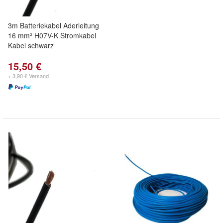
3m Batteriekabel Aderleitung
16 mm² H07V-K Stromkabel
Kabel schwarz
15,50 €
+ 3,90 € Versand