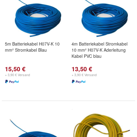
5m Batteriekabel H07V-K 10
4m Batteriekabel Stromkabel
mm² Stromkabel Blau
10 mm² H07V-K Aderleitung
Kabel PVC blau
15,50 €
13,50 €
+ 3,90 € Versand
+ 3,90 € Versand