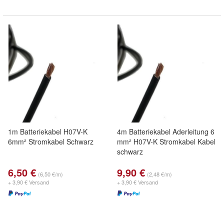
1m Batteriekabel H07V-K
4m Batteriekabel Aderleitung 6
6mm² Stromkabel Schwarz
mm² H07V-K Stromkabel Kabel
schwarz
6,50 €
9,90 €
(6,50 €/m)
(2,48 €/m)
+ 3,90 € Versand
+ 3,90 € Versand