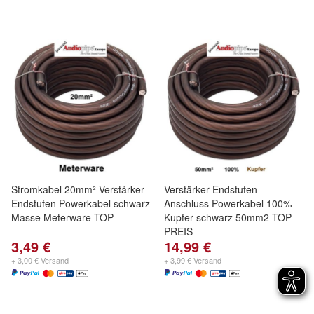
Stromkabel 20mm² Verstärker
Verstärker Endstufen
Endstufen Powerkabel schwarz
Anschluss Powerkabel 100%
Masse Meterware TOP
Kupfer schwarz 50mm2 TOP
PREIS
3,49 €
14,99 €
+ 3,00 € Versand
+ 3,99 € Versand