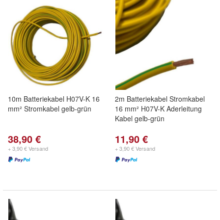
10m Batteriekabel H07V-K 16
2m Batteriekabel Stromkabel
mm² Stromkabel gelb-grün
16 mm² H07V-K Aderleitung
Kabel gelb-grün
38,90 €
11,90 €
+ 3,90 € Versand
+ 3,90 € Versand