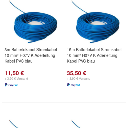
3m Batteriekabel Stromkabel
15m Batteriekabel Stromkabel
10 mm² H07V-K Aderleitung
10 mm² H07V-K Aderleitung
Kabel PVC blau
Kabel PVC blau
11,50 €
35,50 €
+ 3,90 € Versand
+ 3,90 € Versand