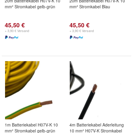
20m Batteriekabel H07V-K 10
20m Batteriekabel H07V-K 10
mm² Stromkabel gelb-grün
mm² Stromkabel Blau
45,50 €
45,50 €
+ 3,90 € Versand
+ 3,90 € Versand
1m Batteriekabel H07V-K 10
4m Batteriekabel Aderleitung
mm² Stromkabel gelb-grün
10 mm² H07V-K Stromkabel