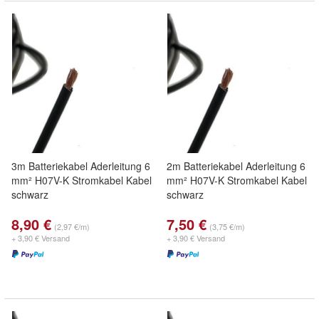
3m Batteriekabel Aderleitung 6
2m Batteriekabel Aderleitung 6
mm² H07V-K Stromkabel Kabel
mm² H07V-K Stromkabel Kabel
schwarz
schwarz
8,90 €
7,50 €
(2,97 €/m)
(3,75 €/m)
+ 3,90 € Versand
+ 3,90 € Versand