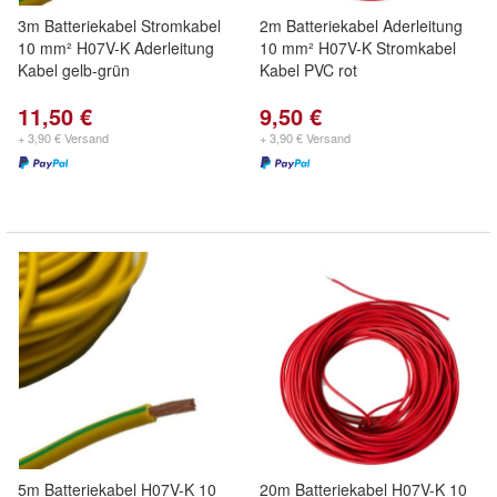
3m Batteriekabel Stromkabel
2m Batteriekabel Aderleitung
10 mm² H07V-K Aderleitung
10 mm² H07V-K Stromkabel
Kabel gelb-grün
Kabel PVC rot
11,50 €
9,50 €
+ 3,90 € Versand
+ 3,90 € Versand
5m Batteriekabel H07V-K 10
20m Batteriekabel H07V-K 10