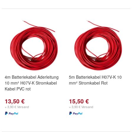
4m Batteriekabel Aderleitung
5m Batteriekabel H07V-K 10
10 mm² H07V-K Stromkabel
mm² Stromkabel Rot
Kabel PVC rot
13,50 €
15,50 €
+ 3,90 € Versand
+ 3,90 € Versand