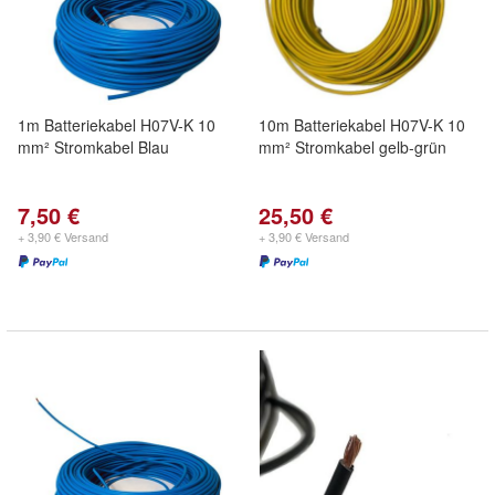
1m Batteriekabel H07V-K 10
10m Batteriekabel H07V-K 10
mm² Stromkabel Blau
mm² Stromkabel gelb-grün
7,50 €
25,50 €
+ 3,90 € Versand
+ 3,90 € Versand