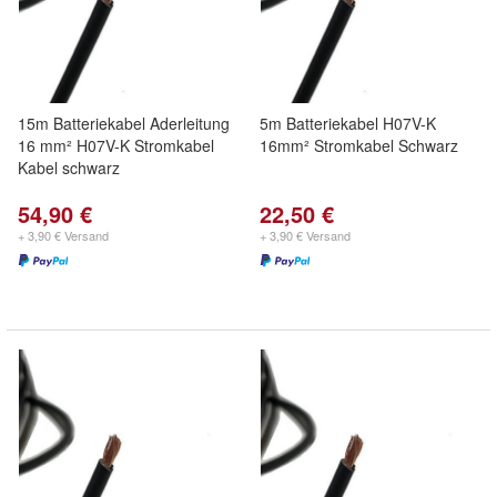
15m Batteriekabel Aderleitung
5m Batteriekabel H07V-K
16 mm² H07V-K Stromkabel
16mm² Stromkabel Schwarz
Kabel schwarz
54,90 €
22,50 €
+ 3,90 € Versand
+ 3,90 € Versand