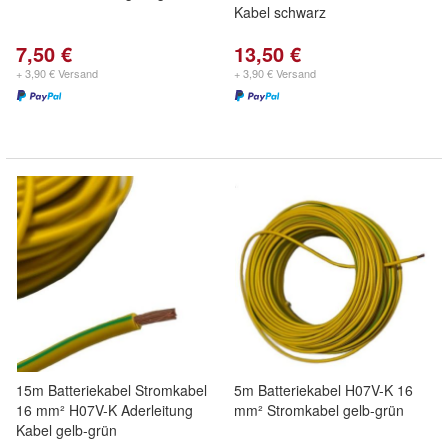
Kabel schwarz
7,50 €
13,50 €
+ 3,90 € Versand
+ 3,90 € Versand
15m Batteriekabel Stromkabel
5m Batteriekabel H07V-K 16
16 mm² H07V-K Aderleitung
mm² Stromkabel gelb-grün
Kabel gelb-grün