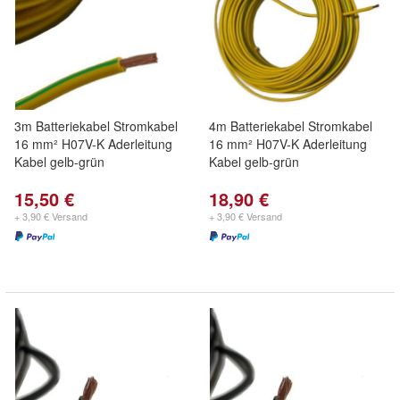
3m Batteriekabel Stromkabel
4m Batteriekabel Stromkabel
16 mm² H07V-K Aderleitung
16 mm² H07V-K Aderleitung
Kabel gelb-grün
Kabel gelb-grün
15,50 €
18,90 €
+ 3,90 € Versand
+ 3,90 € Versand