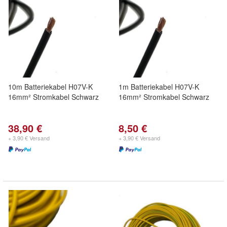
10m Batteriekabel H07V-K
1m Batteriekabel H07V-K
16mm² Stromkabel Schwarz
16mm² Stromkabel Schwarz
38,90 €
8,50 €
+ 3,90 € Versand
+ 3,90 € Versand