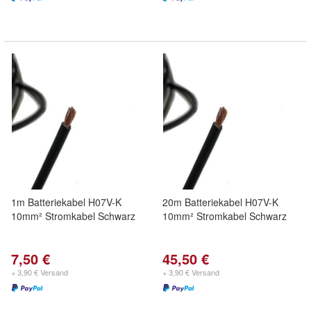
1m Batteriekabel H07V-K
20m Batteriekabel H07V-K
10mm² Stromkabel Schwarz
10mm² Stromkabel Schwarz
7,50 €
45,50 €
+ 3,90 € Versand
+ 3,90 € Versand