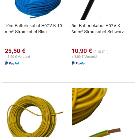
10m Batteriekabel H07V-K 10
5m Batteriekabel H07V-K
mm² Stromkabel Blau
6mm² Stromkabel Schwarz
25,50 €
10,90 €
(2,18 €/m)
+ 3,90 € Versand
+ 3,90 € Versand