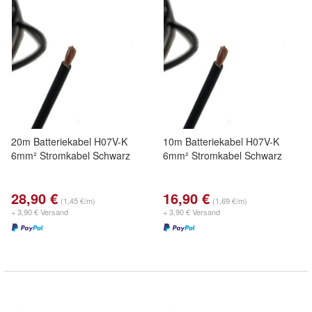
20m Batteriekabel H07V-K
10m Batteriekabel H07V-K
6mm² Stromkabel Schwarz
6mm² Stromkabel Schwarz
28,90 €
16,90 €
(1,45 €/m)
(1,69 €/m)
+ 3,90 € Versand
+ 3,90 € Versand