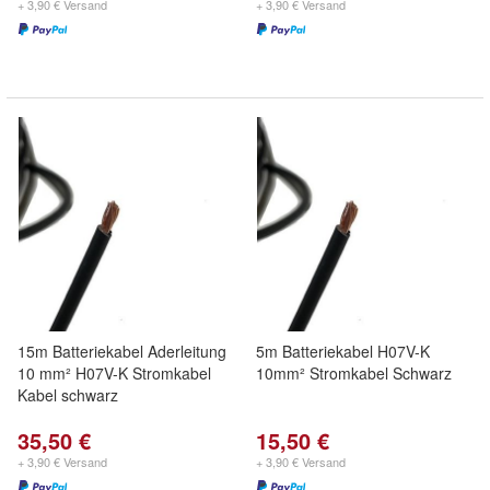
+ 3,90 € Versand
+ 3,90 € Versand
15m Batteriekabel Aderleitung
5m Batteriekabel H07V-K
10 mm² H07V-K Stromkabel
10mm² Stromkabel Schwarz
Kabel schwarz
35,50 €
15,50 €
+ 3,90 € Versand
+ 3,90 € Versand