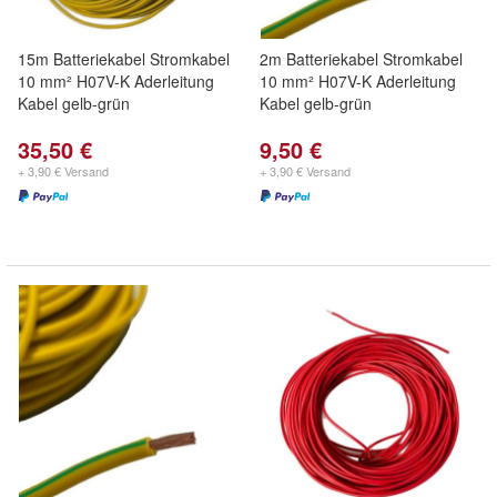
15m Batteriekabel Stromkabel
2m Batteriekabel Stromkabel
10 mm² H07V-K Aderleitung
10 mm² H07V-K Aderleitung
Kabel gelb-grün
Kabel gelb-grün
35,50 €
9,50 €
+ 3,90 € Versand
+ 3,90 € Versand