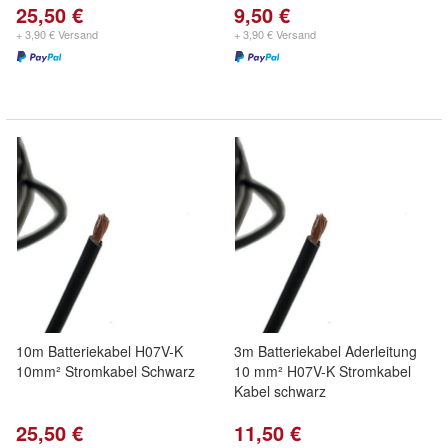
25,50 €
9,50 €
+ 3,90 € Versand
+ 3,90 € Versand
10m Batteriekabel H07V-K
3m Batteriekabel Aderleitung
10mm² Stromkabel Schwarz
10 mm² H07V-K Stromkabel
Kabel schwarz
25,50 €
11,50 €