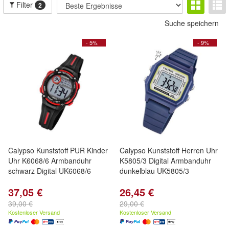
Filter
2
Suche speichern
- 5%
- 9%
Calypso Kunststoff PUR Kinder
Calypso Kunststoff Herren Uhr
Uhr K6068/6 Armbanduhr
K5805/3 Digital Armbanduhr
schwarz Digital UK6068/6
dunkelblau UK5805/3
37,05 €
26,45 €
39,00 €
29,00 €
Kostenloser Versand
Kostenloser Versand