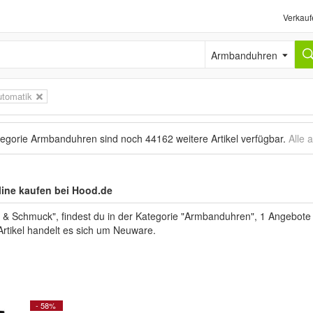
Verkauf
Armbanduhren
utomatik
ategorie Armbanduhren sind noch
44162 weitere Artikel
verfügbar.
Alle 
ine kaufen bei Hood.de
 Schmuck", findest du in der Kategorie "Armbanduhren", 1 Angebote (
 Artikel handelt es sich um Neuware.
- 58%