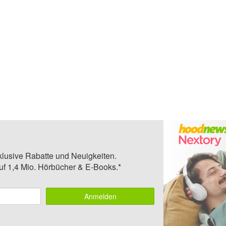
klusive Rabatte und Neuigkeiten.
auf 1,4 Mio. Hörbücher & E-Books.*
Anmelden