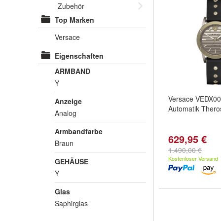
Zubehör
Top Marken
Versace
Eigenschaften
ARMBAND
Y
Versace VEDX0
Anzeige
Automatik Ther
Analog
Armbandfarbe
629,95 €
Braun
1.490,00 €
Kostenloser Versand
GEHÄUSE
Y
Glas
Saphirglas