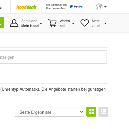
Mit Sicherheit bei
en
Hood einkaufen
Anmelden
Waren-
Merk-
Mein Hood
korb
zettel
anzeigen
Uhrentyp Automatik). Die Angebote starten bei günstigen