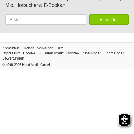
Mio. Hörbücher & E-Books.*
Anmelden
Anmelden
Suchen
Verkaufen
Hilfe
Impressum
Hood-AGB
Datenschutz
Cookie-Einstellungen
Echtheit der
Bewertungen
© 1999-2026
Hood Media GmbH