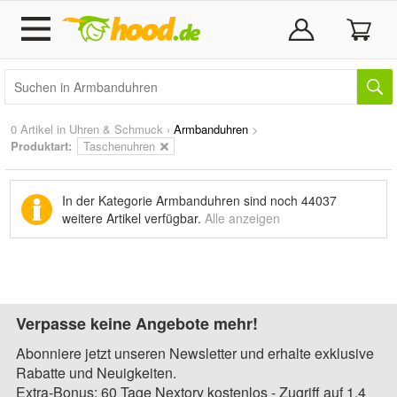
0 Artikel in
Uhren & Schmuck
›
Armbanduhren
>
Produktart:
Taschenuhren
In der Kategorie Armbanduhren sind noch
44037
weitere Artikel
verfügbar.
Alle anzeigen
Verpasse keine Angebote mehr!
Abonniere jetzt unseren Newsletter und erhalte exklusive
Rabatte und Neuigkeiten.
Extra-Bonus: 60 Tage Nextory kostenlos - Zugriff auf 1,4