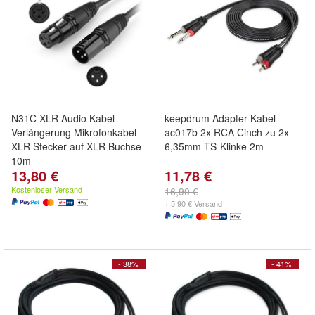
N31C XLR Audio Kabel
keepdrum Adapter-Kabel
Verlängerung Mikrofonkabel
ac017b 2x RCA Cinch zu 2x
XLR Stecker auf XLR Buchse
6,35mm TS-Klinke 2m
10m
13,80 €
11,78 €
Kostenloser Versand
16,90 €
+ 5,90 € Versand
- 38%
- 41%