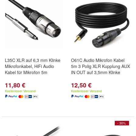
L35C XLR auf 6,3 mm Klinke
O61C Audio Mikrofon Kabel
Mikrofonkabel, HiFi Audio
5m 3 Polig XLR Kupplung AUX
Kabel für Mikrofon 5m
IN OUT auf 3,5mm Klinke
11,80 €
12,50 €
Kostenloser Versand
Kostenloser Versand
- 30%