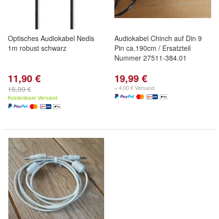
Optisches Audiokabel Nedis
Audiokabel Chinch auf Din 9
1m robust schwarz
Pin ca.190cm / Ersatzteil
Nummer 27511-384.01
11,90 €
19,99 €
+ 4,00 € Versand
15,99 €
Kostenloser Versand