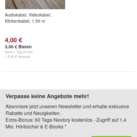
Audiokabel, Videokabel,
Klinkenkabel, 1,50 m
4,00 €
3,00 € Bieten
Noch
1 Tag 23 Std.
+ 2,40 € Versand
Verpasse keine Angebote mehr!
Abonniere jetzt unseren Newsletter und erhalte exklusive
Rabatte und Neuigkeiten.
Extra-Bonus: 60 Tage Nextory kostenlos - Zugriff auf 1,4
Mio. Hörbücher & E-Books.*