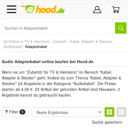
24 Artikel in
TV & Heimkino
›
Zubehör
›
Kabel, Adapter & Stecker
›
Audiokabel
›
Adapterkabel
Audio Adapterkabel online kaufen bei Hood.de
Wenn es um "Zubehör für TV & Heimkino" im Bereich "Kabel,
Adapter & Stecker" geht, findest du zum Thema "Kabel, Adapter &
Stecker" 24 Angebote in der Kategorie "Audiokabel". Die Preise
starten ab 4,99 €. 22 Artikel der gefunden Artikel sind Neuware, 2
Angebote kannst du gebraucht kaufen.
Filter
1
Suche speichern