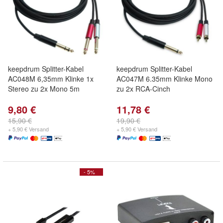
keepdrum Splitter-Kabel
keepdrum Splitter-Kabel
AC048M 6,35mm Klinke 1x
AC047M 6.35mm Klinke Mono
Stereo zu 2x Mono 5m
zu 2x RCA-Cinch
9,80 €
11,78 €
15,90 €
19,90 €
+ 5,90 € Versand
+ 5,90 € Versand
- 5%