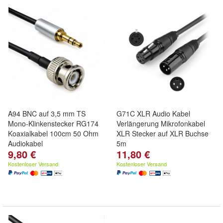
A94 BNC auf 3,5 mm TS
G71C XLR Audio Kabel
Mono-Klinkenstecker RG174
Verlängerung Mikrofonkabel
Koaxialkabel 100cm 50 Ohm
XLR Stecker auf XLR Buchse
Audiokabel
5m
9,80 €
11,80 €
Kostenloser Versand
Kostenloser Versand