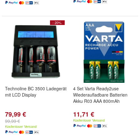
- 20%
Technoline BC 3500 Ladegerät
4 Set Varta Ready2use
mit LCD Display
Wiederaufladbare Batterien
Akku R03 AAA 800mAh
79,99 €
11,71 €
Kostenloser Versand
99,99 €
Kostenloser Versand