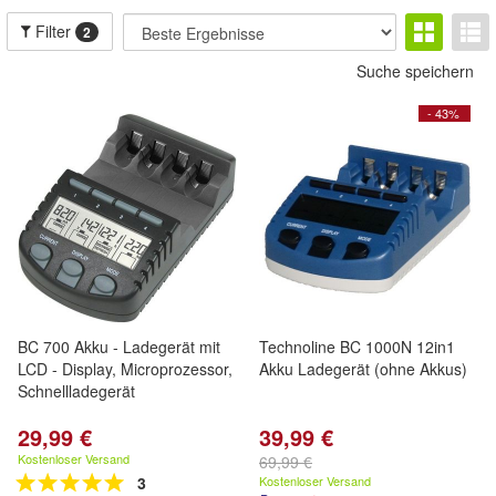
Filter
2
Suche speichern
- 43%
BC 700 Akku - Ladegerät mit
Technoline BC 1000N 12in1
LCD - Display, Microprozessor,
Akku Ladegerät (ohne Akkus)
Schnellladegerät
29,99 €
39,99 €
Kostenloser Versand
69,99 €
3
Kostenloser Versand