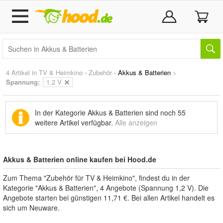
4 Artikel in
TV & Heimkino
›
Zubehör
›
Akkus & Batterien
>
Spannung:
1,2 V
In der Kategorie Akkus & Batterien sind noch
55
weitere Artikel
verfügbar.
Alle anzeigen
Akkus & Batterien online kaufen bei Hood.de
Zum Thema "Zubehör für TV & Heimkino", findest du in der
Kategorie "Akkus & Batterien", 4 Angebote (Spannung 1,2 V). Die
Angebote starten bei günstigen 11,71 €. Bei allen Artikel handelt es
sich um Neuware.