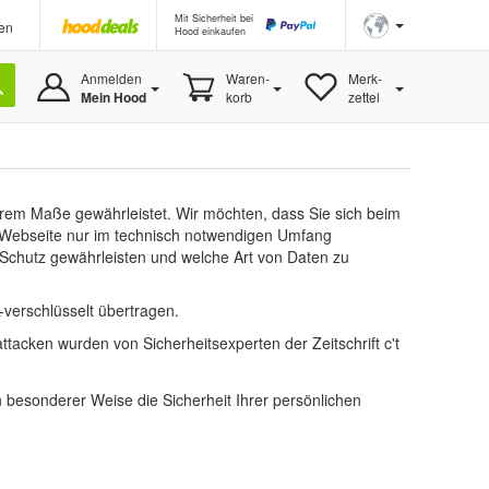
Mit Sicherheit bei
en
Hood einkaufen
Anmelden
Waren-
Merk-
Mein Hood
korb
zettel
derem Maße gewährleistet. Wir möchten, dass Sie sich beim
r Webseite nur im technisch notwendigen Umfang
n Schutz gewährleisten und welche Art von Daten zu
verschlüsselt übertragen.
acken wurden von Sicherheitsexperten der Zeitschrift c't
 besonderer Weise die Sicherheit Ihrer persönlichen