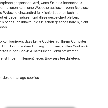
artphone gespeichert wird, wenn Sie eine Internetseite
Informationen kann eine Webseite auslesen, wenn Sie diese
 Webseite einwandfrei funktioniert oder einfach nur
neut eingeben müssen und diese gespeichert bleiben.
en oder auch Inhalte, die Sie schon gesehen haben, nicht
nnen.
o konfigurieren, dass keine Cookies auf Ihrem Computer
d. Um Hood in vollem Umfang zu nutzen, sollten Cookies in
erzeit in den
Cookie-Einstellungen
verwaltet werden.
ese ist in dem Hilfemenü jedes Browsers beschrieben,
rer-delete-manage-cookies