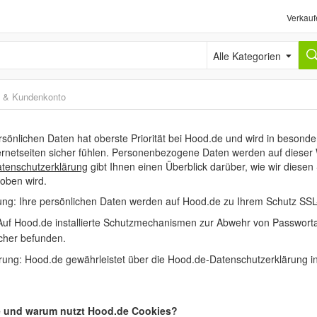
Verkauf
Alle Kategorien
 & Kundenkonto
rsönlichen Daten hat oberste Priorität bei Hood.de und wird in beson
ernetseiten sicher fühlen. Personenbezogene Daten werden auf diese
tenschutzerklärung
gibt Ihnen einen Überblick darüber, wie wir diese
oben wird.
ung: Ihre persönlichen Daten werden auf Hood.de zu Ihrem Schutz SSL-
uf Hood.de installierte Schutzmechanismen zur Abwehr von Passwortatt
icher befunden.
rung: Hood.de gewährleistet über die Hood.de-Datenschutzerklärung in
e und warum nutzt Hood.de Cookies?