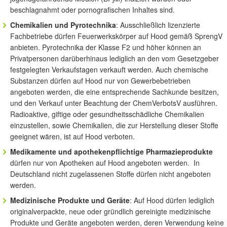
beschlagnahmt oder pornografischen Inhaltes sind.
Chemikalien und Pyrotechnika
: Ausschließlich lizenzierte
Fachbetriebe dürfen Feuerwerkskörper auf Hood gemäß SprengV
anbieten. Pyrotechnika der Klasse F2 und höher können an
Privatpersonen darüberhinaus lediglich an den vom Gesetzgeber
festgelegten Verkaufstagen verkauft werden. Auch chemische
Substanzen dürfen auf Hood nur von Gewerbebetrieben
angeboten werden, die eine entsprechende Sachkunde besitzen,
und den Verkauf unter Beachtung der ChemVerbotsV ausführen.
Radioaktive, giftige oder gesundheitsschädliche Chemikalien
einzustellen, sowie Chemikalien, die zur Herstellung dieser Stoffe
geeignet wären, ist auf Hood verboten.
Medikamente und apothekenpflichtige Pharmazieprodukte
dürfen nur von Apotheken auf Hood angeboten werden. In
Deutschland nicht zugelassenen Stoffe dürfen nicht angeboten
werden.
Medizinische Produkte und Geräte
: Auf Hood dürfen lediglich
originalverpackte, neue oder gründlich gereinigte medizinische
Produkte und Geräte angeboten werden, deren Verwendung keine