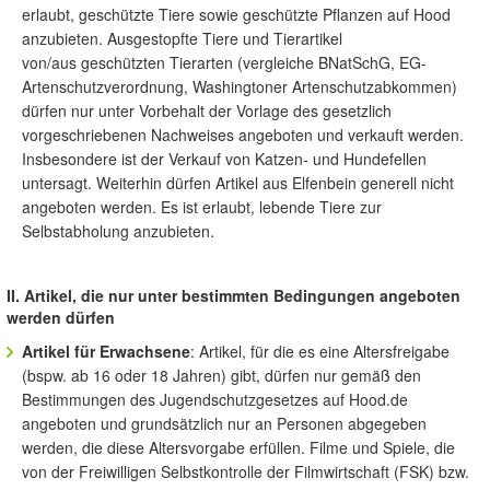
erlaubt, geschützte Tiere sowie geschützte Pflanzen auf Hood
anzubieten. Ausgestopfte Tiere und Tierartikel
von/aus geschützten Tierarten (vergleiche BNatSchG, EG-
Artenschutzverordnung, Washingtoner Artenschutzabkommen)
dürfen nur unter Vorbehalt der Vorlage des gesetzlich
vorgeschriebenen Nachweises angeboten und verkauft werden.
Insbesondere ist der Verkauf von Katzen- und Hundefellen
untersagt. Weiterhin dürfen Artikel aus Elfenbein generell nicht
angeboten werden. Es ist erlaubt, lebende Tiere zur
Selbstabholung anzubieten.
II. Artikel, die nur unter bestimmten Bedingungen angeboten
werden dürfen
Artikel für Erwachsene
: Artikel, für die es eine Altersfreigabe
(bspw. ab 16 oder 18 Jahren) gibt, dürfen nur gemäß den
Bestimmungen des Jugendschutzgesetzes auf Hood.de
angeboten und grundsätzlich nur an Personen abgegeben
werden, die diese Altersvorgabe erfüllen. Filme und Spiele, die
von der Freiwilligen Selbstkontrolle der Filmwirtschaft (FSK) bzw.