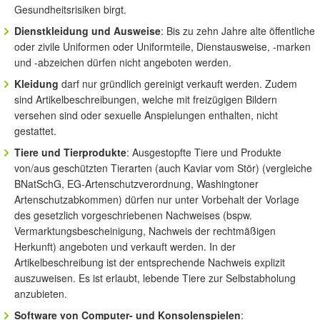
Gesundheitsrisiken birgt.
Dienstkleidung und Ausweise
: Bis zu zehn Jahre alte öffentliche
oder zivile Uniformen oder Uniformteile, Dienstausweise, -marken
und -abzeichen dürfen nicht angeboten werden.
Kleidung
darf nur gründlich gereinigt verkauft werden. Zudem
sind Artikelbeschreibungen, welche mit freizügigen Bildern
versehen sind oder sexuelle Anspielungen enthalten, nicht
gestattet.
Tiere und Tierprodukte
: Ausgestopfte Tiere und Produkte
von/aus geschützten Tierarten (auch Kaviar vom Stör) (vergleiche
BNatSchG, EG-Artenschutzverordnung, Washingtoner
Artenschutzabkommen) dürfen nur unter Vorbehalt der Vorlage
des gesetzlich vorgeschriebenen Nachweises (bspw.
Vermarktungsbescheinigung, Nachweis der rechtmäßigen
Herkunft) angeboten und verkauft werden. In der
Artikelbeschreibung ist der entsprechende Nachweis explizit
auszuweisen. Es ist erlaubt, lebende Tiere zur Selbstabholung
anzubieten.
Software von Computer- und Konsolenspielen
: