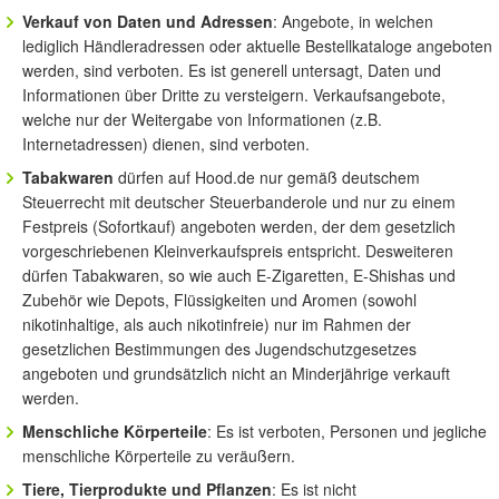
Verkauf von Daten und Adressen
: Angebote, in welchen
lediglich Händleradressen oder aktuelle Bestellkataloge angeboten
werden, sind verboten. Es ist generell untersagt, Daten und
Informationen über Dritte zu versteigern. Verkaufsangebote,
welche nur der Weitergabe von Informationen (z.B.
Internetadressen) dienen, sind verboten.
Tabakwaren
dürfen auf Hood.de nur gemäß deutschem
Steuerrecht mit deutscher Steuerbanderole und nur zu einem
Festpreis (Sofortkauf) angeboten werden, der dem gesetzlich
vorgeschriebenen Kleinverkaufspreis entspricht. Desweiteren
dürfen Tabakwaren, so wie auch E-Zigaretten, E-Shishas und
Zubehör wie Depots, Flüssigkeiten und Aromen (sowohl
nikotinhaltige, als auch nikotinfreie) nur im Rahmen der
gesetzlichen Bestimmungen des Jugendschutzgesetzes
angeboten und grundsätzlich nicht an Minderjährige verkauft
werden.
Menschliche Körperteile
: Es ist verboten, Personen und jegliche
menschliche Körperteile zu veräußern.
Tiere, Tierprodukte und Pflanzen
: Es ist nicht