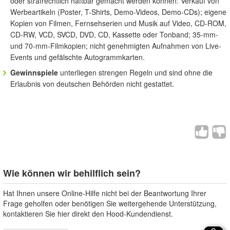
oder strafrechtlich haftbar gemacht werden können: Verkauf von
Werbeartikeln (Poster, T-Shirts, Demo-Videos, Demo-CDs); eigene
Kopien von Filmen, Fernsehserien und Musik auf Video, CD-ROM,
CD-RW, VCD, SVCD, DVD, CD, Kassette oder Tonband; 35-mm-
und 70-mm-Filmkopien; nicht genehmigten Aufnahmen von Live-
Events und gefälschte Autogrammkarten.
Gewinnspiele
unterliegen strengen Regeln und sind ohne die
Erlaubnis von deutschen Behörden nicht gestattet.
Wie können wir behilflich sein?
Hat Ihnen unsere Online-Hilfe nicht bei der Beantwortung Ihrer
Frage geholfen oder benötigen Sie weitergehende Unterstützung,
kontaktieren Sie hier direkt den Hood-Kundendienst.