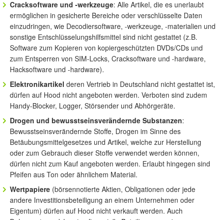
Cracksoftware und -werkzeuge
: Alle Artikel, die es unerlaubt
ermöglichen in gesicherte Bereiche oder verschlüsselte Daten
einzudringen, wie Decodiersoftware, -werkzeuge, -materialien und
sonstige Entschlüsselungshilfsmittel sind nicht gestattet (z.B.
Software zum Kopieren von kopiergeschützten DVDs/CDs und
zum Entsperren von SIM-Locks, Cracksoftware und -hardware,
Hacksoftware und -hardware).
Elektronikartikel
deren Vertrieb in Deutschland nicht gestattet ist,
dürfen auf Hood nicht angeboten werden. Verboten sind zudem
Handy-Blocker, Logger, Störsender und Abhörgeräte.
Drogen und bewusstseinsverändernde Substanzen
:
Bewusstseinsverändernde Stoffe, Drogen im Sinne des
Betäubungsmittelgesetzes und Artikel, welche zur Herstellung
oder zum Gebrauch dieser Stoffe verwendet werden können,
dürfen nicht zum Kauf angeboten werden. Erlaubt hingegen sind
Pfeifen aus Ton oder ähnlichem Material.
Wertpapiere
(börsennotierte Aktien, Obligationen oder jede
andere Investitionsbeteiligung an einem Unternehmen oder
Eigentum) dürfen auf Hood nicht verkauft werden. Auch