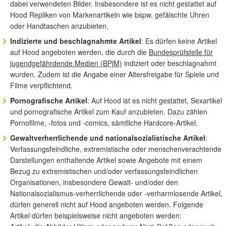
dabei verwendeten Bilder. Insbesondere ist es nicht gestattet auf
Hood Repliken von Markenartikeln wie bspw. gefälschte Uhren
oder Handtaschen anzubieten.
Indizierte und beschlagnahmte Artikel
: Es dürfen keine Artikel
auf Hood angeboten werden, die durch die
Bundesprüfstelle für
jugendgefährdende Medien (BPjM)
indiziert oder beschlagnahmt
wurden. Zudem ist die Angabe einer Altersfreigabe für Spiele und
Filme verpflichtend.
Pornografische Artikel
: Auf Hood ist es nicht gestattet, Sexartikel
und pornografische Artikel zum Kauf anzubieten. Dazu zählen
Pornofilme, -fotos und -comics, sämtliche Hardcore-Artikel.
Gewaltverherrlichende und nationalsozialistische Artikel
:
Verfassungsfeindliche, extremistische oder menschenverachtende
Darstellungen enthaltende Artikel sowie Angebote mit einem
Bezug zu extremistischen und/oder verfassungsfeindlichen
Organisationen, insbesondere Gewalt- und/oder den
Nationalsozialismus-verherrlichende oder -verharmlosende Artikel,
dürfen generell nicht auf Hood angeboten werden. Folgende
Artikel dürfen beispielsweise nicht angeboten werden: