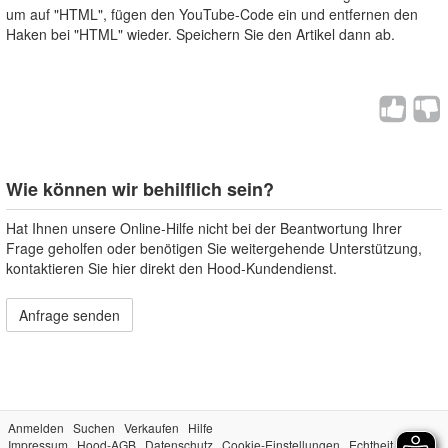
um auf "HTML", fügen den YouTube-Code ein und entfernen den
Haken bei "HTML" wieder. Speichern Sie den Artikel dann ab.
Wie können wir behilflich sein?
Hat Ihnen unsere Online-Hilfe nicht bei der Beantwortung Ihrer
Frage geholfen oder benötigen Sie weitergehende Unterstützung,
kontaktieren Sie hier direkt den Hood-Kundendienst.
Anfrage senden
Anmelden
Suchen
Verkaufen
Hilfe
Impressum
Hood-AGB
Datenschutz
Cookie-Einstellungen
Echtheit der