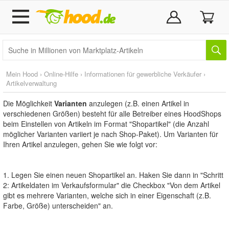
Mein Hood
›
Online-Hilfe
›
Informationen für gewerbliche Verkäufer
›
Artikelverwaltung
Die Möglichkeit
Varianten
anzulegen (z.B. einen Artikel in
verschiedenen Größen) besteht für alle Betreiber eines HoodShops
beim Einstellen von Artikeln im Format "Shopartikel" (die Anzahl
möglicher Varianten variiert je nach Shop-Paket). Um Varianten für
Ihren Artikel anzulegen, gehen Sie wie folgt vor:
1. Legen Sie einen neuen Shopartikel an. Haken Sie dann in "Schritt
2: Artikeldaten im Verkaufsformular" die Checkbox "Von dem Artikel
gibt es mehrere Varianten, welche sich in einer Eigenschaft (z.B.
Farbe, Größe) unterscheiden" an.