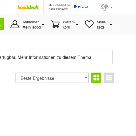
Mit Sicherheit bei
en
Hood einkaufen
Anmelden
Waren-
Merk-
Mein Hood
korb
zettel
verfügbar.
Mehr Informationen zu diesem Thema.