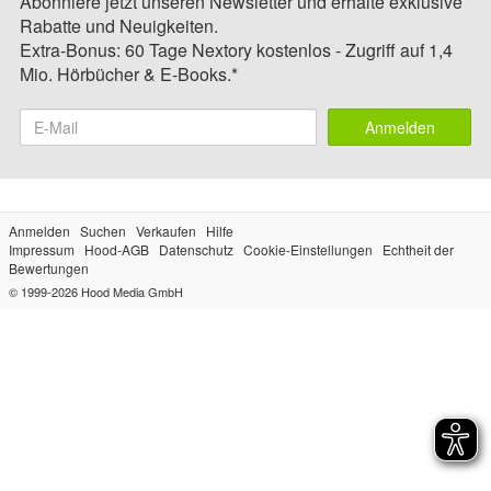
Abonniere jetzt unseren Newsletter und erhalte exklusive
Rabatte und Neuigkeiten.
Extra-Bonus: 60 Tage Nextory kostenlos - Zugriff auf 1,4
Mio. Hörbücher & E-Books.*
Anmelden
Anmelden
Suchen
Verkaufen
Hilfe
Impressum
Hood-AGB
Datenschutz
Cookie-Einstellungen
Echtheit der
Bewertungen
© 1999-2026
Hood Media GmbH