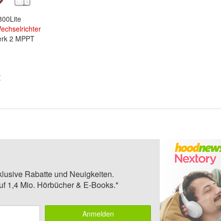
00Lite
echselrichter
werk 2 MPPT
klusive Rabatte und Neuigkeiten.
auf 1,4 Mio. Hörbücher & E-Books.*
Anmelden