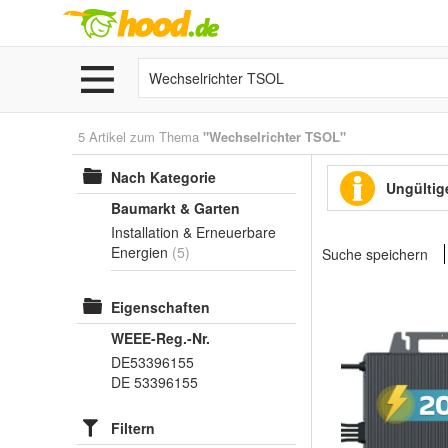
5 Artikel zum Thema
"Wechselrichter TSOL"
Nach Kategorie
Ungültige
Baumarkt & Garten
Installation & Erneuerbare
Energien
(5)
Suche speichern
Eigenschaften
WEEE-Reg.-Nr.
DE53396155
DE 53396155
Filtern