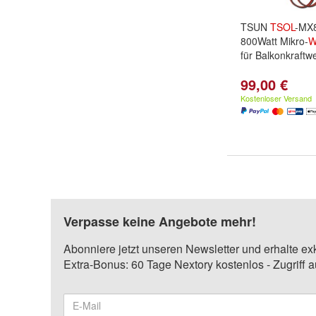
TSUN
TSOL
-MX8
800Watt Mikro-
W
für Balkonkraft
99,00 €
Kostenloser Versand
Verpasse keine Angebote mehr!
Abonniere jetzt unseren Newsletter und erhalte ex
Extra-Bonus: 60 Tage Nextory kostenlos - Zugriff 