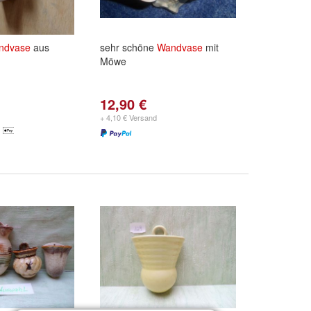
ndvase
aus
sehr schöne
Wandvase
mit
Möwe
12,90 €
+ 4,10 € Versand