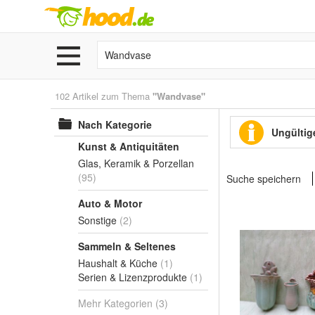
102 Artikel zum Thema
"Wandvase"
Nach Kategorie
Ungültige
Kunst & Antiquitäten
Glas, Keramik & Porzellan
(95)
Suche speichern
Auto & Motor
Sonstige
(2)
Sammeln & Seltenes
Haushalt & Küche
(1)
Serien & Lizenzprodukte
(1)
Mehr Kategorien
(3)