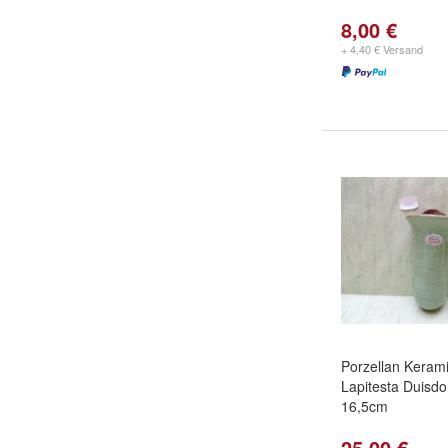
8,00 €
+ 4,40 € Versand
Porzellan Keram
Lapitesta Duisdo
16,5cm
25,00 €