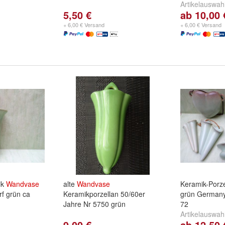
Artikelauswah
5,50 €
ab 10,00 
defekt 3820/
Riß Nr? ca 7
+ 6,00 € Versand
+ 6,00 € Versand
ik
Wandvase
alte
Wandvase
Keramik-Porz
rf grün ca
Keramikporzellan 50/60er
grün Germany
Jahre Nr 5750 grün
72
Artikelauswah
9,00 €
ab 12,50 
Rand German