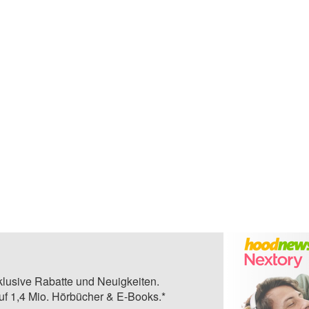
klusive Rabatte und Neuigkeiten.
auf 1,4 Mio. Hörbücher & E-Books.*