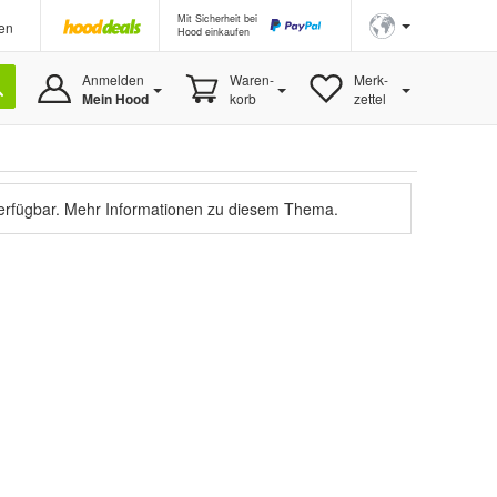
Mit Sicherheit bei
en
Hood einkaufen
Anmelden
Waren-
Merk-
Mein Hood
korb
zettel
verfügbar.
Mehr Informationen zu diesem Thema.