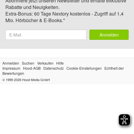
Abonniere jetzt unseren Newsletter und erhalte exklusive
Rabatte und Neuigkeiten.
Extra-Bonus: 60 Tage Nextory kostenlos - Zugriff auf 1,4
Mio. Hörbücher & E-Books.*
Anmelden
Anmelden
Suchen
Verkaufen
Hilfe
Impressum
Hood-AGB
Datenschutz
Cookie-Einstellungen
Echtheit der
Bewertungen
© 1999-2026
Hood Media GmbH