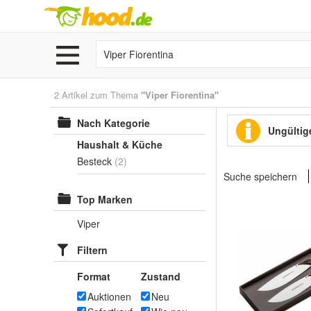
2 Artikel zum Thema
"Viper Fiorentina"
Nach Kategorie
Ungültige
Haushalt & Küche
Besteck
(2)
Suche speichern
Top Marken
Viper
Filtern
Format
Zustand
Auktionen
Neu