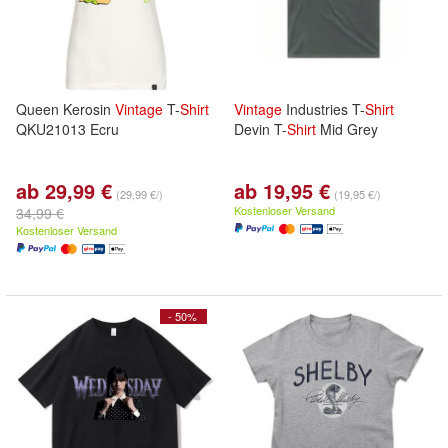
Queen Kerosin
Vintage
T-
Shirt
Vintage
Industries T-
Shirt
QKU21013 Ecru
Devin T-
Shirt
Mid Grey
ab 29,99 €
ab 19,95 €
(29,99 €/)
(19,95 €/)
Kostenloser Versand
34,99 €
Kostenloser Versand
- 50%