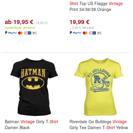
Shirt
Top US Flagge
Vintage
Print 34/36/38 Orange
ab 19,95 €
19,99 €
(19,95 €/)
Kostenloser Versand
+ 2,90 € Versand
Batman
Vintage
Girly T-
Shirt
Riverdale Go Bulldogs
Vintage
Damen Black
Girly Tee Damen T-
Shirt
Yellow