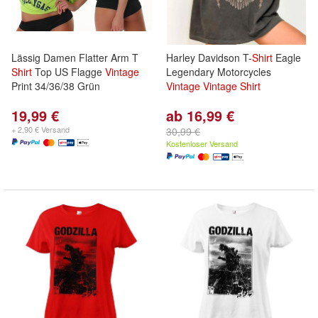
Lässig Damen Flatter Arm T
Harley Davidson T-
Shirt
Eagle
Shirt
Top US Flagge
Vintage
Legendary Motorcycles
Print 34/36/38 Grün
Vintage
Vintage
Shirt
19,99 €
ab 16,99 €
+ 2,90 € Versand
30,99 €
Kostenloser Versand