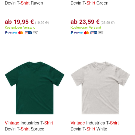
Devin T-
Shirt
Raven
Devin T-
Shirt
Green
ab 19,95 €
ab 23,59 €
(19,95 €/)
(23,59 €/)
Kostenloser Versand
Kostenloser Versand
Vintage
Industries T-
Shirt
Vintage
Industries T-
Shirt
Devin T-
Shirt
Spruce
Devin T-
Shirt
White