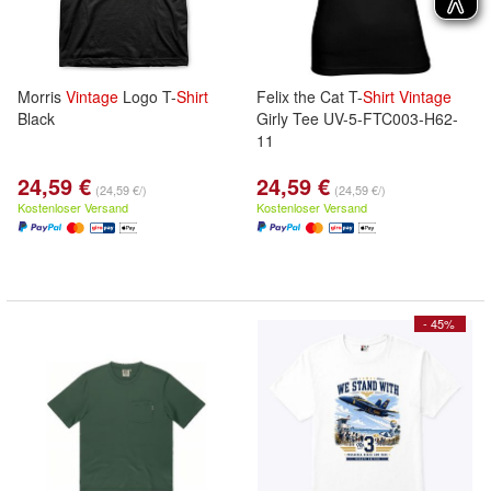
Morris
Vintage
Logo T-
Shirt
Felix the Cat T-
Shirt
Vintage
Black
Girly Tee UV-5-FTC003-H62-
11
24,59 €
24,59 €
(24,59 €/)
(24,59 €/)
Kostenloser Versand
Kostenloser Versand
- 45%