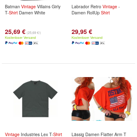
Batman
Vintage
Villains Girly
Labrador Retro
Vintage
-
T-
Shirt
Damen White
Damen RollUp
Shirt
25,69 €
29,95 €
(25,69 €/)
Kostenloser Versand
Kostenloser Versand
Vintage
Industries Lex T-
Shirt
Lässig Damen Flatter Arm T