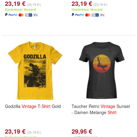
23,19 €
23,19 €
(23,19 €/)
(23,19 €/)
Kostenloser Versand
Kostenloser Versand
Godzilla
Vintage
T-
Shirt
Gold
Taucher Retro
Vintage
Sunset
- Damen Melange
Shirt
23,19 €
29,95 €
(23,19 €/)