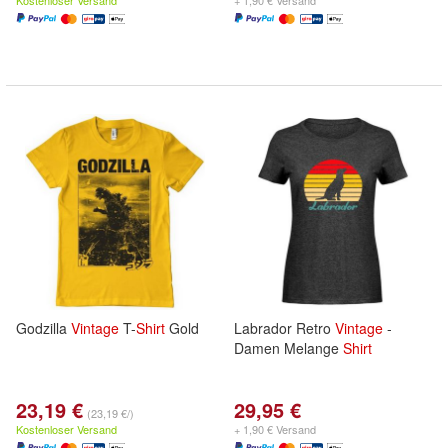
Kostenloser Versand
+ 1,90 € Versand
Godzilla
Vintage
T-
Shirt
Gold
Labrador Retro
Vintage
-
Damen Melange
Shirt
23,19 €
29,95 €
(23,19 €/)
Kostenloser Versand
+ 1,90 € Versand