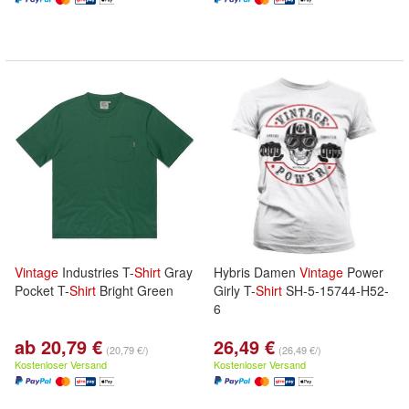
Vintage
Industries T-
Shirt
Gray
Hybris Damen
Vintage
Power
Pocket T-
Shirt
Bright Green
Girly T-
Shirt
SH-5-15744-H52-
6
ab 20,79 €
26,49 €
(20,79 €/)
(26,49 €/)
Kostenloser Versand
Kostenloser Versand