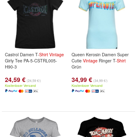
Castrol Damen T-
Shirt
Vintage
Queen Kerosin Damen Super
Girly Tee PA-5-CSTRL005-
Cutie
Vintage
Ringer T-
Shirt
H90-3
Grün
24,59 €
34,99 €
(24,59 €/)
(34,99 €/)
Kostenloser Versand
Kostenloser Versand