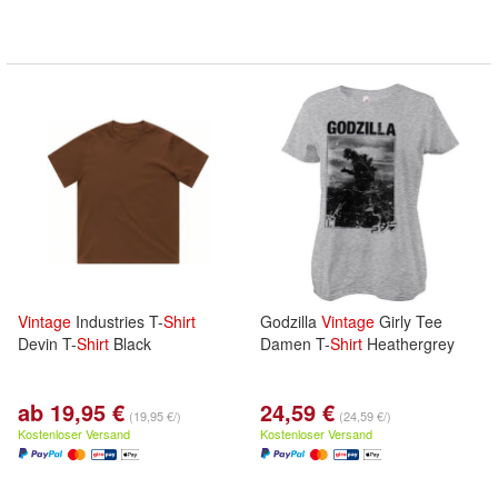
Vintage
Industries T-
Shirt
Godzilla
Vintage
Girly Tee
Devin T-
Shirt
Black
Damen T-
Shirt
Heathergrey
ab 19,95 €
24,59 €
(19,95 €/)
(24,59 €/)
Kostenloser Versand
Kostenloser Versand