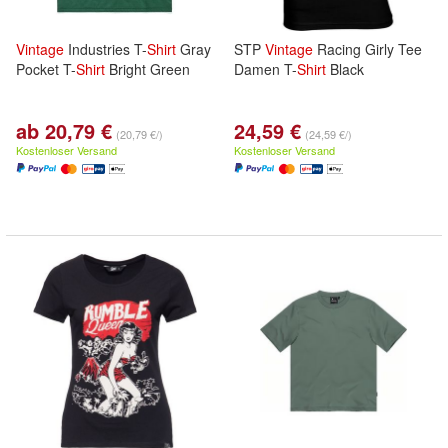
Vintage
Industries T-
Shirt
Gray
STP
Vintage
Racing Girly Tee
Pocket T-
Shirt
Bright Green
Damen T-
Shirt
Black
ab 20,79 €
24,59 €
(20,79 €/)
(24,59 €/)
Kostenloser Versand
Kostenloser Versand