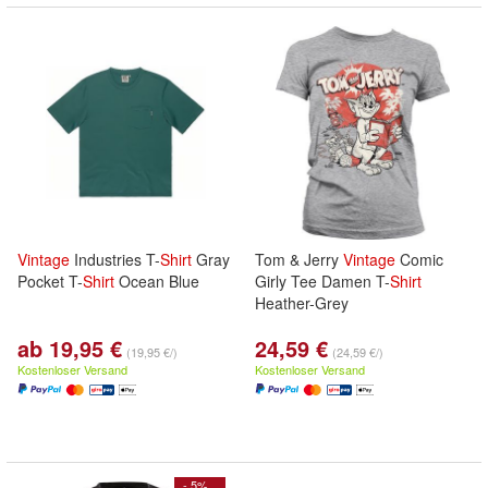
Vintage
Industries T-
Shirt
Gray
Tom & Jerry
Vintage
Comic
Pocket T-
Shirt
Ocean Blue
Girly Tee Damen T-
Shirt
Heather-Grey
ab 19,95 €
24,59 €
(19,95 €/)
(24,59 €/)
Kostenloser Versand
Kostenloser Versand
- 5%