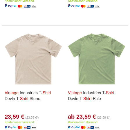
Kostenloser Versand
Kostenloser Versand
Vintage
Industries T-
Shirt
Vintage
Industries T-
Shirt
Devin T-
Shirt
Stone
Devin T-
Shirt
Pale
23,59 €
ab 23,59 €
(23,59 €/)
(23,59 €/)
Kostenloser Versand
Kostenloser Versand