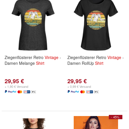
Ziegenflüsterer Retro
Vintage
-
Ziegenflüsterer Retro
Vintage
-
Damen Melange
Shirt
Damen RollUp
Shirt
29,95 €
29,95 €
+ 1,90 € Versand
+ 0,99 € Versand
- 45%