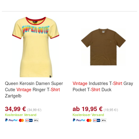
Queen Kerosin Damen Super
Vintage
Industries T-
Shirt
Gray
Cutie
Vintage
Ringer T-
Shirt
Pocket T-
Shirt
Duck
Zartgelb
34,99 €
ab 19,95 €
(34,99 €/)
(19,95 €/)
Kostenloser Versand
Kostenloser Versand