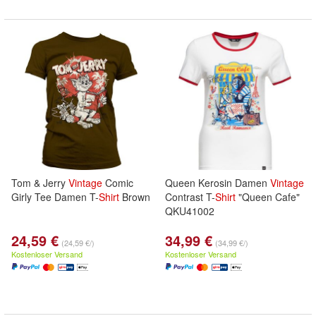
Tom & Jerry
Vintage
Comic
Queen Kerosin Damen
Vintage
Girly Tee Damen T-
Shirt
Brown
Contrast T-
Shirt
"Queen Cafe"
QKU41002
24,59 €
34,99 €
(24,59 €/)
(34,99 €/)
Kostenloser Versand
Kostenloser Versand