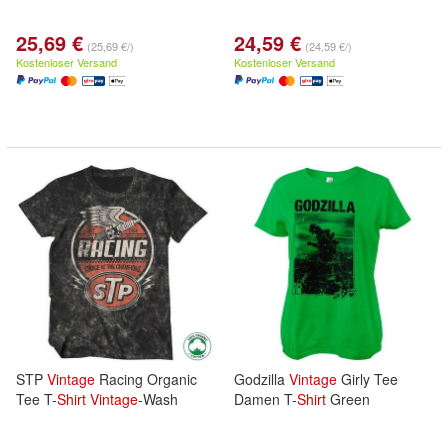
25,69 €
24,59 €
(25,69 €/)
(24,59 €/)
Kostenloser Versand
Kostenloser Versand
STP
Vintage
Racing Organic
Godzilla
Vintage
Girly Tee
Tee T-
Shirt
Vintage
-Wash
Damen T-
Shirt
Green