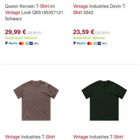
Queen Kerosin T-
Shirt
im
Vintage
Industries Devin T-
Vintage
Look QK5195357121
Shirt
3542
Schwarz
29,99 €
23,59 €
(29,99 €/)
(23,59 €/)
Kostenloser Versand
Kostenloser Versand
Vintage
Industries T-
Shirt
Vintage
Industries T-
Shirt