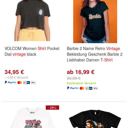
VOLCOM Women
Shirt
Pocket
Barbie 2 Name Retro
Vintage
Dial
vintage
black
Bekleidung Geschenk Barbie 2
Liebhaber Damen T-
Shirt
34,95 €
ab 16,99 €
+ 4,95 € Versand
30,99 €
Kostenloser Versand
- 29%