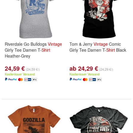
Riverdale Go Bulldogs
Vintage
Tom & Jerry
Vintage
Comic
Girly Tee Damen T-
Shirt
Girly Tee Damen T-
Shirt
Black
Heather-Grey
24,59 €
ab 24,29 €
(24,59 €/)
(24,29 €/)
Kostenloser Versand
Kostenloser Versand