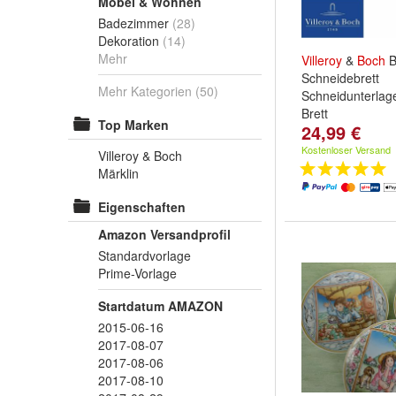
Möbel & Wohnen
Badezimmer
(28)
Dekoration
(14)
Mehr
Villeroy
&
Boch
B
Schneidebrett
Mehr Kategorien
(50)
Schneidunterlag
Brett
Top Marken
24,99 €
Kostenloser Versand
Villeroy & Boch
Märklin
Eigenschaften
Amazon Versandprofil
Standardvorlage
Prime-Vorlage
Startdatum AMAZON
2015-06-16
2017-08-07
2017-08-06
2017-08-10