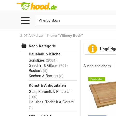
3107 Artikel zum Thema
"Villeroy Boch"
Nach Kategorie
Ungültige
Haushalt & Küche
Sonstiges
(2084)
Geschirr & Gläser
(751)
Suche speichern
Besteck
(4)
Kochen & Backen
(2)
Bestseller
Kunst & Antiquitäten
Glas, Keramik & Porzellan
(169)
Haushalt, Technik & Geräte
(1)