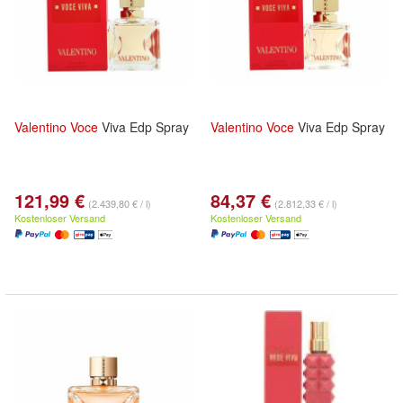
Valentino
Voce
Viva Edp Spray
Valentino
Voce
Viva Edp Spray
121,99 €
84,37 €
(2.439,80 € / l)
(2.812,33 € / l)
Kostenloser Versand
Kostenloser Versand