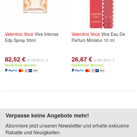
Valentino
Voce
Viva Intensa
Valentino
Voce
Viva Eau De
Edp Spray 30ml
Parfum Miniatur 10 ml
82,52 €
26,87 €
(2.750,67 € / l)
(2.687,00 € / l)
Kostenloser Versand
Kostenloser Versand
Verpasse keine Angebote mehr!
Abonniere jetzt unseren Newsletter und erhalte exklusive
Rabatte und Neuigkeiten.