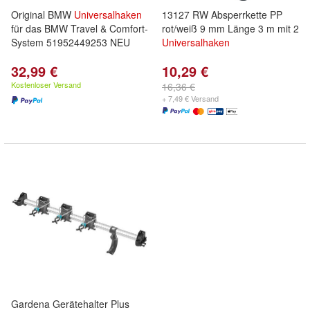
Original BMW
Universalhaken
13127 RW Absperrkette PP
für das BMW Travel & Comfort-
rot/weiß 9 mm Länge 3 m mit 2
System 51952449253 NEU
Universalhaken
32,99 €
10,29 €
Kostenloser Versand
16,36 €
+ 7,49 € Versand
Gardena Gerätehalter Plus