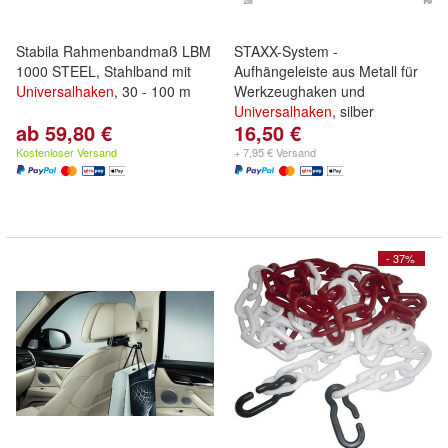
Stabila Rahmenbandmaß LBM
STAXX-System -
1000 STEEL, Stahlband mit
Aufhängeleiste aus Metall für
Universalhaken
, 30 - 100 m
Werkzeughaken und
Universalhaken
, silber
ab 59,80 €
16,50 €
Kostenloser Versand
+ 7,95 € Versand
- 37%