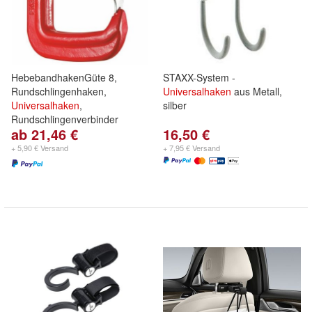
HebebandhakenGüte 8,
STAXX-System -
Rundschlingenhaken,
Universalhaken
aus Metall,
Universalhaken
,
silber
Rundschlingenverbinder
ab 21,46 €
16,50 €
+ 5,90 € Versand
+ 7,95 € Versand