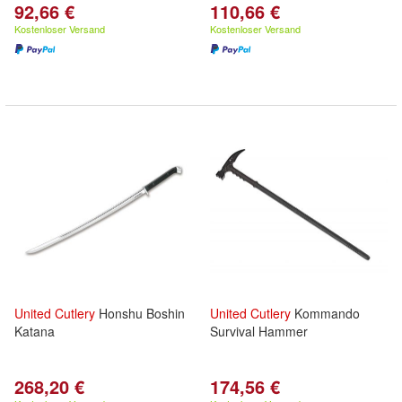
92,66 €
110,66 €
Kostenloser Versand
Kostenloser Versand
United
Cutlery
Honshu Boshin
United
Cutlery
Kommando
Katana
Survival Hammer
268,20 €
174,56 €