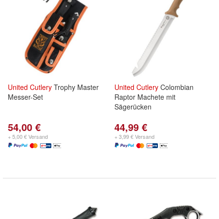
United
Cutlery
Trophy Master
United
Cutlery
Colombian
Messer-Set
Raptor Machete mit
Sägerücken
54,00 €
44,99 €
+ 5,00 € Versand
+ 3,99 € Versand