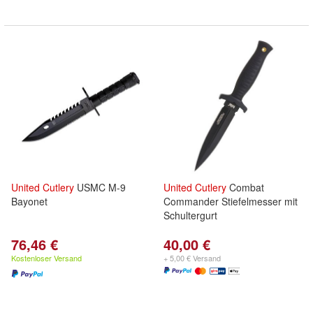
United
Cutlery
USMC M-9
United
Cutlery
Combat
Bayonet
Commander Stiefelmesser mit
Schultergurt
76,46 €
40,00 €
Kostenloser Versand
+ 5,00 € Versand