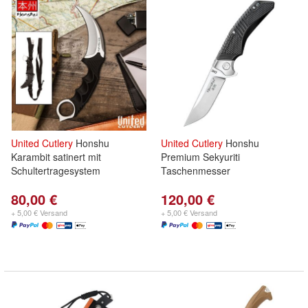
United
Cutlery
Honshu
United
Cutlery
Honshu
Karambit satinert mit
Premium Sekyuriti
Schultertragesystem
Taschenmesser
80,00 €
120,00 €
+ 5,00 € Versand
+ 5,00 € Versand