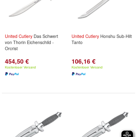
United
Cutlery
Das Schwert
United
Cutlery
Honshu Sub-Hilt
von Thorin Eichenschild -
Tanto
Orcrist
454,50 €
106,16 €
Kostenloser Versand
Kostenloser Versand