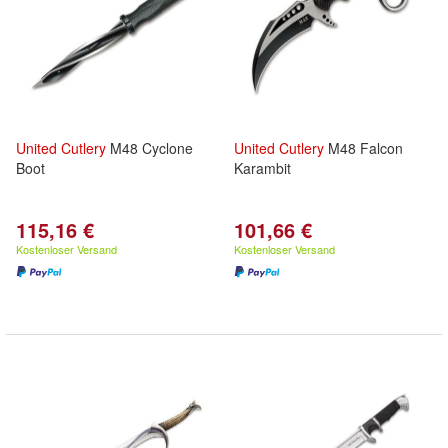
United
Cutlery
M48 Cyclone
United
Cutlery
M48 Falcon
Boot
Karambit
115,16 €
101,66 €
Kostenloser Versand
Kostenloser Versand