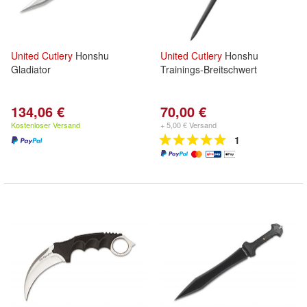
United
Cutlery
Honshu
United
Cutlery
Honshu
Gladiator
Trainings-Breitschwert
134,06 €
70,00 €
Kostenloser Versand
+ 5,00 € Versand
1