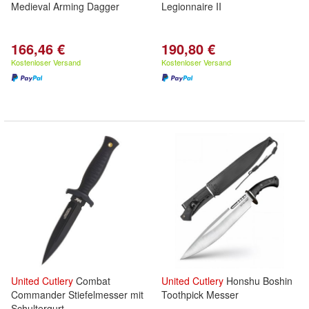
Medieval Arming Dagger
Legionnaire II
166,46 €
190,80 €
Kostenloser Versand
Kostenloser Versand
United
Cutlery
Combat
United
Cutlery
Honshu Boshin
Commander Stiefelmesser mit
Toothpick Messer
Schultergurt