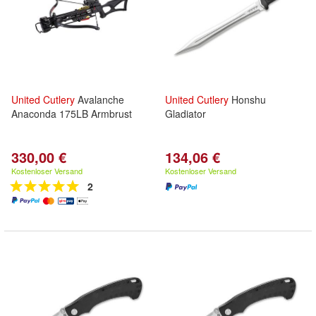
United
Cutlery
Avalanche
United
Cutlery
Honshu
Anaconda 175LB Armbrust
Gladiator
330,00 €
134,06 €
Kostenloser Versand
Kostenloser Versand
2