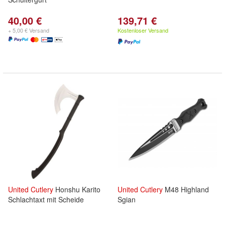
40,00 €
139,71 €
+ 5,00 € Versand
Kostenloser Versand
United
Cutlery
Honshu Karito
United
Cutlery
M48 Highland
Schlachtaxt mit Scheide
Sgian