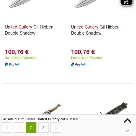
United
Cutlery
Gil Hibben
United
Cutlery
Gil Hibben
Double Shadow
Double Shadow
100,76 €
100,76 €
Kostenloser Versand
Kostenloser Versand
342 Artikel zum Thema
auf 8 Seiten
United Cutlery
1
2
3