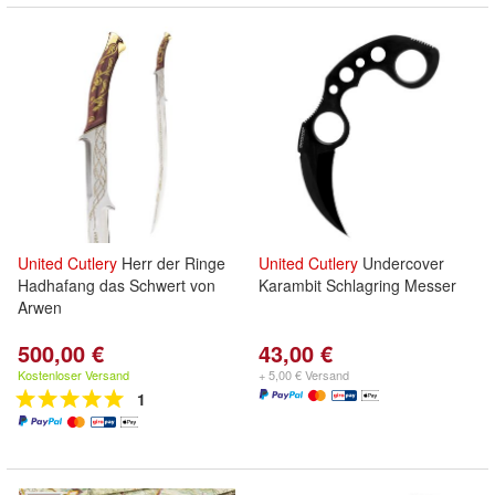
United
Cutlery
Herr der Ringe
United
Cutlery
Undercover
Hadhafang das Schwert von
Karambit Schlagring Messer
Arwen
500,00 €
43,00 €
Kostenloser Versand
+ 5,00 € Versand
1