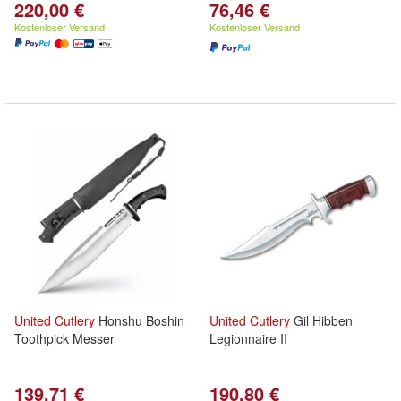
220,00 €
76,46 €
Kostenloser Versand
Kostenloser Versand
United
Cutlery
Honshu Boshin
United
Cutlery
Gil Hibben
Toothpick Messer
Legionnaire II
139,71 €
190,80 €