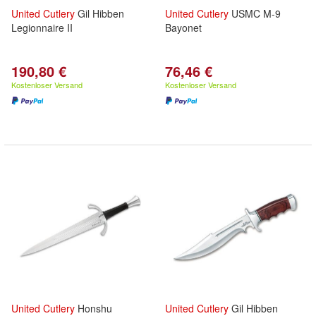
United
Cutlery
Gil Hibben
United
Cutlery
USMC M-9
Legionnaire II
Bayonet
190,80 €
76,46 €
Kostenloser Versand
Kostenloser Versand
United
Cutlery
Honshu
United
Cutlery
Gil Hibben